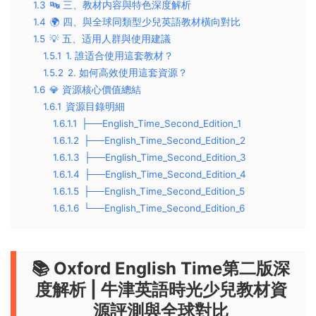
1.3
🔤 三、教材内容與特色深度解析
1.4
🌍 四、與全球同類型少兒英語教材橫向對比
1.5
💡 五、适用人群與使用建議
1.5.1
1. 誰适合使用這套教材？
1.5.2
2. 如何高效使用這套資源？
1.6
💎 資源核心價值總結
1.6.1
資源目錄明細
1.6.1.1
├──English_Time_Second_Edition_1
1.6.1.2
├──English_Time_Second_Edition_2
1.6.1.3
├──English_Time_Second_Edition_3
1.6.1.4
├──English_Time_Second_Edition_4
1.6.1.5
├──English_Time_Second_Edition_5
1.6.1.6
└──English_Time_Second_Edition_6
📚 Oxford English Time第二版深
度解析 | 牛津英語時光少兒教材資
源評測與全球對比