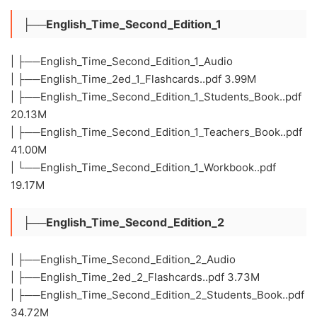
├──English_Time_Second_Edition_1
| ├──English_Time_Second_Edition_1_Audio
| ├──English_Time_2ed_1_Flashcards..pdf 3.99M
| ├──English_Time_Second_Edition_1_Students_Book..pdf
20.13M
| ├──English_Time_Second_Edition_1_Teachers_Book..pdf
41.00M
| └──English_Time_Second_Edition_1_Workbook..pdf
19.17M
├──English_Time_Second_Edition_2
| ├──English_Time_Second_Edition_2_Audio
| ├──English_Time_2ed_2_Flashcards..pdf 3.73M
| ├──English_Time_Second_Edition_2_Students_Book..pdf
34.72M