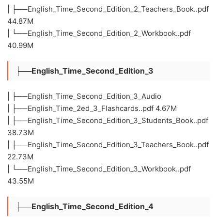
| ├──English_Time_Second_Edition_2_Teachers_Book..pdf
44.87M
| └──English_Time_Second_Edition_2_Workbook..pdf
40.99M
├──English_Time_Second_Edition_3
| ├──English_Time_Second_Edition_3_Audio
| ├──English_Time_2ed_3_Flashcards..pdf 4.67M
| ├──English_Time_Second_Edition_3_Students_Book..pdf
38.73M
| ├──English_Time_Second_Edition_3_Teachers_Book..pdf
22.73M
| └──English_Time_Second_Edition_3_Workbook..pdf
43.55M
├──English_Time_Second_Edition_4