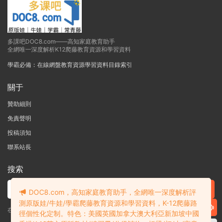
多課吧DOC8.com——高知家庭教育助手
全網唯一深度解析K12爬藤教育資源和學習資料
學霸必備：在線網盤教育資源學習資料目錄索引
關于
贊助細則
免責聲明
投稿須知
聯系站長
搜索
DOC8.com，高知家庭教育助手，全網唯一深度解析評
測原版娃/牛娃/學霸爬藤教育資源和學習資料，K-12爬藤路
在線搜索GK-G12海量英文原版教材/章節書/國際考試/學科競賽資料！
徑個性化定制。特色：美國英國加拿大澳大利亞新加坡中國