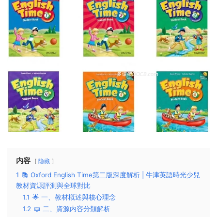
内容
隐藏
1
📚 Oxford English Time第二版深度解析 | 牛津英語時光少兒
教材資源評測與全球對比
1.1
🌟 一、教材概述與核心理念
1.2
📖 二、資源内容分類解析