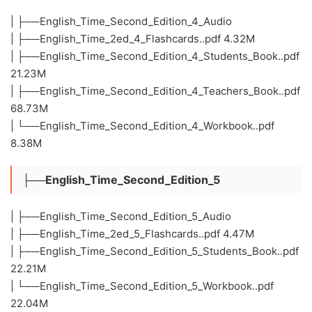
| ├──English_Time_Second_Edition_4_Audio
| ├──English_Time_2ed_4_Flashcards..pdf 4.32M
| ├──English_Time_Second_Edition_4_Students_Book..pdf
21.23M
| ├──English_Time_Second_Edition_4_Teachers_Book..pdf
68.73M
| └──English_Time_Second_Edition_4_Workbook..pdf
8.38M
├──English_Time_Second_Edition_5
| ├──English_Time_Second_Edition_5_Audio
| ├──English_Time_2ed_5_Flashcards..pdf 4.47M
| ├──English_Time_Second_Edition_5_Students_Book..pdf
22.21M
| └──English_Time_Second_Edition_5_Workbook..pdf
22.04M