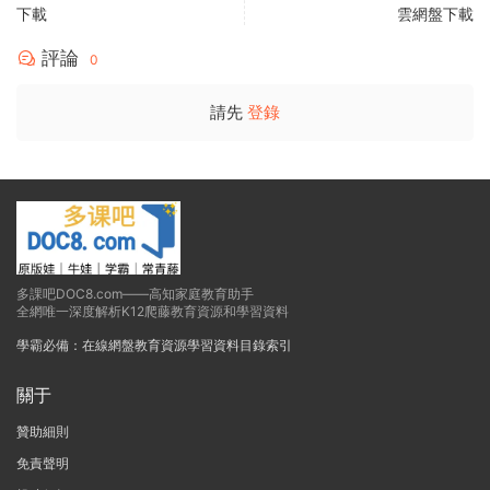
下載
雲網盤下載
評論
0
請先
登錄
多課吧DOC8.com——高知家庭教育助手
全網唯一深度解析K12爬藤教育資源和學習資料
學霸必備：在線網盤教育資源學習資料目錄索引
關于
贊助細則
免責聲明