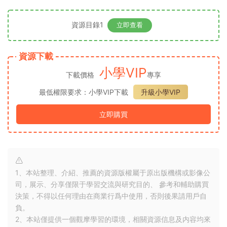
資源目錄1
立即查看
資源下載
小學VIP
下載價格
專享
最低權限要求：小學VIP下載
升級小學VIP
立即購買
1、本站整理、介紹、推薦的資源版權屬于原出版機構或影像公
司，展示、分享僅限于學習交流與研究目的、 參考和輔助購買
決策，不得以任何理由在商業行爲中使用，否則後果請用戶自
負。
2、本站僅提供一個觀摩學習的環境，相關資源信息及内容均來