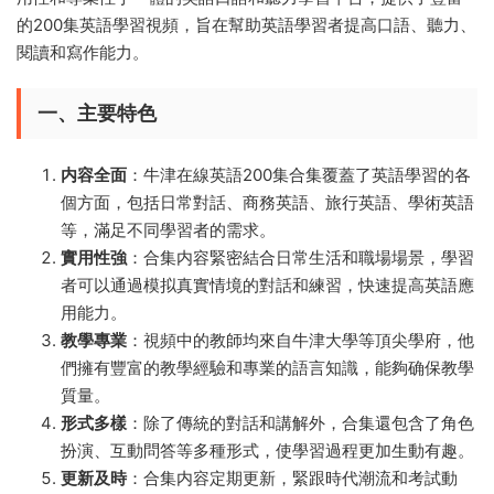
的200集英語學習視頻，旨在幫助英語學習者提高口語、聽力、
閱讀和寫作能力。
一、主要特色
内容全面
：牛津在線英語200集合集覆蓋了英語學習的各
個方面，包括日常對話、商務英語、旅行英語、學術英語
等，滿足不同學習者的需求。
實用性強
：合集内容緊密結合日常生活和職場場景，學習
者可以通過模拟真實情境的對話和練習，快速提高英語應
用能力。
教學專業
：視頻中的教師均來自牛津大學等頂尖學府，他
們擁有豐富的教學經驗和專業的語言知識，能夠确保教學
質量。
形式多樣
：除了傳統的對話和講解外，合集還包含了角色
扮演、互動問答等多種形式，使學習過程更加生動有趣。
更新及時
：合集内容定期更新，緊跟時代潮流和考試動