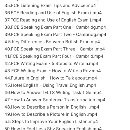
35.FCE Listening Exam Tips and Advice.mp4
36.FCE Reading and Use of English Exam (.mp4
37.FCE Reading and Use of English Exam (.mp4
38.FCE Speaking Exam Part One - Cambridg.mp4
39.FCE Speaking Exam Part Two - Cambridg.mp4
4.5 Key Differences Between British Pron.mp4
40.FCE Speaking Exam Part Three - Cambri.mp4
41.FCE Speaking Exam Part Four - Cambrid.mp4
42.FCE Writing Exam - 5 Steps to Write a.mp4
43.FCE Writing Exam - How to Write a Rev.mp4
44.Future in English - How to Talk about.mp4
45.Hotel English - Using Travel English .mp4
46.How to Answer IELTS Writing Task 1 Ge.mp4
47.How to Answer Sentence Transformation.mp4
48.How to Describe a Person in English -.mp4
49.How to Describe a Picture in English .mp4
5.5 Steps to Improve Your English Listen.mp4
50.How to Feel Less Shy Speaking English.mp4