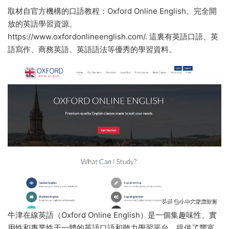
取材自官方機構的口語教程：Oxford Online English。完全開
放的英語學習資源。
https://www.oxfordonlineenglish.com/. 這裏有英語口語、英
語寫作、商務英語、英語語法等優秀的學習資料。
牛津在線英語（Oxford Online English）是一個集趣味性、實
用性和專業性于一體的英語口語和聽力學習平台，提供了豐富