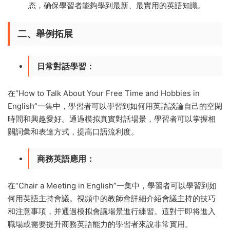
态，确保學習者能夠學到最新、最實用的英語知識。
二、舉例拓展
日常對話學習
：
在“How to Talk About Your Free Time and Hobbies in
English”一集中，學習者可以學習到如何用英語談論自己的空閑
時間和興趣愛好。通過模拟真實對話場景，學習者可以掌握相
關詞彙和表達方式，提高口語流利度。
商務英語應用
：
在“Chair a Meeting in English”一集中，學習者可以學習到如
何用英語主持會議。視頻中的教師會詳細介紹會議主持的技巧
和注意事項，并通過模拟會議場景進行練習。這對于即将進入
職場或需要提升商務英語能力的學習者來說非常實用。