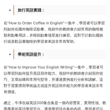
旅行英語實踐
：
在“How to Order Coffee in English”一集中，學習者可以學習
到如何在國外咖啡店點餐。視頻中的教師會介紹常用的咖啡種
類和點餐用語，并模拟點餐場景進行練習。這對于計劃出國旅
行或喜歡品嘗咖啡的學習者來說非常有幫助。
學術英語提升
：
在“How to Improve Your English Writing”一集中，學習者可
以學習到如何提升英語寫作能力。視頻中的教師會介紹寫作技
巧、文章結構和常用句型等，并通過實例進行分析和講解。這
對于需要撰寫學術論文或提升英語寫作能力的學習者來說非常
有價值。
總之，牛津在線英語200集合集是一個内容豐富、實用性強、教
學專業的英語學習平台。通過學習該合集的内容，學習者可以