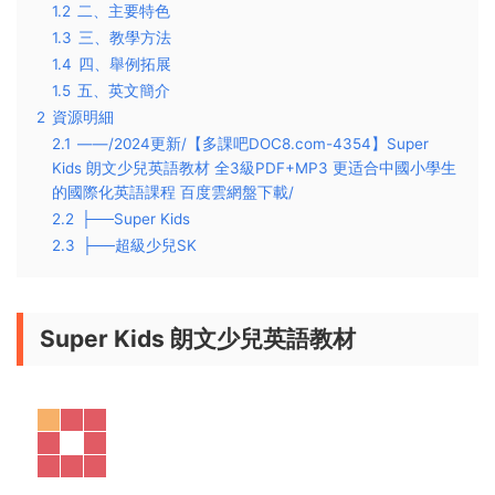
1.2
二、主要特色
1.3
三、教學方法
1.4
四、舉例拓展
1.5
五、英文簡介
2
資源明細
2.1
——/2024更新/【多課吧DOC8.com-4354】Super
Kids 朗文少兒英語教材 全3級PDF+MP3 更适合中國小學生
的國際化英語課程 百度雲網盤下載/
2.2
├──Super Kids
2.3
├──超級少兒SK
Super Kids 朗文少兒英語教材