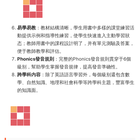
易學易教
：教材結構清晰，學生用書中多樣的課堂練習活
動提供示例和指導性練習，使學生快速進入主動學習狀
态；教師用書中的課程設計明了，并有單元測驗及答案，
便于教師教學和評估。
Phonics發音規則
：完整的Phonics發音規則貫穿于6個
級别，幫助學生掌握發音規律，提高發音準确性。
跨學科内容
：除了英語語言學習外，每個級别還包含數
學、自然知識、地理和社會科學等跨學科主題，豐富學生
的知識面。