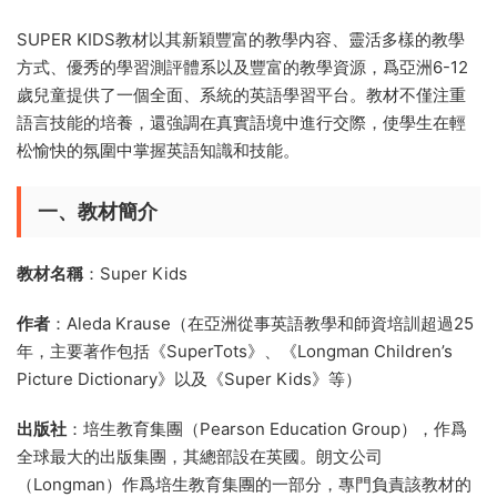
SUPER KIDS教材以其新穎豐富的教學内容、靈活多樣的教學
方式、優秀的學習測評體系以及豐富的教學資源，爲亞洲6-12
歲兒童提供了一個全面、系統的英語學習平台。教材不僅注重
語言技能的培養，還強調在真實語境中進行交際，使學生在輕
松愉快的氛圍中掌握英語知識和技能。
一、教材簡介
教材名稱
：Super Kids
作者
：Aleda Krause（在亞洲從事英語教學和師資培訓超過25
年，主要著作包括《SuperTots》、《Longman Children’s
Picture Dictionary》以及《Super Kids》等）
出版社
：培生教育集團（Pearson Education Group），作爲
全球最大的出版集團，其總部設在英國。朗文公司
（Longman）作爲培生教育集團的一部分，專門負責該教材的