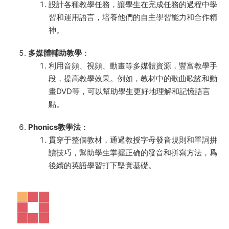
設計各種教學任務，讓學生在完成任務的過程中學
習和運用語言，培養他們的自主學習能力和合作精
神。
多媒體輔助教學
：
利用音頻、視頻、動畫等多媒體資源，豐富教學手
段，提高教學效果。例如，教材中的歌曲歌謠和動
畫DVD等，可以幫助學生更好地理解和記憶語言
點。
Phonics教學法
：
貫穿于整個教材，通過教授字母發音規則和單詞拼
讀技巧，幫助學生掌握正确的發音和拼寫方法，爲
後續的英語學習打下堅實基礎。