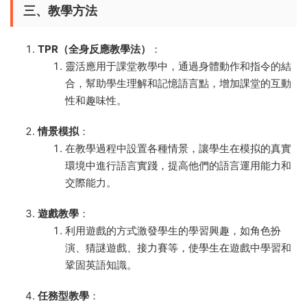
三、教學方法
TPR（全身反應教學法）
：
靈活應用于課堂教學中，通過身體動作和指令的結
合，幫助學生理解和記憶語言點，增加課堂的互動
性和趣味性。
情景模拟
：
在教學過程中設置各種情景，讓學生在模拟的真實
環境中進行語言實踐，提高他們的語言運用能力和
交際能力。
遊戲教學
：
利用遊戲的方式激發學生的學習興趣，如角色扮
演、猜謎遊戲、接力賽等，使學生在遊戲中學習和
鞏固英語知識。
任務型教學
：