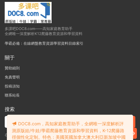
多課吧DOC8.com——高知家庭教育助手
全網唯一深度解析K12爬藤教育資源和學習資料
學霸必備：在線網盤教育資源學習資料目錄索引
關于
贊助細則
免責聲明
投稿須知
聯系站長
搜索
DOC8.com，高知家庭教育助手，全網唯一深度解析評
測原版娃/牛娃/學霸爬藤教育資源和學習資料，K-12爬藤路
在線搜索GK-G12海量英文原版教材/章節書/國際考試/學科競賽資料！
徑個性化定制。特色：美國英國加拿大澳大利亞新加坡中國