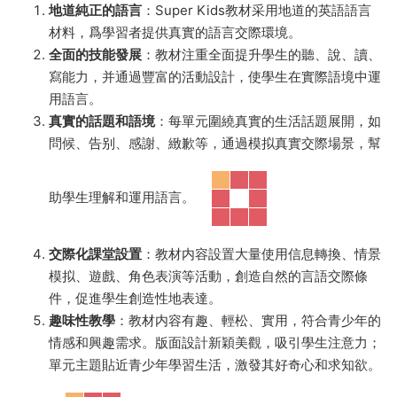
地道純正的語言
：Super Kids教材采用地道的英語語言
材料，爲學習者提供真實的語言交際環境。
全面的技能發展
：教材注重全面提升學生的聽、說、讀、
寫能力，并通過豐富的活動設計，使學生在實際語境中運
用語言。
真實的話題和語境
：每單元圍繞真實的生活話題展開，如
問候、告别、感謝、緻歉等，通過模拟真實交際場景，幫
助學生理解和運用語言。
交際化課堂設置
：教材内容設置大量使用信息轉換、情景
模拟、遊戲、角色表演等活動，創造自然的言語交際條
件，促進學生創造性地表達。
趣味性教學
：教材内容有趣、輕松、實用，符合青少年的
情感和興趣需求。版面設計新穎美觀，吸引學生注意力；
單元主題貼近青少年學習生活，激發其好奇心和求知欲。