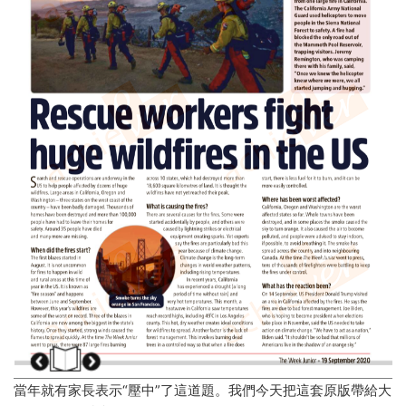
當年就有家長表示“壓中”了這道題。我們今天把這套原版帶給大