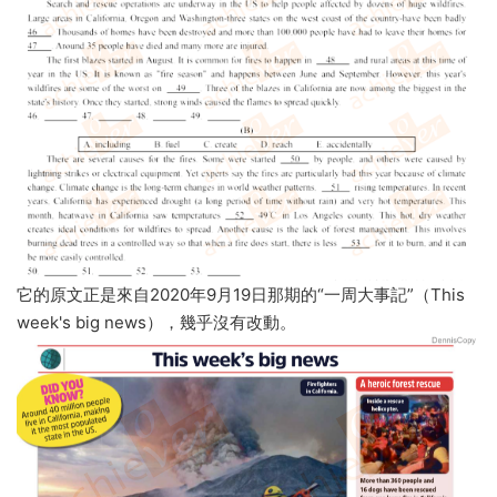
它的原文正是來自2020年9月19日那期的“一周大事記”（This
week's big news），幾乎沒有改動。