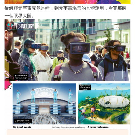
從解釋元宇宙究竟是啥，到元宇宙場景的具體運用，看完那叫
一個眼界大開。