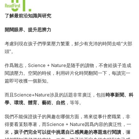
了解最前沿知識與研究
開闊眼界、提升思辨力
考慮到現在孩子們學業壓力繁重，鮮少有充沛的時間去啃“大部
頭”。
作爲雜志，Science + Nature是随手的讀物，不會給孩子造成
閱讀壓力。空閑的時候，利用碎片化時間翻閱一下，每讀完一
篇即可收獲一個新知。
而且Science+Nature涉及的話題非常廣泛，包括
時事新聞、科
學、環境、體育、藝術、自然
，等等。
我們不能保證孩子的興趣在哪個方面，将來從事什麽職業，非
得要看某類專著，而Science + Nature因爲内容的廣泛性，一
來
，孩子們完全可以從中挑選自己感興趣的專題進行閱讀
，彌