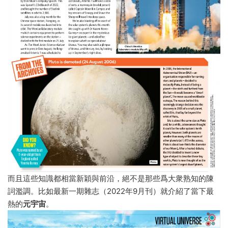
而且這些知識都相當新穎與前沿，絕不是那些爲大衆熟知的陳
詞濫調。比如最新一期雜志（2022年9月刊）就介紹了當下最
熱的
元宇宙
。