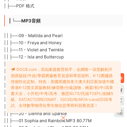
| ├──PDF 格式
| └──MP3音頻
| | ├──09 - Matilda and Pearl
| | ├──10 - Freya and Honey
| | ├──11 - Violet and Twinkle
| | ├──12 - Isla and Buttercup
| | ├──13 - Lily and Feather
DOC8.com，高知家庭教育助手，全網唯一深度解析評
| | ├──14 - Phoebe and Shimmer
測原版娃/牛娃/學霸爬藤教育資源和學習資料，K-12爬藤路
| | ├──15 - Zara and Moonbeam
徑個性化定制。特色：美國英國加拿大澳大利亞新加坡中國
| | ├──16 - Aisha and Silver
香港K-12英文原版教材/練習冊/分級讀物，橋梁/初/中/高章
| | ├──17 - Lyra and Misty
書大全，小升初/中考/高考、雅思IELTS/托福TOEFL/劍橋5
| | ├──18 - Evie and Sunshine
級、SAT/ACT/GRE/GMAT、IGCSE/IB/AP/A-Level/DSE考
試、全球數學物理化學生物信息學商科競賽資源！
| | ├──19 - Ivy and Flame
| | ├──20 - Sienna and Sparkle
| | ├──01 Sophia and Rainbow.MP3 80.77M