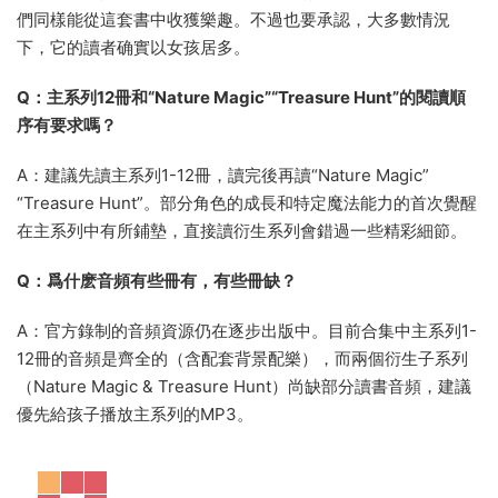
們同樣能從這套書中收獲樂趣。不過也要承認，大多數情況
下，它的讀者确實以女孩居多。
Q：主系列12冊和“Nature Magic”“Treasure Hunt”的閱讀順
序有要求嗎？
A：建議先讀主系列1-12冊，讀完後再讀“Nature Magic”
“Treasure Hunt”。部分角色的成長和特定魔法能力的首次覺醒
在主系列中有所鋪墊，直接讀衍生系列會錯過一些精彩細節。
Q：爲什麽音頻有些冊有，有些冊缺？
A：官方錄制的音頻資源仍在逐步出版中。目前合集中主系列1-
12冊的音頻是齊全的（含配套背景配樂），而兩個衍生子系列
（Nature Magic & Treasure Hunt）尚缺部分讀書音頻，建議
優先給孩子播放主系列的MP3。