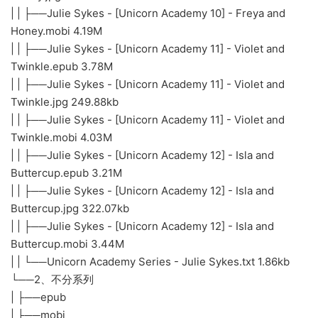
| | ├──Julie Sykes - [Unicorn Academy 10] - Freya and
Honey.mobi 4.19M
| | ├──Julie Sykes - [Unicorn Academy 11] - Violet and
Twinkle.epub 3.78M
| | ├──Julie Sykes - [Unicorn Academy 11] - Violet and
Twinkle.jpg 249.88kb
| | ├──Julie Sykes - [Unicorn Academy 11] - Violet and
Twinkle.mobi 4.03M
| | ├──Julie Sykes - [Unicorn Academy 12] - Isla and
Buttercup.epub 3.21M
| | ├──Julie Sykes - [Unicorn Academy 12] - Isla and
Buttercup.jpg 322.07kb
| | ├──Julie Sykes - [Unicorn Academy 12] - Isla and
Buttercup.mobi 3.44M
| | └──Unicorn Academy Series - Julie Sykes.txt 1.86kb
└──2、不分系列
| ├──epub
| ├──mobi