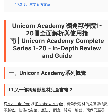
1.7.3
3、主要參考文章
Unicorn Academy 獨角獸學院1-
20冊全面解析與使用指
南
|
Unicorn Academy Complete
Series 1-20 - In-Depth Review
and Guide
一、Unicorn Academy系列概覽
1.1 又一部獨角獸題材兒童書籍？
從
My Little Pony
到
Rainbow Magic
，獨角獸題材的兒童讀物數
不勝數。但能把友誼、魔法、冒險、懸疑、解謎、環保乃至尋