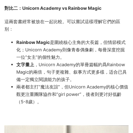
對比二：Unicorn Academy vs Rainbow Magic
這兩套書經常被放在一起比較。可以嘗試這樣理解它們的區
别：
Rainbow Magic
是圍繞核心主角的大長篇，但情節模式
化；Unicorn Academy則像青春偶像劇，每冊深度挖掘
一位“女主”的個性魅力。
文字量上
，Unicorn Academy的單冊篇幅約爲Rainbow
Magic的兩倍，句子更複雜、叙事方式更多樣，适合已具
備一定獨立閱讀能力的孩子。
兩者都主打“魔法友誼”，但Unicorn Academy的核心價值
觀更注重團隊協作和“girl power”，後者則更讨好低齡
（5-8歲）。