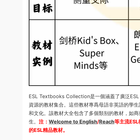
ESL Textbooks Collection是一個涵蓋了廣泛E
資源的教材集合。這些教材專爲母語非英語的學生
和文化。該教材大全包含了多個類别的教材，如商
生。
注：
Welcome to English
/
Reach
等主流ES
的ESL精品教材。