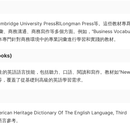
 University Press和Longman Press等。這些教材專
溝通、商務寫作等多個方面。例如，"Business Vocabul
nglish)" 是一本專門針對商務環境中的專業詞彙進行學習和實踐的教材。
oks)
生的英語語言技能，包括聽力、口語、閱讀和寫作。教材如"Ne
 Policing"等，覆蓋了從基礎到高級的英語學習需求。
tage Dictionary Of The English Language, Third
和語言參考。