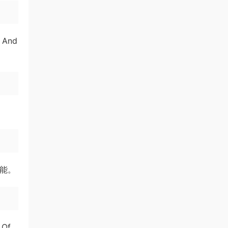
 And
技能。
Of