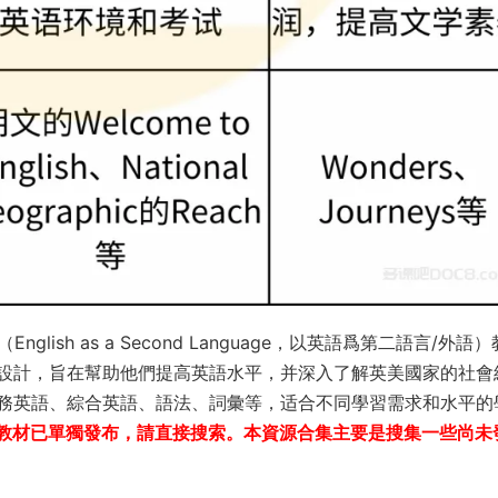
SL（English as a Second Language，以英語爲第二語言/外語
設計，旨在幫助他們提高英語水平，并深入了解英美國家的社會
務英語、綜合英語、語法、詞彙等，适合不同學習需求和水平的
L教材已單獨發布，請直接搜索。本資源合集主要是搜集一些尚未