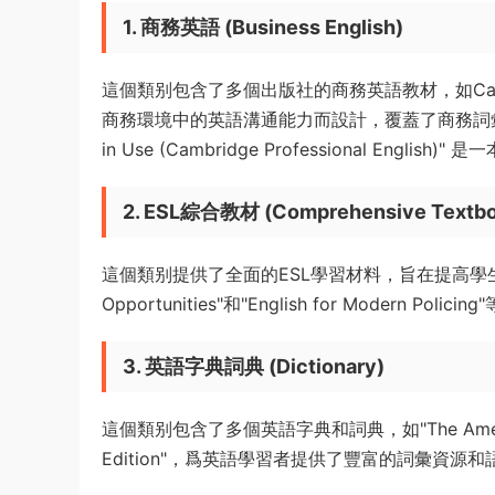
1. 商務英語 (Business English)
這個類别包含了多個出版社的商務英語教材，如Cambridge
商務環境中的英語溝通能力而設計，覆蓋了商務詞彙、商務
in Use (Cambridge Professional E
2. ESL綜合教材 (Comprehensive Textbo
這個類别提供了全面的ESL學習材料，旨在提高學
Opportunities"和"English for Modern
3. 英語字典詞典 (Dictionary)
這個類别包含了多個英語字典和詞典，如"The American Heri
Edition"，爲英語學習者提供了豐富的詞彙資源