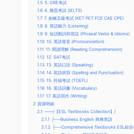
1.5
5. GRE考試
1.6
6. 雅思考試 (IELTS)
1.7
7. 劍橋五級考試 (KET PET FCE CAE CPE)
1.8
8. 英語聽力 (Listening)
1.9
9. 短語動詞和習語 (Phrasal Verbs & Idioms)
1.10
10. 英語發音 (Pronounciation)
1.11
11. 閱讀理解 (Reading Comprehension)
1.12
12. SAT考試
1.13
13. 英語口語 (Speaking)
1.14
14. 英語拼寫 (Spelling and Punctuation)
1.15
15. 托福考試 (TOEFL)
1.16
16. 英語詞彙 (Vocabulary)
1.17
17. 英語寫作 (Writing)
2
資源明細
2.1
——/【ESL Textbooks Collection】/
2.1.1
├──Business English 商務英語
2.1.2
├──Comprehensive Textbooks ESL綜