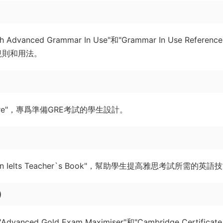
ed Grammar In Use"和"Grammar In Use Reference
語法規則和用法。
Gre"，專爲準備GRE考試的學生設計。
Ielts Teacher`s Book"，幫助學生提高雅思考試所需的英語
)
old Exam Maximiser"和"Cambridge Certificate 