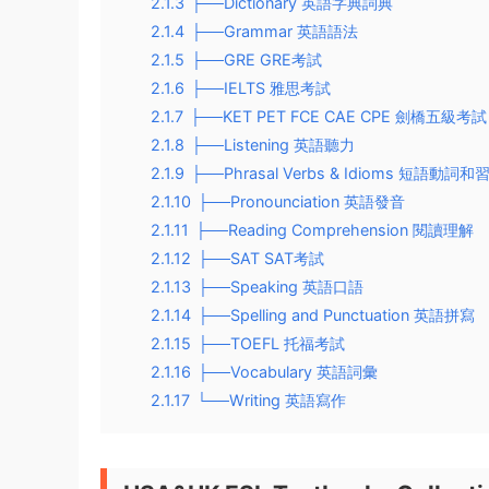
2.1.3
├──Dictionary 英語字典詞典
2.1.4
├──Grammar 英語語法
2.1.5
├──GRE GRE考試
2.1.6
├──IELTS 雅思考試
2.1.7
├──KET PET FCE CAE CPE 劍橋五級考試
2.1.8
├──Listening 英語聽力
2.1.9
├──Phrasal Verbs & Idioms 短語動詞和
2.1.10
├──Pronounciation 英語發音
2.1.11
├──Reading Comprehension 閱讀理解
2.1.12
├──SAT SAT考試
2.1.13
├──Speaking 英語口語
2.1.14
├──Spelling and Punctuation 英語拼寫
2.1.15
├──TOEFL 托福考試
2.1.16
├──Vocabulary 英語詞彙
2.1.17
└──Writing 英語寫作