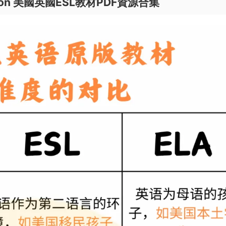
lection 美國英國ESL教材PDF資源合集