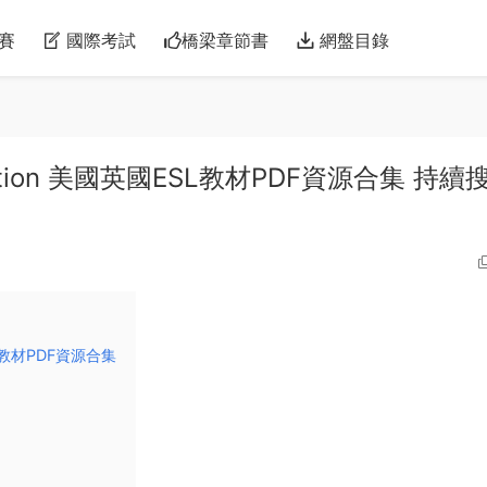
賽
國際考試
橋梁章節書
網盤目錄
ollection 美國英國ESL教材PDF資源合集 持續
ESL教材PDF資源合集