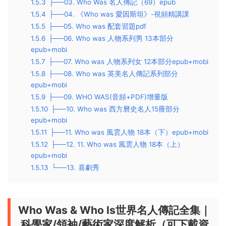
1.5.3
├──03. Who Was 名人傳記（69）epub
1.5.4
├──04. 《Who was 愛因斯坦》-視頻精講課
1.5.5
├──05. Who was 配套習題pdf
1.5.6
├──06. Who was 人物系列男 13本部分
epub+mobi
1.5.7
├──07. Who was 人物系列女 12本部分epub+mobi
1.5.8
├──08. Who was 英美名人傳記系列部分
epub+mobi
1.5.9
├──09. WHO WAS(音頻+PDF)增量版
1.5.10
├──10. Who was 西方曆史名人15冊部分
epub+mobi
1.5.11
├──11. Who was 風雲人物 18本（下）epub+mobi
1.5.12
├──12. 11. Who was 風雲人物 18本（上）
epub+mobi
1.5.13
└──13. 喜劇秀
Who Was & Who Is世界名人傳記全集｜
科學家/領袖/藝術家深度解析（可下載資