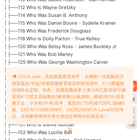
| ├──112 Who Is Wayne Gretzky
| ├──114 Who Was Susan B. Anthony
| ├──115 Who Was Daniel Boone - Sydelle Kramer
| ├──116 Who Was Frederick Douglass
| ├──118 Who Is Dolly Parton - True Kelley
| ├──120 Who Was Betsy Ross - James Buckley Jr
| ├──121 Who Was Bob Marley
| ├──125 Who Was George Washington Carver
| ├──132 Who Was Alexander Hamilton
DOC8.com，高知家庭教育助手，全網唯一深度解析評
| ├──133 Who Were the Tuskegee Airmen
測原版娃/牛娃/學霸爬藤教育資源和學習資料，K-12爬藤路
| ├──136 Who Is Pele
徑個性化定制。特色：美國英國加拿大澳大利亞新加坡中國
| ├──138 Who Was Selena
香港K-12英文原版教材/練習冊/分級讀物，橋梁/初/中/高章
| ├──139 Who Was Leif Erikson
書大全，小升初/中考/高考、雅思IELTS/托福TOEFL/劍橋5
| ├──140 Who Was Joan Of Arc - Pam Pollack
級、SAT/ACT/GRE/GMAT、IGCSE/IB/AP/A-Level/DSE考
試、全球數學物理化學生物信息學商科競賽資源！
| ├──149 Who Are the Rolling Stones - Dana Meachen Rau
| ├──151 Who is Stevie Wonder
| ├──152 Who Was Lucille Ball