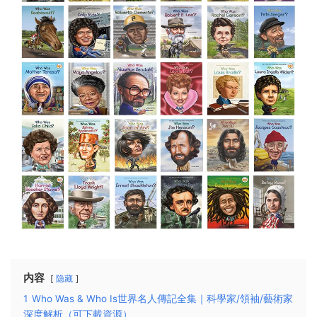
内容
隐藏
1
Who Was & Who Is世界名人傳記全集｜科學家/領袖/藝術家
深度解析（可下載資源）