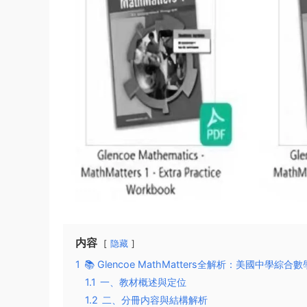
内容
隐藏
1
📚 Glencoe MathMatters全解析：美國中學
1.1
一、教材概述與定位
1.2
二、分冊内容與結構解析