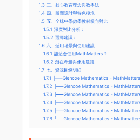
1.3
三、核心教育理念與教學法
1.4
四、版面設計與特色模塊
1.5
五、全球中學數學教材橫向對比
1.5.1
深度對比分析：
1.5.2
選擇建議：
1.6
六、适用場景與使用建議
1.6.1
誰适合使用MathMatters？
1.6.2
潛在考量與使用建議
1.7
七、資源目錄明細
1.7.1
├──Glencoe Mathematics - MathMatters 
1.7.2
├──Glencoe Mathematics - MathMatters 
1.7.3
├──Glencoe Mathematics - MathMatters 
1.7.4
├──Glencoe Mathematics - MathMatters 
1.7.5
├──Glencoe Mathematics - MathMatters 
1.7.6
└──Glencoe Mathematics - Mathmatters 