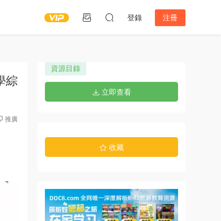
登錄
注冊
資源目錄
中學綜
立即查看
推廣
收藏