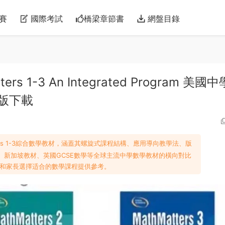
賽
國際考試
橋梁章節書
網盤目錄
tters 1-3 An Integrated Program 美國
版下載
tters 1-3綜合數學教材，涵蓋其螺旋式課程結構、應用導向教學法、版
、新加坡教材、英國GCSE數學等全球主流中學數學教材的橫向對比
和家長選擇适合的數學課程提供參考。