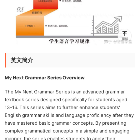
英文簡介
My Next Grammar Series Overview
The My Next Grammar Series is an advanced grammar
textbook series designed specifically for students aged
13-16. This series aims to further enhance students'
English grammar skills and language proficiency after they
have mastered basic grammar concepts. By presenting
complex grammatical concepts in a simple and engaging
manner, the series enables students to apply their