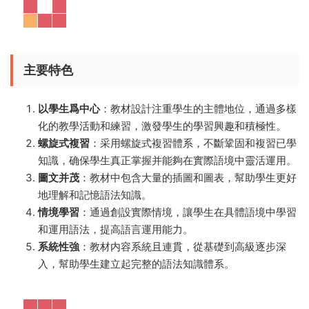
主要特色
以學生爲中心
：教材設計注重學生的主體地位，通過多樣
化的教學活動和練習，激發學生的學習興趣和積極性。
螺旋式複習
：采用螺旋式複習體系，不斷鞏固和複習已學
知識，确保學生真正掌握并能夠在實際語境中靈活運用。
圖文并茂
：教材中包含大量的插圖和圖表，幫助學生更好
地理解和記憶語法知識。
情境學習
：通過創設實際情境，讓學生在具體語境中學習
和運用語法，提高語言運用能力。
系統性強
：教材内容系統且連貫，從基礎到高級逐步深
入，幫助學生建立起完整的語法知識體系。