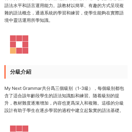
語法水平和語言運用能力。該教材以簡單、有趣的方式呈現複
雜的語法概念，通過系統的學習和練習，使學生能夠在實際語
境中靈活運用所學知識。
分級介紹
My Next Grammar共分爲三個級别（1-3級），每個級别都包
含了适合該年齡段學生的語法知識點和練習。随着級别的提
升，教材難度逐漸增加，内容也更爲深入和複雜。這樣的分級
設計有助于學生在逐步學習的過程中建立起紮實的語法基礎。