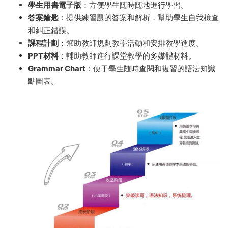
學生用書電子版
：方便學生随時随地進行學習。
答案鑰匙
：提供練習題的答案和解析，幫助學生自我檢查
和糾正錯誤。
課程計劃
：幫助教師規劃教學活動和安排教學進度。
PPT材料
：輔助教師進行課堂教學的多媒體材料。
Grammar Chart
：便于學生随時查閱和複習的語法知識
點圖表。