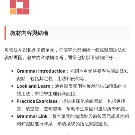
教材内容與結構
每個級别都包含多個單元，每個單元都圍繞一個或幾個語法知
識點展開。教材内容結構清晰，通常包括以下幾個部分：
Grammar Introduction
：介紹本單元将要學習的語法知
識點，包括其定義、用法和例句等。
Look and Learn
：通過圖表和例句展示語法知識點的具
體用法，幫助學生理解和記憶。
Practice Exercises
：提供多樣化的練習題，包括選擇
題、填空題、造句題等，幫助學生鞏固和運用所學知識。
Grammar Link
：将本單元的知識點與前後單元或其他相
關知識點進行聯系，形成系統的語法知識體系。