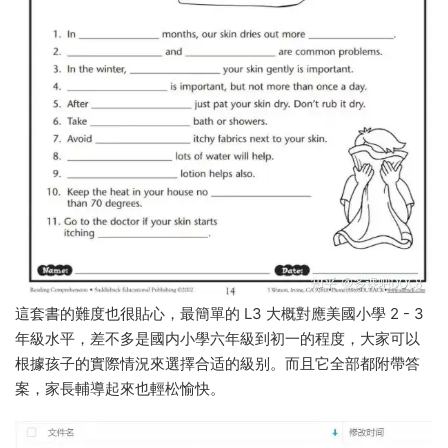
這套書的難度也很貼心，最簡單的 L3 大概對應美國小學 2 - 3
年級水平，差不多是國内小學六年級到初一的程度，大家可以
根據孩子的實際情況來選擇合适的級别。而且它全部都附帶答
案，家長輔導起來也輕松愉快。