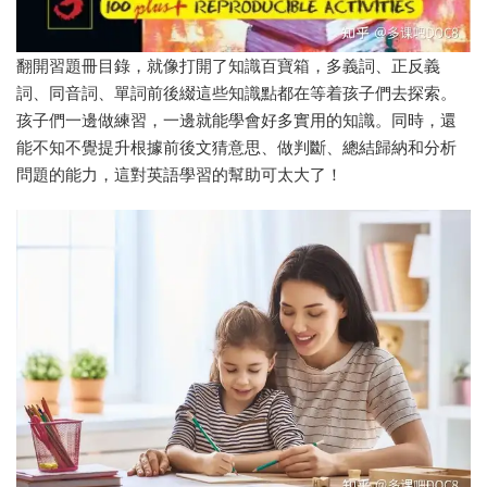
翻開習題冊目錄，就像打開了知識百寶箱，多義詞、正反義
詞、同音詞、單詞前後綴這些知識點都在等着孩子們去探索。
孩子們一邊做練習，一邊就能學會好多實用的知識。同時，還
能不知不覺提升根據前後文猜意思、做判斷、總結歸納和分析
問題的能力，這對英語學習的幫助可太大了！