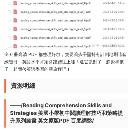
全 6 冊高清 PDF 都整理好啦，隻要讓孩子堅持有計劃地刷這套
練習冊，英語水平肯定會蹭蹭往上漲！選它就對了，趕緊和孩
子一起開啓英語學習的新旅程吧！
資源明細
——/Reading Comprehension Skills and
Strategies 美國小學初中閱讀理解技巧和策略提
升系列叢書 英文原版PDF 百度網盤/