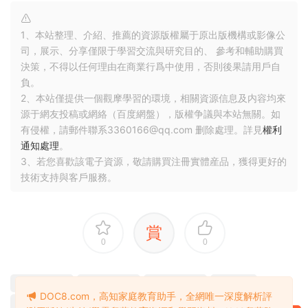
1、本站整理、介紹、推薦的資源版權屬于原出版機構或影像公
司，展示、分享僅限于學習交流與研究目的、 參考和輔助購買
決策，不得以任何理由在商業行爲中使用，否則後果請用戶自
負。
2、本站僅提供一個觀摩學習的環境，相關資源信息及内容均來
源于網友投稿或網絡（百度網盤），版權争議與本站無關。如
有侵權，請郵件聯系3360166@qq.com 删除處理。詳見
權利
通知處理
。
3、若您喜歡該電子資源，敬請購買注冊實體産品，獲得更好的
技術支持與客戶服務。
賞
0
0
美國初中教材
英文原版教材
英語精讀訓練
英語詞彙
DOC8.com，高知家庭教育助手，全網唯一深度解析評
英語閱讀理解