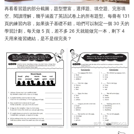
再看看習題的部分截圖，題型豐富，選擇題、填空題、完形填
空、閱讀理解，幾乎涵蓋了英語試卷上的所有題型。每冊有 131
頁的練習内容，如果孩子基礎不錯，咱們可以制定一個 30 天的
學習計劃，每天做 5 頁，差不多 26 天就能做完一本，剩下 4
天用來複習總結，是不是很完美？