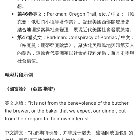
想。
第46卷
英文：Parkman: Oregon Trail, etc. / 中文：《帕
克曼：俄勒岡小徑等著作集》。記錄美國西部開發曆史，
結合地理探索與社會變遷，展現近代美國社會發展脈絡。
第47卷
英文：Parkman: Conspiracy of Pontiac / 中文：
《帕克曼：龐蒂亞克陰謀》。聚焦北美殖民地與印第安人
的關系，還原近代美洲殖民社會的複雜矛盾，兼具史學與
社會價值。
精彩片段示例
《國富論》（亞當·斯密）
英文原版：“It is not from the benevolence of the butcher,
the brewer, or the baker that we expect our dinner, but
from their regard to their own interest.”
中文譯文：“我們期待晚餐，并非源于屠夫、釀酒師或面包師的