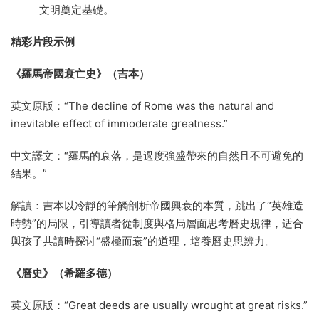
文明奠定基礎。
精彩片段示例
《羅馬帝國衰亡史》（吉本）
英文原版：“The decline of Rome was the natural and
inevitable effect of immoderate greatness.”
中文譯文：“羅馬的衰落，是過度強盛帶來的自然且不可避免的
結果。”
解讀：吉本以冷靜的筆觸剖析帝國興衰的本質，跳出了“英雄造
時勢”的局限，引導讀者從制度與格局層面思考曆史規律，适合
與孩子共讀時探讨“盛極而衰”的道理，培養曆史思辨力。
《曆史》（希羅多德）
英文原版：“Great deeds are usually wrought at great risks.”