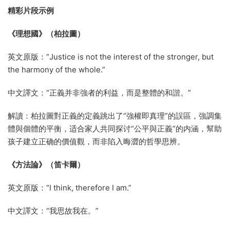
精彩片段示例
《理想國》（柏拉圖）
英文原版：“Justice is not the interest of the stronger, but
the harmony of the whole.”
中文譯文：“正義并非強者的利益，而是整體的和諧。”
解讀：柏拉圖對正義的定義跳出了“強權即真理”的誤區，強調集
體與個體的平衡，适合家人共同探讨“公平與正義”的内涵，幫助
孩子建立正确的價值觀，而非陷入晦澀的哲學思辨。
《方法論》（笛卡爾）
英文原版：“I think, therefore I am.”
中文譯文：“我思故我在。”