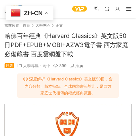
ZH-CN
當前位置：
首頁
大學專區
正文
哈佛百年經典《Harvard Classics》英文版50
冊PDF+EPUB+MOBI+AZW3電子書 西方家庭
必備藏書 百度雲網盤下載
經典
大學專區
·
高中
399
推廣
深度解析《Harvard Classics》英文版50冊，含
内容分類、版本特點、全球同類書籍對比，是西方
家庭世代相傳的權威經典藏書。