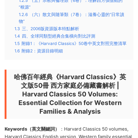
1.2.5
（五）宗教與倫理類（6卷）：理解西方價值觀的
“根源”
1.2.6
（六）散文與随筆類（7卷）：滋養心靈的“日常讀
物”
1.3
三、2006版資源版本特點解析
1.4
四、全球同類型經典合集橫向對比評測
1.5
附錄1：《Harvard Classics》50卷中英文對照完整清單
1.6
附錄2：資源目錄明細
哈佛百年經典《Harvard Classics》英
文版50冊 西方家庭必備藏書解析 |
Harvard Classics 50 Volumes:
Essential Collection for Western
Families & Analysis
Keywords（英文關鍵詞）
：Harvard Classics 50 volumes,
Harvard Classics English version, Western family essential