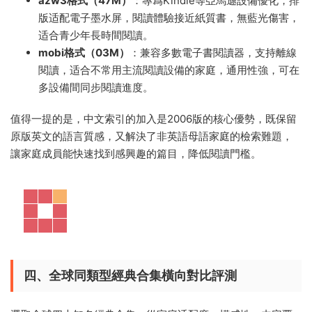
azw3格式（47M）
：專爲Kindle等亞馬遜設備優化，排
版适配電子墨水屏，閱讀體驗接近紙質書，無藍光傷害，
适合青少年長時間閱讀。
mobi格式（03M）
：兼容多數電子書閱讀器，支持離線
閱讀，适合不常用主流閱讀設備的家庭，通用性強，可在
多設備間同步閱讀進度。
值得一提的是，中文索引的加入是2006版的核心優勢，既保留
原版英文的語言質感，又解決了非英語母語家庭的檢索難題，
讓家庭成員能快速找到感興趣的篇目，降低閱讀門檻。
四、全球同類型經典合集橫向對比評測