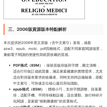
三、2006版資源版本特點解析
本次提供的2006年英文原版（含中文索引）套裝，涵蓋
azw3、epub、mobi、pdf四種格式，适配不同家庭閱讀場景，
兼顧電子閱讀的便捷性與紙質收藏的質感。
PDF格式（89M）
：保留原版排版與字體，圖文清晰，
适合打印裝訂成紙質書，滿足家庭藏書的實體需求，尤其
适合對排版有要求的收藏者。同時支持跨設備檢索，搭配
中文索引，可快速定位核心篇目與知識點。
epub格式（85M）
：體積小巧，支持字體調整、段落重
排，适配手機、平闆等移動設備，适合通勤、旅行時碎片
化閱讀，是家庭“移動圖書館”的首選格式。