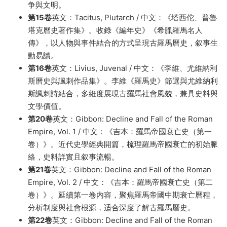
争與文明。
第15卷
英文：Tacitus, Plutarch / 中文：《塔西佗、普魯
塔克曆史著作集》。收錄《編年史》《希臘羅馬名人
傳》，以人物與事件結合的方式呈現古羅馬曆史，叙事生
動易讀。
第16卷
英文：Livius, Juvenal / 中文：《李維、尤維納利
斯曆史與諷刺作品集》。李維《羅馬史》節選與尤維納利
斯諷刺詩結合，多維度展現古羅馬社會風貌，兼具史料與
文學價值。
第20卷
英文：Gibbon: Decline and Fall of the Roman
Empire, Vol. 1 / 中文：《吉本：羅馬帝國衰亡史（第一
卷）》。近代史學經典開篇，梳理羅馬帝國衰亡的初始脈
絡，史料詳實且叙事流暢。
第21卷
英文：Gibbon: Decline and Fall of the Roman
Empire, Vol. 2 / 中文：《吉本：羅馬帝國衰亡史（第二
卷）》。延續第一卷内容，聚焦羅馬帝國中期衰亡曆程，
分析制度與社會根源，适合深度了解古羅馬曆史。
第22卷
英文：Gibbon: Decline and Fall of the Roman