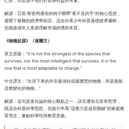
仁慈，而是源于他們對自身利益的考量。”
解讀：亞當·斯密用通俗的例子闡釋“看不見的手”的核心思想，
避開了複雜的經濟學術語，适合向青少年科普基礎經濟邏輯，
也能讓成年人更易理解市場經濟的本質。
《物種起源》（達爾文）
英文原版：“It is not the strongest of the species that
survives, nor the most intelligent that survives. It is the
one that is most adaptable to change.”
中文譯文：“生存下來的并非最強壯或最聰慧的物種，而是最能
适應變化的物種。”
解讀：這句是進化論的核心觀點之一，語言通俗且富有哲理，
既适合科普科學思想，也能引申爲“适應力是成長關鍵”的家庭教
育理念，兼顧科學性與教育意義。