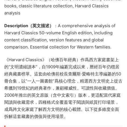
books, classic literature collection, Harvard Classics
analysis
Description（英文描述）
：A comprehensive analysis of
Harvard Classics 50-volume English edition, including
content classification, version features and global
comparison. Essential collection for Western families.
《Harvard Classics》（哈佛百年經典）作爲西方家庭書架上
的“文明濃縮讀本”，自1909年編纂完成以來，曆經百年仍穩居
經典藏書榜單。這套由哈佛前校長查爾斯·愛略特主導編纂的50
冊合集，以“一人一圖書館”爲核心理念，精選西方文明史上從古
希臘到19世紀的經典著作，兼顧權威性、可讀性與收藏價值。
2006年推出的英文原版（含中文索引）版本，更适配當代家庭
閱讀與收藏需求，四種格式全覆蓋電子閱讀與紙質打印場景，
成爲跨文化家庭了解西方文明的核心載體。以下從多維度全面
拆解這套藏書的價值與使用場景。