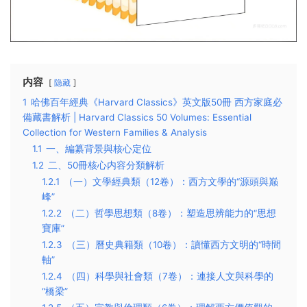
内容
隐藏
1
哈佛百年經典《Harvard Classics》英文版50冊 西方家庭必
備藏書解析 | Harvard Classics 50 Volumes: Essential
Collection for Western Families & Analysis
1.1
一、編纂背景與核心定位
1.2
二、50冊核心内容分類解析
1.2.1
（一）文學經典類（12卷）：西方文學的“源頭與巅
峰”
1.2.2
（二）哲學思想類（8卷）：塑造思辨能力的“思想
寶庫”
1.2.3
（三）曆史典籍類（10卷）：讀懂西方文明的“時間
軸”
1.2.4
（四）科學與社會類（7卷）：連接人文與科學的
“橋梁”