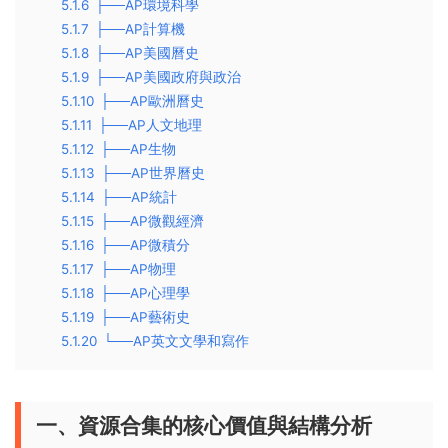
5.1.6
├──AP環境科學
5.1.7
├──AP計算機
5.1.8
├──AP美國曆史
5.1.9
├──AP美國政府與政治
5.1.10
├──AP歐洲曆史
5.1.11
├──AP人文地理
5.1.12
├──AP生物
5.1.13
├──AP世界曆史
5.1.14
├──AP統計
5.1.15
├──AP微觀經濟
5.1.16
├──AP微積分
5.1.17
├──AP物理
5.1.18
├──AP心理學
5.1.19
├──AP藝術史
5.1.20
└──AP英文文學和寫作
一、資源合集的核心價值與結構分析