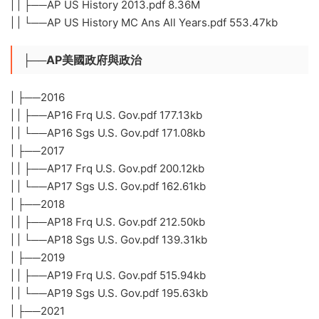
| | ├──AP US History 2013.pdf 8.36M
| | └──AP US History MC Ans All Years.pdf 553.47kb
├──AP美國政府與政治
| ├──2016
| | ├──AP16 Frq U.S. Gov.pdf 177.13kb
| | └──AP16 Sgs U.S. Gov.pdf 171.08kb
| ├──2017
| | ├──AP17 Frq U.S. Gov.pdf 200.12kb
| | └──AP17 Sgs U.S. Gov.pdf 162.61kb
| ├──2018
| | ├──AP18 Frq U.S. Gov.pdf 212.50kb
| | └──AP18 Sgs U.S. Gov.pdf 139.31kb
| ├──2019
| | ├──AP19 Frq U.S. Gov.pdf 515.94kb
| | └──AP19 Sgs U.S. Gov.pdf 195.63kb
| ├──2021