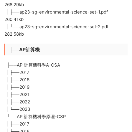
268.29kb
| | ├──ap23-sg-environmental-science-set-1.pdf
260.41kb
| | └──ap23-sg-environmental-science-set-2.pdf
282.58kb
├──AP計算機
| ├──AP 計算機科學A-CSA
| | ├──2017
| | ├──2018
| | ├──2019
| | ├──2021
| | ├──2022
| | └──2023
| └──AP 計算機科學原理-CSP
| | ├──2017
| | ├──2018