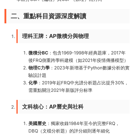
二、重點科目資源深度解讀
理科王牌：AP微積分與物理
微積分BC
：包含1969-1998年經典題庫，2017年
後FRQ側重跨學科建模（如2021年疫情傳播模型）
物理C力學
：2023年新增基于Python數據分析的實
驗設計題
化學
：2019年起FRQ中光譜分析題占比提升30%，
需重點關注2021年新版評分标準
文科核心：AP曆史與社科
美國曆史
：獨家收錄1984年至今的完整FRQ，
DBQ（文檔分析題）的評分細則逐年細化