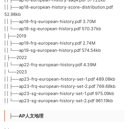
| | ├──ap18-european-history-score-distribution.pdf
52.98kb
| | ├──ap18-frq-european-history.pdf 3.70M
| | └──ap18-sg-european-history.pdf 570.37kb
| ├──2019
| | ├──ap19-frq-european-history.pdf 2.74M
| | └──ap19-sg-european-history.pdf 574.54kb
| ├──2022
| | └──ap22-frq-european-history.pdf 4.39M
| └──2023
| | ├──ap23-frq-european-history-set-1.pdf 489.08kb
| | ├──ap23-frq-european-history-set-2.pdf 769.68kb
| | ├──ap23-sg-european-history-set-1.pdf 975.09kb
| | └──ap23-sg-european-history-set-2.pdf 961.19kb
├──AP人文地理