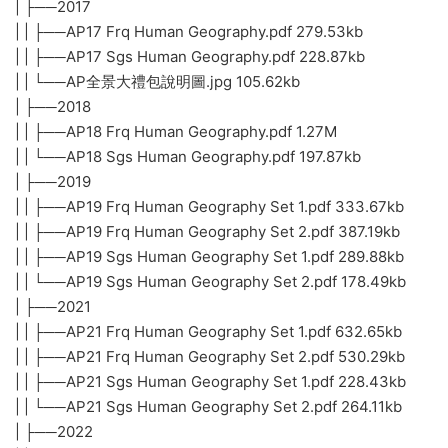
| ├──2017
| | ├──AP17 Frq Human Geography.pdf 279.53kb
| | ├──AP17 Sgs Human Geography.pdf 228.87kb
| | └──AP全景大禮包說明圖.jpg 105.62kb
| ├──2018
| | ├──AP18 Frq Human Geography.pdf 1.27M
| | └──AP18 Sgs Human Geography.pdf 197.87kb
| ├──2019
| | ├──AP19 Frq Human Geography Set 1.pdf 333.67kb
| | ├──AP19 Frq Human Geography Set 2.pdf 387.19kb
| | ├──AP19 Sgs Human Geography Set 1.pdf 289.88kb
| | └──AP19 Sgs Human Geography Set 2.pdf 178.49kb
| ├──2021
| | ├──AP21 Frq Human Geography Set 1.pdf 632.65kb
| | ├──AP21 Frq Human Geography Set 2.pdf 530.29kb
| | ├──AP21 Sgs Human Geography Set 1.pdf 228.43kb
| | └──AP21 Sgs Human Geography Set 2.pdf 264.11kb
| ├──2022