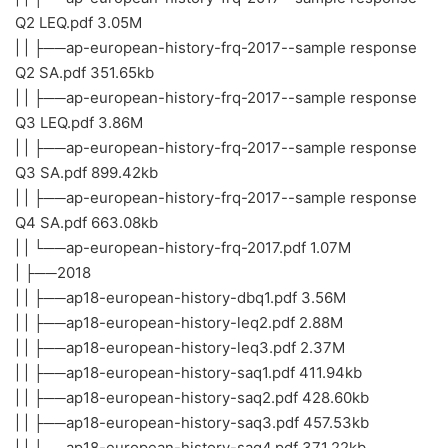
Q2 LEQ.pdf 3.05M
| | ├──ap-european-history-frq-2017--sample response
Q2 SA.pdf 351.65kb
| | ├──ap-european-history-frq-2017--sample response
Q3 LEQ.pdf 3.86M
| | ├──ap-european-history-frq-2017--sample response
Q3 SA.pdf 899.42kb
| | ├──ap-european-history-frq-2017--sample response
Q4 SA.pdf 663.08kb
| | └──ap-european-history-frq-2017.pdf 1.07M
| ├──2018
| | ├──ap18-european-history-dbq1.pdf 3.56M
| | ├──ap18-european-history-leq2.pdf 2.88M
| | ├──ap18-european-history-leq3.pdf 2.37M
| | ├──ap18-european-history-saq1.pdf 411.94kb
| | ├──ap18-european-history-saq2.pdf 428.60kb
| | ├──ap18-european-history-saq3.pdf 457.53kb
| | ├──ap18-european-history-saq4.pdf 371.22kb