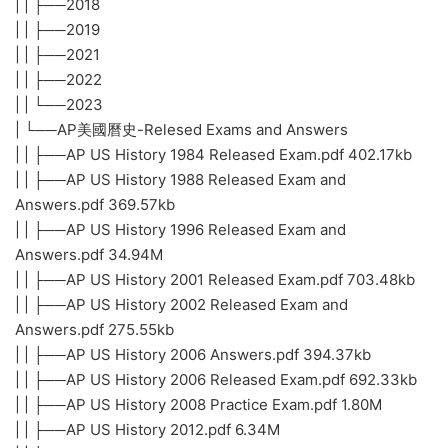
| | ├──2018
| | ├──2019
| | ├──2021
| | ├──2022
| | └──2023
| └──AP美國曆史-Relesed Exams and Answers
| | ├──AP US History 1984 Released Exam.pdf 402.17kb
| | ├──AP US History 1988 Released Exam and
Answers.pdf 369.57kb
| | ├──AP US History 1996 Released Exam and
Answers.pdf 34.94M
| | ├──AP US History 2001 Released Exam.pdf 703.48kb
| | ├──AP US History 2002 Released Exam and
Answers.pdf 275.55kb
| | ├──AP US History 2006 Answers.pdf 394.37kb
| | ├──AP US History 2006 Released Exam.pdf 692.33kb
| | ├──AP US History 2008 Practice Exam.pdf 1.80M
| | ├──AP US History 2012.pdf 6.34M