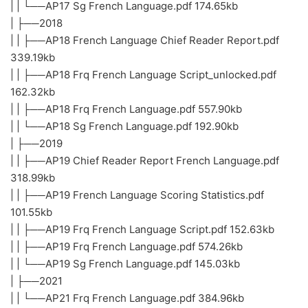
| | └──AP17 Sg French Language.pdf 174.65kb
| ├──2018
| | ├──AP18 French Language Chief Reader Report.pdf
339.19kb
| | ├──AP18 Frq French Language Script_unlocked.pdf
162.32kb
| | ├──AP18 Frq French Language.pdf 557.90kb
| | └──AP18 Sg French Language.pdf 192.90kb
| ├──2019
| | ├──AP19 Chief Reader Report French Language.pdf
318.99kb
| | ├──AP19 French Language Scoring Statistics.pdf
101.55kb
| | ├──AP19 Frq French Language Script.pdf 152.63kb
| | ├──AP19 Frq French Language.pdf 574.26kb
| | └──AP19 Sg French Language.pdf 145.03kb
| ├──2021
| | └──AP21 Frq French Language.pdf 384.96kb