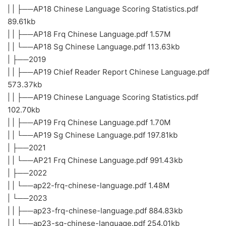
| | ├──AP18 Chinese Language Scoring Statistics.pdf
89.61kb
| | ├──AP18 Frq Chinese Language.pdf 1.57M
| | └──AP18 Sg Chinese Language.pdf 113.63kb
| ├──2019
| | ├──AP19 Chief Reader Report Chinese Language.pdf
573.37kb
| | ├──AP19 Chinese Language Scoring Statistics.pdf
102.70kb
| | ├──AP19 Frq Chinese Language.pdf 1.70M
| | └──AP19 Sg Chinese Language.pdf 197.81kb
| ├──2021
| | └──AP21 Frq Chinese Language.pdf 991.43kb
| ├──2022
| | └──ap22-frq-chinese-language.pdf 1.48M
| └──2023
| | ├──ap23-frq-chinese-language.pdf 884.83kb
| | └──ap23-sg-chinese-language.pdf 254.01kb