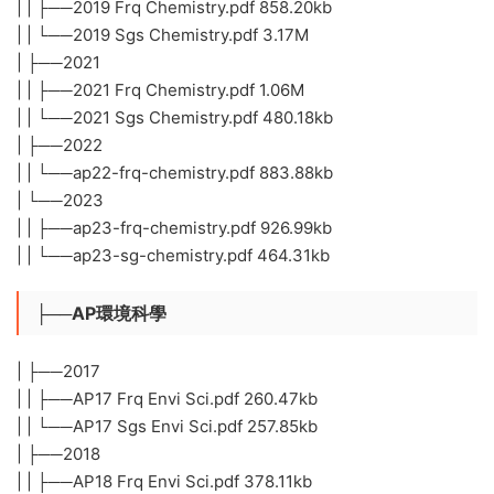
| | ├──2019 Frq Chemistry.pdf 858.20kb
| | └──2019 Sgs Chemistry.pdf 3.17M
| ├──2021
| | ├──2021 Frq Chemistry.pdf 1.06M
| | └──2021 Sgs Chemistry.pdf 480.18kb
| ├──2022
| | └──ap22-frq-chemistry.pdf 883.88kb
| └──2023
| | ├──ap23-frq-chemistry.pdf 926.99kb
| | └──ap23-sg-chemistry.pdf 464.31kb
├──AP環境科學
| ├──2017
| | ├──AP17 Frq Envi Sci.pdf 260.47kb
| | └──AP17 Sgs Envi Sci.pdf 257.85kb
| ├──2018
| | ├──AP18 Frq Envi Sci.pdf 378.11kb