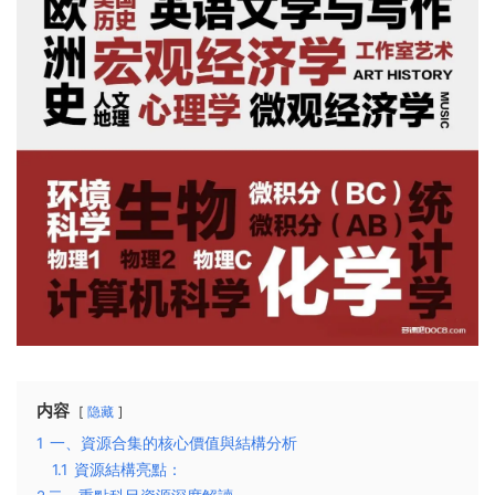
内容
隐藏
1
一、資源合集的核心價值與結構分析
1.1
資源結構亮點：