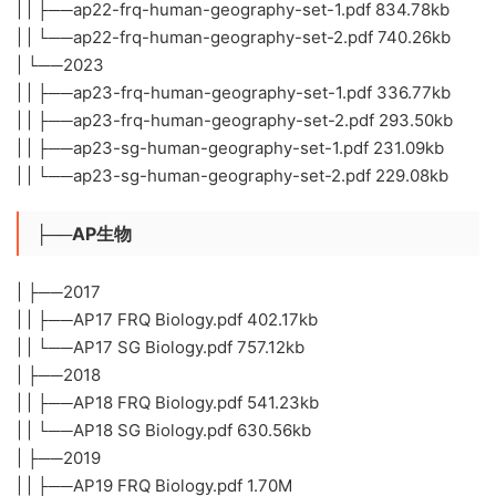
| | ├──ap22-frq-human-geography-set-1.pdf 834.78kb
| | └──ap22-frq-human-geography-set-2.pdf 740.26kb
| └──2023
| | ├──ap23-frq-human-geography-set-1.pdf 336.77kb
| | ├──ap23-frq-human-geography-set-2.pdf 293.50kb
| | ├──ap23-sg-human-geography-set-1.pdf 231.09kb
| | └──ap23-sg-human-geography-set-2.pdf 229.08kb
├──AP生物
| ├──2017
| | ├──AP17 FRQ Biology.pdf 402.17kb
| | └──AP17 SG Biology.pdf 757.12kb
| ├──2018
| | ├──AP18 FRQ Biology.pdf 541.23kb
| | └──AP18 SG Biology.pdf 630.56kb
| ├──2019
| | ├──AP19 FRQ Biology.pdf 1.70M