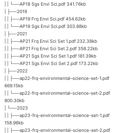
| | └──AP18 Sgs Envi Sci.pdf 341.76kb
| ├──2019
| | ├──AP19 Frq Envi Sci.pdf 454.62kb
| | └──AP19 Sgs Envi Sci.pdf 303.88kb
| ├──2021
| | ├──AP21 Frq Envi Sci Set 1.pdf 232.38kb
| | ├──AP21 Frq Envi Sci Set 2.pdf 358.22kb
| | ├──AP21 Sgs Envi Sci Set 1.pdf 181.39kb
| | └──AP21 Sgs Envi Sci Set 2.pdf 173.22kb
| ├──2022
| | ├──ap22-frq-environmental-science-set-1.pdf
669.15kb
| | └──ap22-frq-environmental-science-set-2.pdf
800.30kb
| └──2023
| | ├──ap23-frq-environmental-science-set-1.pdf
158.96kb
| | ├──ap23-frq-environmental-science-set-2.pdf