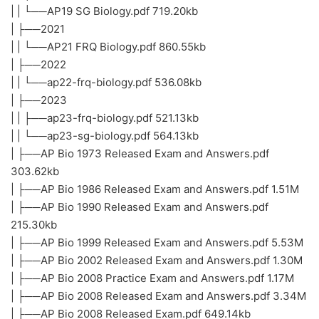
| | └──AP19 SG Biology.pdf 719.20kb
| ├──2021
| | └──AP21 FRQ Biology.pdf 860.55kb
| ├──2022
| | └──ap22-frq-biology.pdf 536.08kb
| ├──2023
| | ├──ap23-frq-biology.pdf 521.13kb
| | └──ap23-sg-biology.pdf 564.13kb
| ├──AP Bio 1973 Released Exam and Answers.pdf
303.62kb
| ├──AP Bio 1986 Released Exam and Answers.pdf 1.51M
| ├──AP Bio 1990 Released Exam and Answers.pdf
215.30kb
| ├──AP Bio 1999 Released Exam and Answers.pdf 5.53M
| ├──AP Bio 2002 Released Exam and Answers.pdf 1.30M
| ├──AP Bio 2008 Practice Exam and Answers.pdf 1.17M
| ├──AP Bio 2008 Released Exam and Answers.pdf 3.34M
| ├──AP Bio 2008 Released Exam.pdf 649.14kb