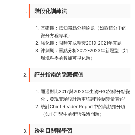
階段化訓練法
基礎期：按知識點分類刷題（如微積分中的
微分方程專項）
強化期：限時完成整套2019-2021年真題
沖刺期：重點分析2022-2023年新題型（如
環境科學的數據可視化題）
評分指南的隐藏價值
通過對比2017與2023年生物FRQ的得分點變
化，發現實驗設計題更強調"控制變量表述"
統計Chief Reader Report中的高頻扣分項
（如心理學中的術語混淆問題）
跨科目關聯學習