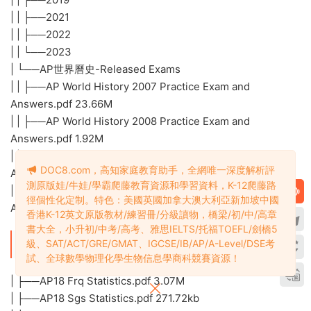
| | ├──2021
| | ├──2022
| | └──2023
| └──AP世界曆史-Released Exams
| | ├──AP World History 2007 Practice Exam and
Answers.pdf 23.66M
| | ├──AP World History 2008 Practice Exam and
Answers.pdf 1.92M
| | ├──AP World History 2011 Practice Exam and
DOC8.com，高知家庭教育助手，全網唯一深度解析評
Answers.pdf 1.82M
測原版娃/牛娃/學霸爬藤教育資源和學習資料，K-12爬藤路
| | └──AP World History 2013 Practice Exam and
徑個性化定制。特色：美國英國加拿大澳大利亞新加坡中國
Answers.pdf 11.24M
香港K-12英文原版教材/練習冊/分級讀物，橋梁/初/中/高章
書大全，小升初/中考/高考、雅思IELTS/托福TOEFL/劍橋5
級、SAT/ACT/GRE/GMAT、IGCSE/IB/AP/A-Level/DSE考
├──AP統計
試、全球數學物理化學生物信息學商科競賽資源！
| ├──AP18 Frq Statistics.pdf 3.07M
| ├──AP18 Sgs Statistics.pdf 271.72kb