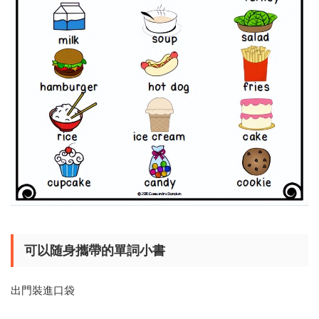
可以随身攜帶的
單詞小書
出門裝進口袋