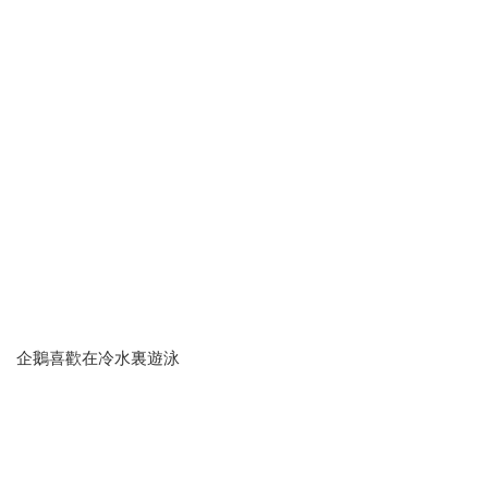
互動遊戲——動物在哪裏