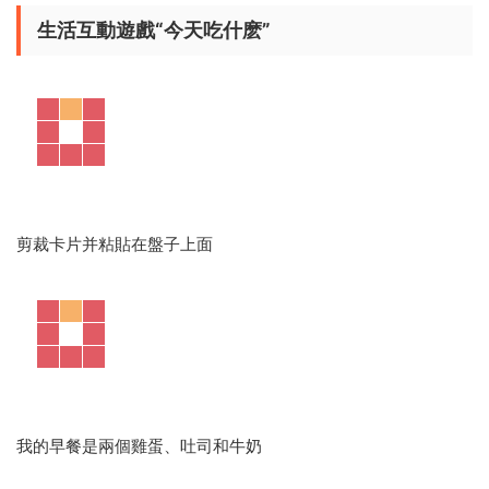
生活互動遊戲“今天吃什麽”