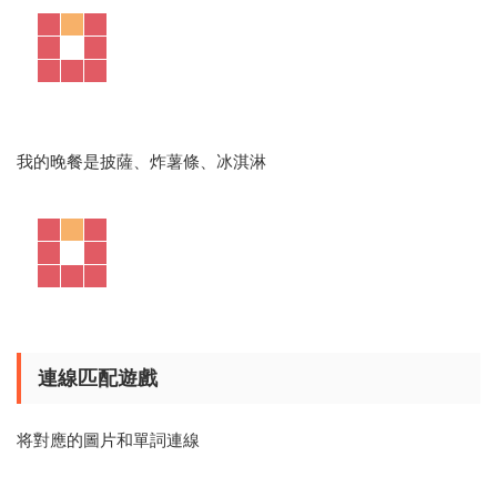
剪裁卡片并粘貼在盤子上面
我的早餐是兩個雞蛋、吐司和牛奶