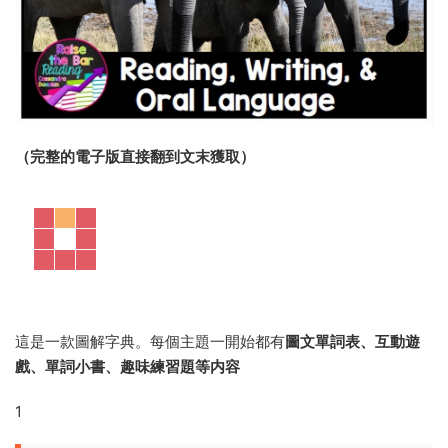
（完整的電子版直接翻到文末獲取）
這是一款圖解字典。每個主題一開始都有
圖文單詞表、互動遊
戲、單詞小書、趣味練習題等内容
1