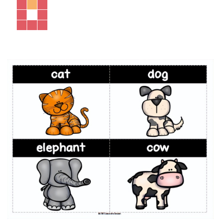
寫作練習
2
動物主題