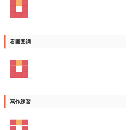
我的晚餐是披薩、炸薯條、冰淇淋