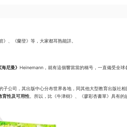
箭》、《蘭登》等，大家都耳熟能詳。
《海尼曼》
Heinemann，就有這個響當當的稱号，一直備受全球
的子公司，其出版中心分布世界各地，同其他大型教育出版社相
教育性及可用性
。所以，比《牛津樹》、《廖彩杏書單》具有的