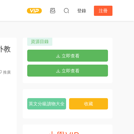
登錄
注冊
資源目錄
外教
立即查看
立即查看
推廣
英文分級讀物大全
收藏