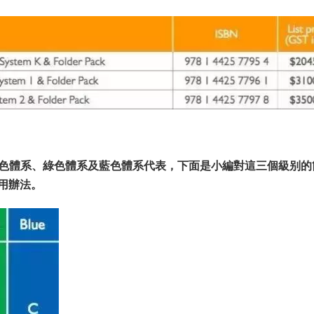
橙色體系、綠色體系及藍色體系代表，下面是小編對這三個級别的
用辦法。