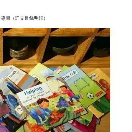
思維導圖（詳見目錄明細）