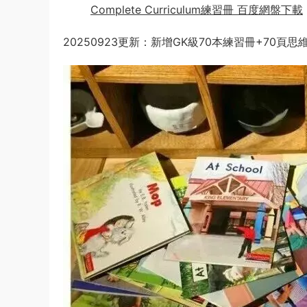
Complete Curriculum練習冊 百度網盤下載
20250923更新：新增GK級70本練習冊+70頁