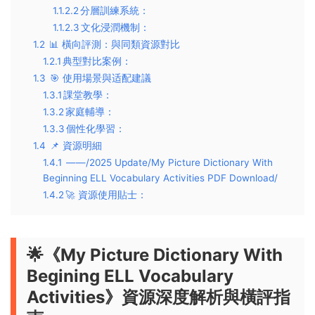
1.1.2.2
​​分層訓練系統​​：
1.1.2.3
​​文化浸潤機制​​：
1.2
📊 ​​橫向評測：與同類資源對比​​
1.2.1
​​典型對比案例​​：
1.3
🎯 ​​使用場景與适配建議​​
1.3.1
​​課堂教學​​：
1.3.2
​​家庭輔導​​：
1.3.3
​​個性化學習​​：
1.4
📌 ​​資源明細​​
1.4.1
——/2025 Update/My Picture Dictionary With
Beginning ELL Vocabulary Activities PDF Download/
1.4.2
​​🚀 資源使用貼士​​：
🌟《My Picture Dictionary With
Begining ELL Vocabulary
Activities》資源深度解析與橫評指