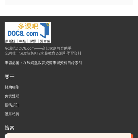
多課吧DOC8.com——高知家庭教育助手
全網唯一深度解析K12爬藤教育資源和學習資料
學霸必備：在線網盤教育資源學習資料目錄索引
關于
贊助細則
免責聲明
投稿須知
聯系站長
搜索