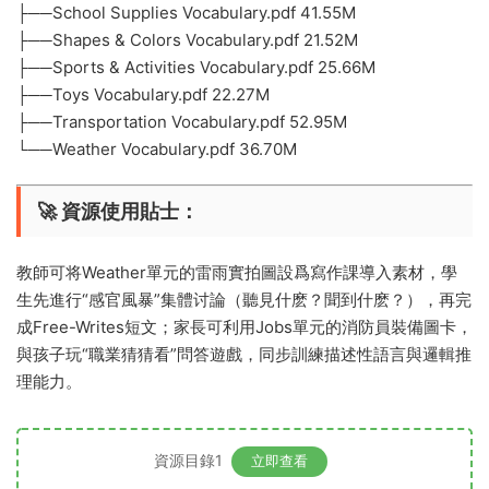
├──School Supplies Vocabulary.pdf 41.55M
├──Shapes & Colors Vocabulary.pdf 21.52M
├──Sports & Activities Vocabulary.pdf 25.66M
├──Toys Vocabulary.pdf 22.27M
├──Transportation Vocabulary.pdf 52.95M
└──Weather Vocabulary.pdf 36.70M
​🚀 資源使用貼士​
​：
教師可将Weather單元的雷雨實拍圖設爲寫作課導入素材，學
生先進行“感官風暴”集體讨論（聽見什麽？聞到什麽？），再完
成Free-Writes短文；家長可利用Jobs單元的消防員裝備圖卡，
與孩子玩“職業猜猜看”問答遊戲，同步訓練描述性語言與邏輯推
理能力。
資源目錄1
立即查看