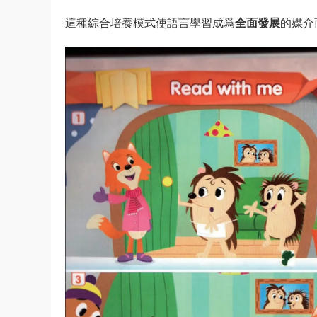
這種綜合培養模式使語言學習成爲
全面發展
的媒介