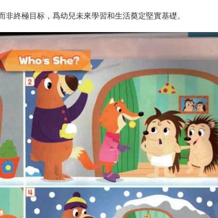
而非終極目标，爲幼兒未來學習和生活奠定堅實基礎。