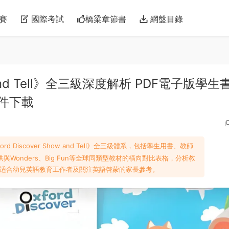
賽
國際考試
橋梁章節書
網盤目錄
ow and Tell》全三級深度解析 PDF電子版學生
件下載
Discover Show and Tell》全三級體系，包括學生用書、教師
Wonders、Big Fun等全球同類型教材的橫向對比表格，分析教
适合幼兒英語教育工作者及關注英語啓蒙的家長參考。