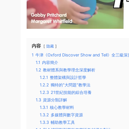
内容
隐藏
1
牛津《Oxford Discover Show and Tell》
1.1
内容簡介
1.2
教材體系與教學理念深度解析
1.2.1
整體架構與設計哲學
1.2.2
獨特的"大問題"教學法
1.2.3
21世紀技能的綜合培養
1.3
資源分類詳解
1.3.1
核心教學材料
1.3.2
多媒體與數字資源
1.3.3
輔助教學工具