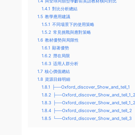
1.4
與全球同類型學齡前英語教材橫向對比
1.4.1
對比分析總結
1.5
教學應用建議
1.5.1
不同場景下的使用策略
1.5.2
常見挑戰與應對策略
1.6
教材優勢與局限性
1.6.1
顯著優勢
1.6.2
潛在局限
1.6.3
适用人群分析
1.7
核心價值總結
1.8
資源目錄明細
1.8.1
├──Oxford_discover_Show_and_tell_1
1.8.2
├──Oxford_discover_Show_and_tell_1_2
1.8.3
├──Oxford_discover_Show_and_tell_1_2
1.8.4
├──Oxford_discover_Show_and_tell_2
1.8.5
└──Oxford_discover_Show_and_tell_3