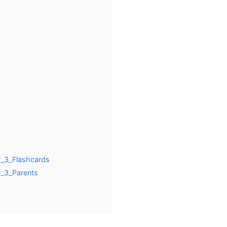
_3_Flashcards
_3_Parents