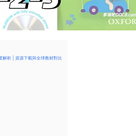
全三級深度解析 | 資源下載與全球教材對比