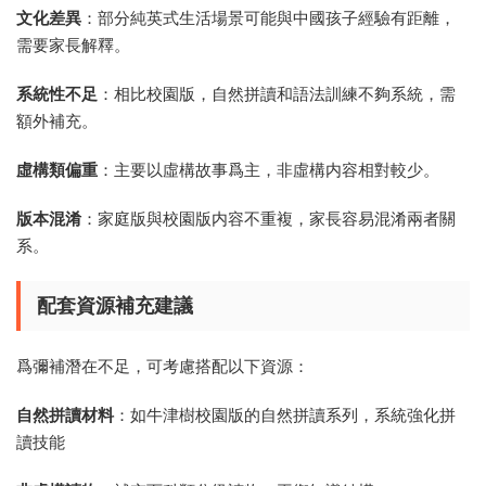
文化差異
：部分純英式生活場景可能與中國孩子經驗有距離，
需要家長解釋。
系統性不足
：相比校園版，自然拼讀和語法訓練不夠系統，需
額外補充。
虛構類偏重
：主要以虛構故事爲主，非虛構内容相對較少。
版本混淆
：家庭版與校園版内容不重複，家長容易混淆兩者關
系。
配套資源補充建議
爲彌補潛在不足，可考慮搭配以下資源：
自然拼讀材料
：如牛津樹校園版的自然拼讀系列，系統強化拼
讀技能