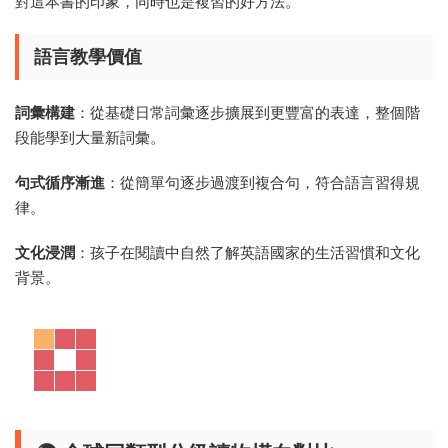
對這本書的印象，同時也是複習的好方法。
語言教學價值
詞彙構建
：從基礎日常詞彙逐步擴展到更豐富的表達，整個階
段能學到大量新詞彙。
句式循序漸進
：從簡單句逐步過渡到複合句，符合語言習得規
律。
文化浸潤
：孩子在閱讀中自然了解英語國家的生活習慣和文化
背景。