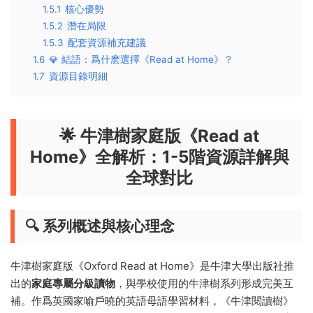
1.5.1
核心優勢
1.5.2
潛在局限
1.5.3
配套資源補充建議
1.6
💎 結語：爲什麽選擇《Read at Home》？
1.7
資源目錄明細
🌟 牛津樹家庭版《Read at
Home》全解析：1-5階資源詳解與
全球對比
🔍 系列概述與核心理念
牛津樹家庭版《Oxford Read at Home》是牛津大學出版社推
出的
家庭專屬分級讀物
，與學校使用的牛津樹系列形成完美互
補。作爲英國家喻戶曉的英語母語學習材料，《牛津閱讀樹》