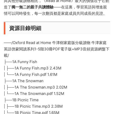
與其他分級讀物相比，《Read at Home》最大的價值在于它創
造了
獨一無二的親子共讀體驗
——在這裏，學習英語與增進親
情可以同時發生，每一次翻頁都是家庭成員共同成長的見證。
資源目錄明細
——/Oxford Read at Home 牛津樹家庭版分級讀物 牛津家庭
英語啓蒙閱讀系列1-5階30冊PDF電子版+MP3音頻資源網盤下
載/
├──1A Funny Fish
| ├──1A Funny Fish.mp3 2.43M
| └──1A Funny Fish.pdf 1.61M
├──1A The Snowman
| ├──1A The Snowman.mp3 2.02M
| └──1A The Snowman.pdf 1.52M
├──1B Picnic Time
| ├──1B Picnic Time.mp3 2.38M
| └──1B Picnic Time.pdf 1.65M