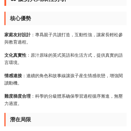
核心優勢
家庭友好設計
：專爲親子共讀打造，互動性強，讓家長輕松參
與教育過程。
文化真實性
：原汁原味的英式英語和生活方式，提供真實的語
言環境。
情感連接
：連續的角色和故事線讓孩子産生情感依戀，增強閱
讀動機。
難度梯度合理
：科學的分級體系确保學習過程循序漸進，無壓
力過渡。
潛在局限