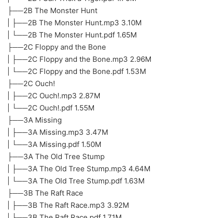
├──2B The Monster Hunt
| ├──2B The Monster Hunt.mp3 3.10M
| └──2B The Monster Hunt.pdf 1.65M
├──2C Floppy and the Bone
| ├──2C Floppy and the Bone.mp3 2.96M
| └──2C Floppy and the Bone.pdf 1.53M
├──2C Ouch!
| ├──2C Ouch!.mp3 2.87M
| └──2C Ouch!.pdf 1.55M
├──3A Missing
| ├──3A Missing.mp3 3.47M
| └──3A Missing.pdf 1.50M
├──3A The Old Tree Stump
| ├──3A The Old Tree Stump.mp3 4.64M
| └──3A The Old Tree Stump.pdf 1.63M
├──3B The Raft Race
| ├──3B The Raft Race.mp3 3.92M
| └──3B The Raft Race.pdf 1.71M