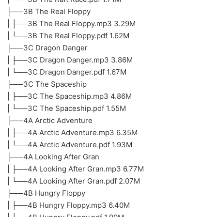
├──3B The Real Floppy
| ├──3B The Real Floppy.mp3 3.29M
| └──3B The Real Floppy.pdf 1.62M
├──3C Dragon Danger
| ├──3C Dragon Danger.mp3 3.86M
| └──3C Dragon Danger.pdf 1.67M
├──3C The Spaceship
| ├──3C The Spaceship.mp3 4.86M
| └──3C The Spaceship.pdf 1.55M
├──4A Arctic Adventure
| ├──4A Arctic Adventure.mp3 6.35M
| └──4A Arctic Adventure.pdf 1.93M
├──4A Looking After Gran
| ├──4A Looking After Gran.mp3 6.77M
| └──4A Looking After Gran.pdf 2.07M
├──4B Hungry Floppy
| ├──4B Hungry Floppy.mp3 6.40M