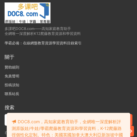
多課吧DOC8.com——高知家庭教育助手
全網唯一深度解析K12爬藤教育資源和學習資料
學霸必備：在線網盤教育資源學習資料目錄索引
關于
贊助細則
免責聲明
投稿須知
聯系站長
搜索
DOC8.com，高知家庭教育助手，全網唯一深度解析評
測原版娃/牛娃/學霸爬藤教育資源和學習資料，K-12爬藤路
在線搜索GK-G12海量英文原版教材/章節書/國際考試/學科競賽資料！
徑個性化定制。特色：美國英國加拿大澳大利亞新加坡中國