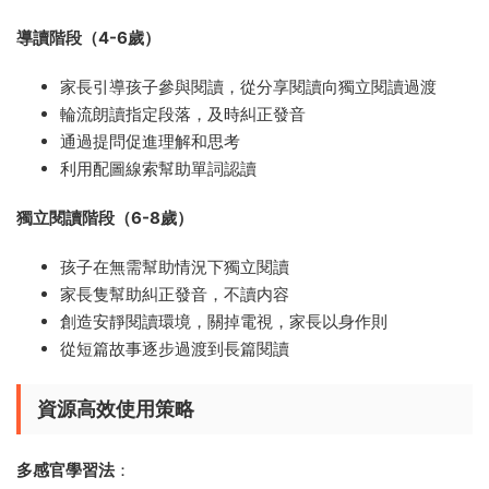
導讀階段（4-6歲）
家長引導孩子參與閱讀，從分享閱讀向獨立閱讀過渡
輪流朗讀指定段落，及時糾正發音
通過提問促進理解和思考
利用配圖線索幫助單詞認讀
獨立閱讀階段（6-8歲）
孩子在無需幫助情況下獨立閱讀
家長隻幫助糾正發音，不讀内容
創造安靜閱讀環境，關掉電視，家長以身作則
從短篇故事逐步過渡到長篇閱讀
資源高效使用策略
多感官學習法
：