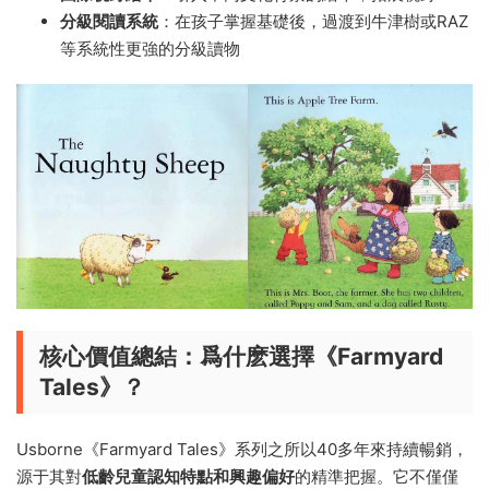
分級閱讀系統
：在孩子掌握基礎後，過渡到牛津樹或RAZ
等系統性更強的分級讀物
核心價值總結：爲什麽選擇《Farmyard
Tales》？
Usborne《Farmyard Tales》系列之所以40多年來持續暢銷，
源于其對
低齡兒童認知特點和興趣偏好
的精準把握。它不僅僅