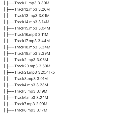
| ├──Track11.mp3 3.39M
| ├──Track12.mp3 3.26M
| ├──Track13.mp3 3.01M
| ├──Track14.mp3 3.14M
| ├──Track15.mp3 3.04M
| ├──Track16.mp3 3.11M
| ├──Track17.mp3 3.44M
| ├──Track18.mp3 3.34M
| ├──Track19.mp3 3.39M
| ├──Track2.mp3 3.06M
| ├──Track20.mp3 3.69M
| ├──Track21.mp3 320.41kb
| ├──Track3.mp3 3.01M
| ├──Track4.mp3 3.23M
| ├──Track5.mp3 3.19M
| ├──Track6.mp3 3.24M
| ├──Track7.mp3 2.99M
| ├──Track8.mp3 3.17M