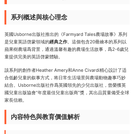
系列概述與核心理念
英國Usborne出版社推出的《Farmyard Tales農場故事》系列
是兒童英語啓蒙領域的
經典之作
。這個包含20冊繪本的系列以
蘋果樹農場爲背景，通過溫馨有趣的農場生活故事，爲2-6歲兒
童提供完美的英語啓蒙體驗。
該系列的創作者Heather Amery和Anne Civardi精心設計了适
合低齡兒童的叙事方式，将日常生活場景與農場動物趣事巧妙
結合。Usborne出版社作爲英國領先的少兒出版社，曾榮獲英
國兒童出版協會“年度最佳兒童出版商”獎，其出品質量備受全球
家長信賴。
内容特色與教育價值解析