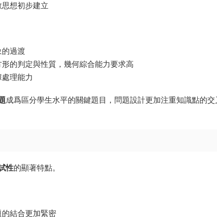
數思想初步建立
象的過渡
方形的判定與性質，幾何綜合能力要求高
據處理能力
題
成爲區分學生水平的關鍵題目，問題設計更加注重知識點的交
試性
的顯著特點。
題的結合更加緊密