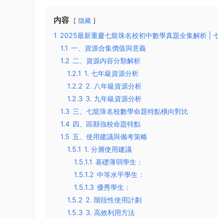
内容
隐藏
1
2025最新重慶七龍珠名校初中數學真題全集解析 |
1.1
一、資源合集價值與意義
1.2
二、資源内容分類解析
1.2.1
1. 七年級資源分析
1.2.2
2. 八年級資源分析
1.2.3
3. 九年級資源分析
1.3
三、七龍珠名校數學命題特點橫向對比
1.4
四、區縣強校命題特點
1.5
五、使用建議與備考策略
1.5.1
1. 分層使用建議
1.5.1.1
基礎薄弱學生：
1.5.1.2
中等水平學生：
1.5.1.3
優秀學生：
1.5.2
2. 階段性使用計劃
1.5.3
3. 高效利用方法