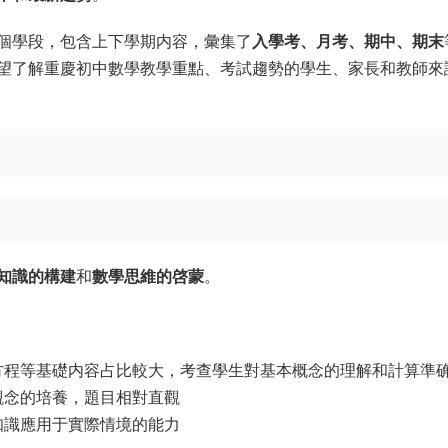
個學段，包含上下學期内容，彙集了
入學考、月考、期中、期末
望了解重慶初中數學教學重點、考試趨勢的學生、家長和教師來
知識的構建
和
數學思維的啓蒙
。
方程等基礎内容占比較大，考查學生對基本概念的理解和計算準
觀念的培養，題目相對直觀
知識應用于實際情境的能力