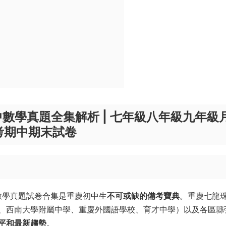
中數學真題全集解析 | 七年級八年級九年級
考期中期末試卷
數學真題試卷合集是重慶初中生
不可或缺的備考寶典
。重慶七龍
、西南大學附屬中學、重慶外國語學校、育才中學）以及各區縣
平和最新趨勢
。