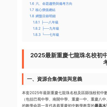
1.6
六、命題趨勢與備考方向
1.7
核心價值總結
1.8
網盤目錄明細
1.8.1
├──八年級
1.8.2
├──九年級
1.8.3
└──七年級
2025最新重慶七龍珠名校初
一、資源合集價值與意義
本套2025年最新重慶七龍珠名校及區縣強校初中
（包括巴蜀中學、南開中學、重慶一中、重慶八中
的數學命題一直代表着重慶初中數學教育的
最高水