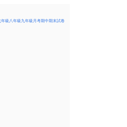
 七年級八年級九年級月考期中期末試卷