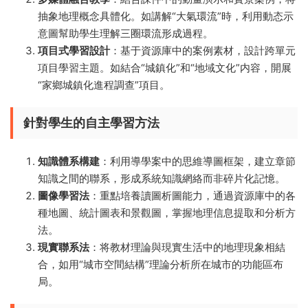
抽象地理概念具體化。如講解“大氣環流”時，利用動态示
意圖幫助學生理解三圈環流形成過程。
項目式學習設計
：基于資源庫中的案例素材，設計跨單元
項目學習主題。如結合“城鎮化”和“地域文化”内容，開展
“家鄉城鎮化進程調查”項目。
針對學生的自主學習方法
知識體系構建
：利用導學案中的思維導圖框架，建立章節
知識之間的聯系，形成系統知識網絡而非碎片化記憶。
圖像學習法
：重點培養讀圖析圖能力，通過資源庫中的各
種地圖、統計圖表和景觀圖，掌握地理信息提取和分析方
法。
現實聯系法
：将教材理論與現實生活中的地理現象相結
合，如用“城市空間結構”理論分析所在城市的功能區布
局。