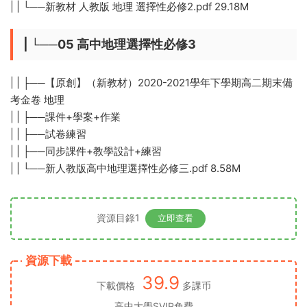
| | └──新教材 人教版 地理 選擇性必修2.pdf 29.18M
| └──05 高中地理選擇性必修3
| | ├──【原創】（新教材）2020-2021學年下學期高二期末備
考金卷 地理
| | ├──課件+學案+作業
| | ├──試卷練習
| | ├──同步課件+教學設計+練習
| | └──新人教版高中地理選擇性必修三.pdf 8.58M
資源目錄1
立即查看
資源下載
39.9
下載價格
多課币
高中大學SVIP免費