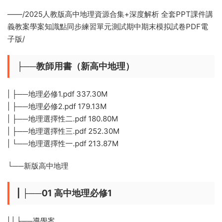
——/2025人教版高中地理資源合集+深度解析 全套PPT課件講
義教案學案知識點同步練習單元測試期中期末模拟試卷PDF電
子版/
├──教師用書（新高中地理）
| ├──地理必修1.pdf 337.30M
| ├──地理必修2.pdf 179.13M
| ├──地理選擇性二.pdf 180.80M
| ├──地理選擇性三.pdf 252.30M
| └──地理選擇性一.pdf 213.87M
└──新版高中地理
| ├──01 高中地理必修1
| | ├──導學案