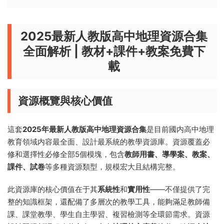
2025最新人教版高中地理資源合集
全面解析 | 教材+課件+教案免費下
載
資源概覽與核心價值
這套
2025年最新人教版高中地理資源合集
是目前國内高中地理
教育領域内容最全面、設計最系統的教學資源庫。資源覆蓋必
修和選擇性必修全部5個模塊，包含
教師用書、導學案、教案、
課件、試卷
等多種資源類型，規模宏大且結構完整。
此資源庫的核心價值在于其
系統性
和
實用性
——不僅提供了完
整的知識框架，還配備了多層次的教學工具，能夠滿足教師備
課、課堂教學、學生自主學習、複習檢測等全環節需求。資源