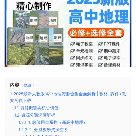
内容
隐藏
1
2025最新人教版高中地理資源合集全面解析 | 教材+課件+教
案免費下載
1.1
資源概覽與核心價值
1.2
資源分類深度解析
1.2.1
1. 教師用書系列（新高中地理）
1.2.2
2. 分層教學資源體系