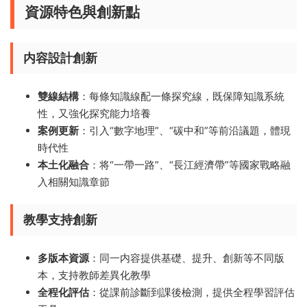
資源特色與創新點
内容設計創新
雙線結構
：每條知識線配一條探究線，既保障知識系統
性，又強化探究能力培養
案例更新
：引入“數字地理”、“碳中和”等前沿議題，體現
時代性
本土化融合
：将“一帶一路”、“長江經濟帶”等國家戰略融
入相關知識章節
教學支持創新
多版本資源
：同一内容提供基礎、提升、創新等不同版
本，支持教師差異化教學
全程化評估
：從課前診斷到課後檢測，提供全程學習評估