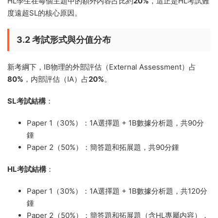
HL學生在每個主題中的額外内容占比約
20%
，這正是HL考試難
度遠超SL的核心原因。
3.2 考試形式與分值分布
新考綱下，IB物理的外部評估（External Assessment）占
80%
，内部評估（IA）占
20%
。
SL考試結構
：
Paper 1（30%）：1A選擇題 + 1B數據分析題，共90分
鍾
Paper 2（50%）：簡答題和拓展題，共90分鍾
HL考試結構
：
Paper 1（30%）：1A選擇題 + 1B數據分析題，共120分
鍾
Paper 2（50%）：簡答題和拓展題（含HL專屬内容），