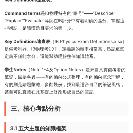
Command terms
是IB物理特有的“暗号”——“Describe”
“Explain”“Evaluate”等詞在IB評分中有着明确的區分。掌握這
些術語，是讀懂題目要求的第一步。
Key Definitions速查表
（IB Physics Exam Definitions.xlsx）
是備考利器。IB物理考試中，定義題的頻率相當高，熟記這些
定義不僅能拿分，還能幫助理解整個知識體系。
學生Notes
（Note 1-4及Option Notes）是來自真實備考者的
筆記，風格各異——有的偏向公式整理，有的偏向概念理解，
有的則是錯題彙總。多翻幾份，找到最适合自己的筆記風格，
甚至可以直接在此基礎上修改形成自己的筆記。
三、核心考點分析
3.1 五大主題的知識框架