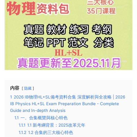
内容
隐藏
1
2026 IB物理HL+SL備考資料合集 深度解析與全攻略 | 2026
IB Physics HL+SL Exam Preparation Bundle - Complete
Guide and In-depth Analysis
1.1
一、合集概覽與核心特色
1.1.1
1.1 新考綱背景：2025改革元年
1.1.2
1.2 合集的三大核心特色