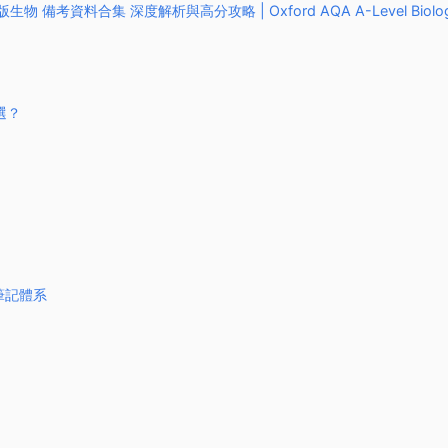
A國際版生物 備考資料合集 深度解析與高分攻略 | Oxford AQA A-Level Biolo
麽選？
雙筆記體系