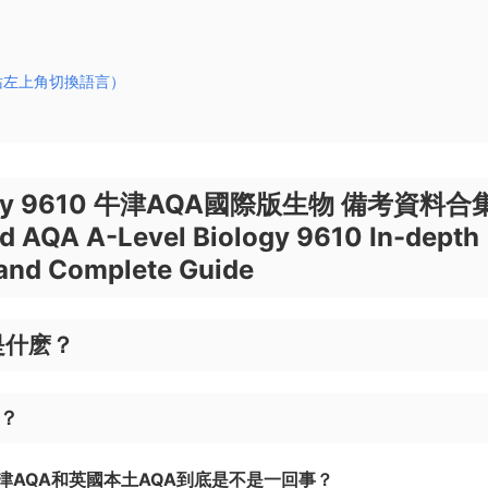
）
站左上角切換語言）
iology 9610 牛津AQA國際版生物 備考資料合
d AQA A-Level Biology 9610 In-depth
and
Complete Guide
是什麽？
系？
津AQA和英國本土AQA到底是不是一回事？