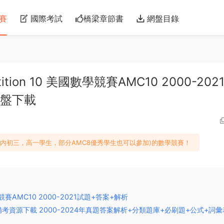
賽
國際考試
橋梁章節書
網盤目錄
petition 10 美國數學競賽AMC10 2000-202
網盤下載
應國内初三，高一學生，部分AMC8優秀學生也可以參加)的數學競賽！
美國數學競賽AMC10 2000-2021試題+答案+解析
2備考資源下載 2000-2024年真題答案解析+分類題庫+必刷題+公式+詞彙