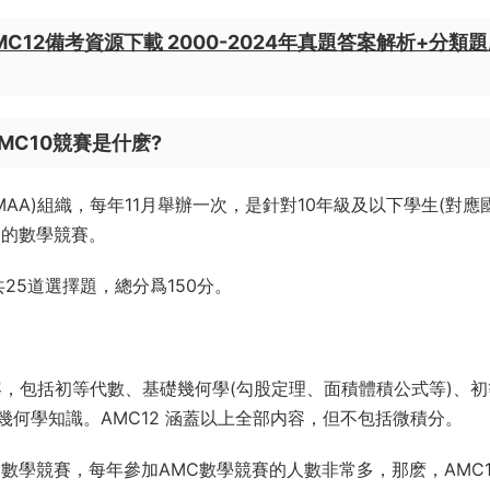
AMC12備考資源下載 2000-2024年真題答案解析+分類
MC10競賽是什麽?
MAA)組織，每年11月舉辦一次，是針對10年級及以下學生(對應
)的數學競賽。
25道選擇題，總分爲150分。
。
容，包括初等代數、基礎幾何學(勾股定理、面積體積公式等)、初
何學知識。AMC12 涵蓋以上全部内容，但不包括微積分。
數學競賽，每年參加AMC數學競賽的人數非常多，那麽，AMC1