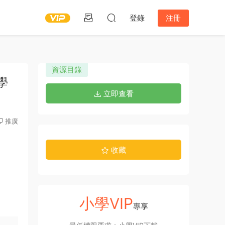
登錄
注冊
資源目錄
數學
立即查看
推廣
收藏
小學VIP
專享