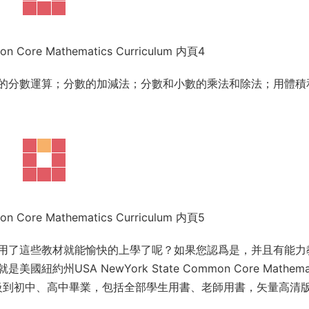
on Core Mathematics Curriculum 内頁4
的分數運算；分數的加減法；分數和小數的乘法和除法；用體積
on Core Mathematics Curriculum 内頁5
用了這些教材就能愉快的上學了呢？如果您認爲是，并且有能力
USA NewYork State Common Core Mathemat
年級到初中、高中畢業，包括全部學生用書、老師用書，矢量高清