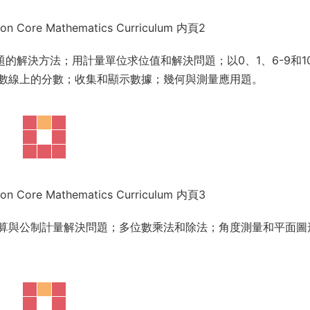
on Core Mathematics Curriculum 内頁2
題的解決方法；用計量單位求位值和解決問題；以0、1、6-9和1
數線上的分數；收集和顯示數據；幾何與測量應用題。
on Core Mathematics Curriculum 内頁3
算與公制計量解決問題；多位數乘法和除法；角度測量和平面圖