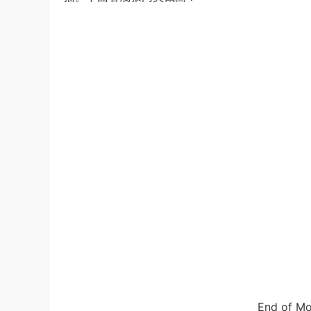
End of M