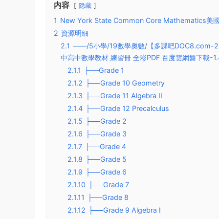
内容
隐藏
1
New York State Common Core Mathem
2
資源明細
2.1
——/5小學/19數學奧數/【多課吧DOC8.com-2500
中高中數學教材 練習冊 全彩PDF 百度雲網盤下載-1.4
2.1.1
├──Grade 1
2.1.2
├──Grade 10 Geometry
2.1.3
├──Grade 11 Algebra II
2.1.4
├──Grade 12 Precalculus
2.1.5
├──Grade 2
2.1.6
├──Grade 3
2.1.7
├──Grade 4
2.1.8
├──Grade 5
2.1.9
├──Grade 6
2.1.10
├──Grade 7
2.1.11
├──Grade 8
2.1.12
├──Grade 9 Algebra I