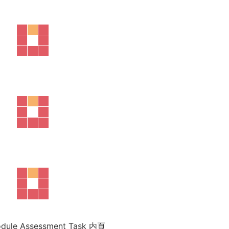
odule Assessment Task 内頁