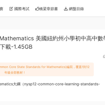
賽
國際考試
橋梁章節書
網盤目錄
Core Mathematics 美國紐約州小學初中高中
載-1.45GB
re State Standards for Mathematics)編寫，覆蓋1到12
年級全部教材！
tics大綱（nysp12-common-core-learning-standards-