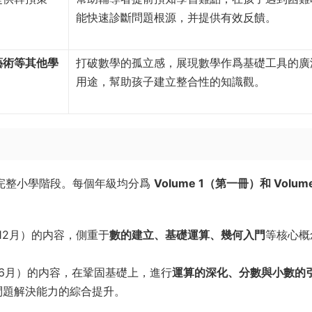
。
能快速診斷問題根源，并提供有效反饋。
藝術等其他學
打破數學的孤立感，展現數學作爲基礎工具的廣
用途，幫助孩子建立整合性的知識觀。
的完整小學階段。每個年級均分爲
Volume 1（第一冊）和 Volum
。
12月）的内容，側重于
數的建立、基礎運算、幾何入門
等核心概
6月）的内容，在鞏固基礎上，進行
運算的深化、分數與小數的
問題解決能力的綜合提升。