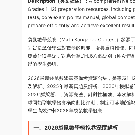
Description（英文描述）：
A comprehensive col
Grades 1-12) preparation resources, includin
tests, core exam points manual, global compet
prepare efficiently and achieve excellent result
袋鼠數學競賽（Math Kangaroo Conte
宗旨是激發學生對數學的興趣，培養邏輯推理、問
覆蓋1-12年級，對應分爲L1-L6六個級别（即
礎的學生參與。
2026最新袋鼠數學競賽備考資源合集，是專爲1-1
及解析、2025年最新真題及解析、2026年模拟
2026模拟題）
，資源完整、針對性極強。本次解
球同類型數學競賽橫向對比評測，制定可落地的詳
學生高效沖刺2026年袋鼠數學競賽。
一、
2026袋鼠數學模拟卷深度解析