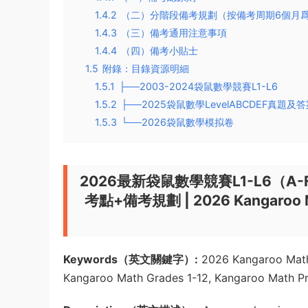
1.4.2
（二）分階段備考規劃（按備考周期6個月爲
1.4.3
（三）備考通用注意事項
1.4.4
（四）備考小貼士
1.5
附錄：目錄資源明細
1.5.1
├──2003-2024袋鼠數學競賽L1-L6
1.5.2
├──2025袋鼠數學LevelABCDEF真題及
1.5.3
└──2026袋鼠數學模拟卷
2026最新袋鼠數學競賽L1-L6（A
考點+備考規劃 | 2026 Kangaroo Mat
Keywords（英文關鍵字）:
2026 Kangaroo Math 
Kangaroo Math Grades 1-12, Kangaroo Math Pr