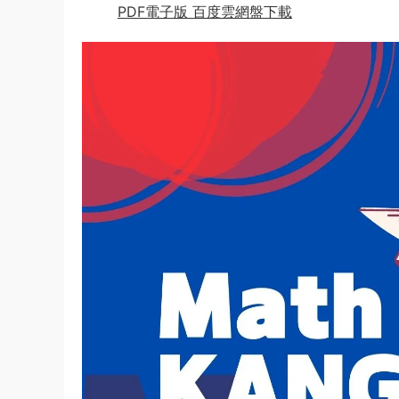
PDF電子版 百度雲網盤下載