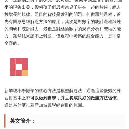
坐的現象出發，帶領孩子們思考當桌子拼在一起的時候，總人
數增長的規律。題目的背後是數列的問題。但做題的過程，首
先有圖形思維解題方法的應用，其次是對數字的統計過程鍛煉
的調研和統計能力，最後是對結論數字的規律分析和總結的能
力。雖然結果談不上難題，但過程中考察的綜合能力，是非常
全面的。
新加坡小學數學的核心方法是模型解題法，通過這些優秀的練
習冊基本上都
可以做到自學，并且養成良好的做題方法習慣
。
這是爲什麽推薦新加坡數學練習冊的原因。
英文簡介：