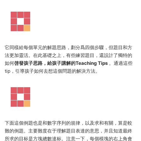
它同樣給每個單元的解題思路，劃分爲四個步驟，但題目和方
法更加靈活。在此基礎之上，有些練習題目，還設計了獨特的
如何
啓發孩子思路，給孩子講解的Teaching Tips
。通過這些
tip，引導孩子如何去想這個問題的解決方法。
下面這個例題也是和數字序列的規律，以及求和有關，算是較
難的例題。主要難度在于理解題目表達的意思，并且知道最終
所求的目标是方塊總數達标。注意一下，每個模塊的右上角會