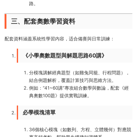
路。
三、配套奧數學習資料
配套資料涵蓋系統性學習内容，适合備賽與日常訓練：
《小學奧數題型與解題思路60講》
分模塊講解經典題型（如雞兔同籠、行程問題），
結合例題解析，覆蓋計算技巧與思維方法。
例如：“41~60講”專攻組合數學與數論，配套《經
典奧數100題》提供實戰訓練。
必學模塊清單
36個核心模塊（如數列、方程、立體幾何）對應競