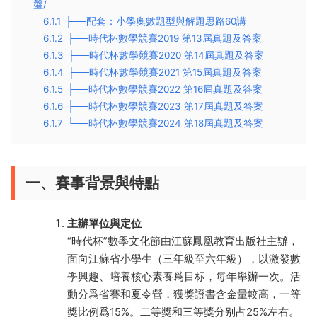
盤/
6.1.1
├──配套：小學奧數題型與解題思路60講
6.1.2
├──時代杯數學競賽2019 第13屆真題及答案
6.1.3
├──時代杯數學競賽2020 第14屆真題及答案
6.1.4
├──時代杯數學競賽2021 第15屆真題及答案
6.1.5
├──時代杯數學競賽2022 第16屆真題及答案
6.1.6
├──時代杯數學競賽2023 第17屆真題及答案
6.1.7
└──時代杯數學競賽2024 第18屆真題及答案
一、賽事背景與特點
主辦單位與定位
“時代杯”數學文化節由江蘇鳳凰教育出版社主辦，
面向江蘇省小學生（三年級至六年級），以激發數
學興趣、培養核心素養爲目标，每年舉辦一次。活
動分爲省賽和夏令營，獲獎證書含金量較高，一等
獎比例爲15%。二等獎和三等獎分别占25%左右。