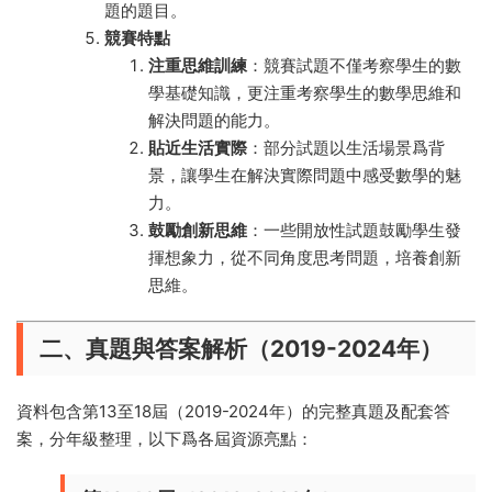
題的題目。
競賽特點
注重思維訓練
：競賽試題不僅考察學生的數
學基礎知識，更注重考察學生的數學思維和
解決問題的能力。
貼近生活實際
：部分試題以生活場景爲背
景，讓學生在解決實際問題中感受數學的魅
力。
鼓勵創新思維
：一些開放性試題鼓勵學生發
揮想象力，從不同角度思考問題，培養創新
思維。
二、真題與答案解析（2019-2024年）
資料包含第13至18屆（2019-2024年）的完整真題及配套答
案，分年級整理，以下爲各屆資源亮點：