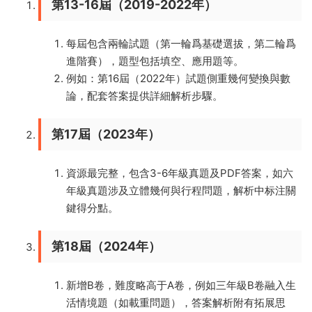
第13-16屆（2019-2022年）
每屆包含兩輪試題（第一輪爲基礎選拔，第二輪爲
進階賽），題型包括填空、應用題等。
例如：第16屆（2022年）試題側重幾何變換與數
論，配套答案提供詳細解析步驟。
第17屆（2023年）
資源最完整，包含3-6年級真題及PDF答案，如六
年級真題涉及立體幾何與行程問題，解析中标注關
鍵得分點。
第18屆（2024年）
新增B卷，難度略高于A卷，例如三年級B卷融入生
活情境題（如載重問題），答案解析附有拓展思