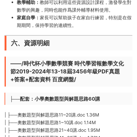
教學輔助：
教師可以利用這些資源設計課程，激發學生對
數學的興趣，同時也能作爲課外輔導材料使用。
家庭自學：
家長可以幫助孩子在家自行練習，特别是在假
期期間，保持學習的連續性。
六、資源明細
——/時代杯小學數學競賽 時代學習報數學文化
節2019-2024年13-18屆3456年級PDF真題
+答案+配套資料 百度網盤/
├──配套：小學奧數題型與解題思路60講
| ├──奧數題型與解題思路11~20講.doc 1.36M
| ├──奧數題型與解題思路1~10講.doc 1.14M
| ├──奧數題型與解題思路21~40講.doc 1.95M