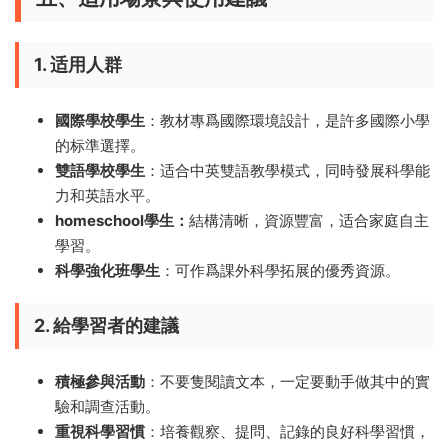
1. 适用人群
國際學校學生
：教材專爲國際環境設計，是許多國際小學
的标準選擇。
雙語學校學生
：适合中英雙語教學模式，同時發展科學能
力和英語水平。
homeschool學生：
結構清晰，資源豐富，适合家庭自主
學習。
科學強化班學生
：可作爲課外科學拓展的優秀資源。
2. 給學習者的建議
積極參與活動
：不要隻閱讀文本，一定要動手做其中的實
驗和調查活動。
重視科學習慣
：培養觀察、提問、記錄的良好科學習慣，