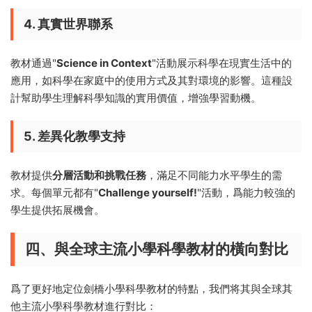
4. 真實世界聯系
教材通過"
Science in Context
"活動展示科學在現實生活中的
應用，如科學在家庭中的使用方式及其對環境的影響。這種設
計幫助學生理解科學知識的實用價值，增強學習動機。
5. 差異化教學支持
教材提供
分層活動和挑戰任務
，滿足不同能力水平學生的需
求。每個單元都有"
Challenge yourself!
"活動，爲能力較強的
學生提供拓展機會。
四、與全球主流小學科學教材的橫向對比
爲了更好地定位劍橋小學科學教材的特點，我們将其與全球其
他主流小學科學教材進行對比：