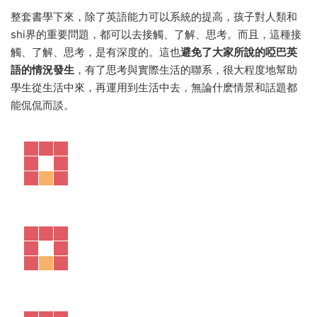
整套書學下來，除了英語能力可以系統的提高，孩子對人類和
shi界的重要問題，都可以去接觸、了解、思考。而且，這種接
觸、了解、思考，是有深度的。這也
避免了大家所說的啞巴英
語的情況發生
，有了思考與實際生活的聯系，很大程度地幫助
學生從生活中來，再運用到生活中去，無論什麽情景和話題都
能侃侃而談。