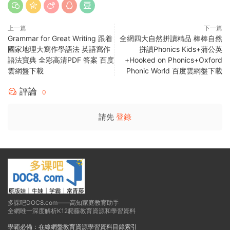
上一篇
下一篇
Grammar for Great Writing 跟着
全網四大自然拼讀精品 棒棒自然
國家地理大寫作學語法 英語寫作
拼讀Phonics Kids+蒲公英
語法寶典 全彩高清PDF 答案 百度
+Hooked on Phonics+Oxford
雲網盤下載
Phonic World 百度雲網盤下載
評論
0
請先
登錄
多課吧DOC8.com——高知家庭教育助手
全網唯一深度解析K12爬藤教育資源和學習資料
學霸必備：在線網盤教育資源學習資料目錄索引