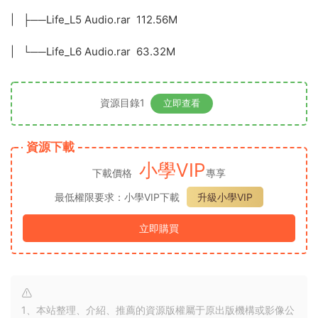
| ├──Life_L5 Audio.rar 112.56M
| └──Life_L6 Audio.rar 63.32M
資源目錄1
立即查看
資源下載
小學VIP
下載價格
專享
最低權限要求：小學VIP下載
升級小學VIP
立即購買
1、本站整理、介紹、推薦的資源版權屬于原出版機構或影像公