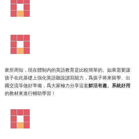
衆所周知，現在體制内的英語教育是比較簡單的。如果需要讓
孩子在此基礎上強化英語聽說讀寫能力，爲孩子将來留學、出
國交流等做好準備，爲大家極力分享這套
鮮活有趣、系統好用
的教材來進行輔助學習！