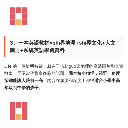
3、一本英語教材=shi界地理+shi界文化+人文
圖冊+系統英語學習資料
Life 的一個鮮明特征，就在于借助guo家地理的高清圖片和真實
故事，展示當代豐富多彩的話題。
課本短小精悍，視野、角度
卻總能讓人眼前一亮
，内容在廣度和深度上都很
适合小學中高
年級到中學的孩子
。