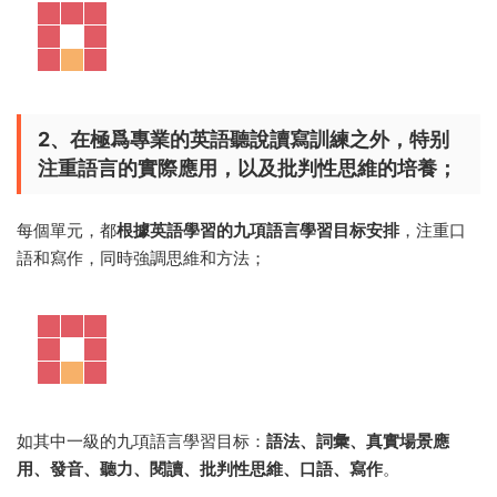
2、在極爲專業的英語聽說讀寫訓練之外，特别
注重語言的實際應用，以及批判性思維的培養；
每個單元，都
根據英語學習的九項語言學習目标安排
，注重口
語和寫作，同時強調思維和方法；
如其中一級的九項語言學習目标：
語法、詞彙、真實場景應
用、發音、聽力、閱讀、批判性思維、口語、寫作
。