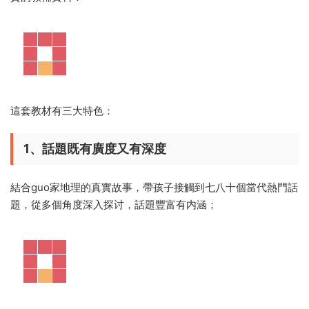
這套教材有三大特色：
1、話題既有廣度又有深度
結合guo家地理的真實故事，帶孩子接觸到七八十個當代熱門話
題，從多個角度深入探讨，話題豐富有内涵；