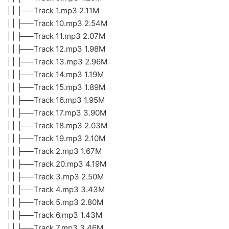
| | ├──Track 1.mp3 2.11M
| | ├──Track 10.mp3 2.54M
| | ├──Track 11.mp3 2.07M
| | ├──Track 12.mp3 1.98M
| | ├──Track 13.mp3 2.96M
| | ├──Track 14.mp3 1.19M
| | ├──Track 15.mp3 1.89M
| | ├──Track 16.mp3 1.95M
| | ├──Track 17.mp3 3.90M
| | ├──Track 18.mp3 2.03M
| | ├──Track 19.mp3 2.10M
| | ├──Track 2.mp3 1.67M
| | ├──Track 20.mp3 4.19M
| | ├──Track 3.mp3 2.50M
| | ├──Track 4.mp3 3.43M
| | ├──Track 5.mp3 2.80M
| | ├──Track 6.mp3 1.43M
| | ├──Track 7.mp3 3.46M