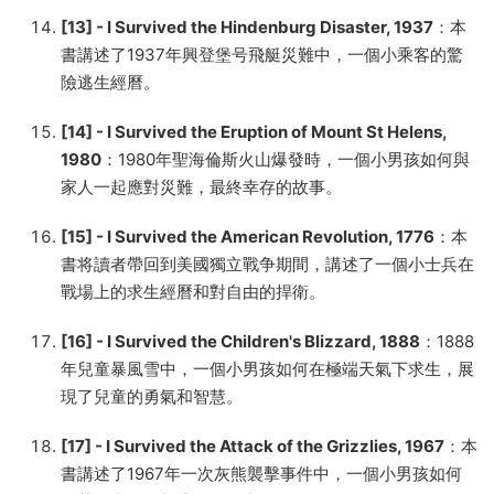
[13] - I Survived the Hindenburg Disaster, 1937
：本
書講述了1937年興登堡号飛艇災難中，一個小乘客的驚
險逃生經曆。
[14] - I Survived the Eruption of Mount St Helens,
1980
：1980年聖海倫斯火山爆發時，一個小男孩如何與
家人一起應對災難，最終幸存的故事。
[15] - I Survived the American Revolution, 1776
：本
書将讀者帶回到美國獨立戰争期間，講述了一個小士兵在
戰場上的求生經曆和對自由的捍衛。
[16] - I Survived the Children's Blizzard, 1888
：1888
年兒童暴風雪中，一個小男孩如何在極端天氣下求生，展
現了兒童的勇氣和智慧。
[17] - I Survived the Attack of the Grizzlies, 1967
：本
書講述了1967年一次灰熊襲擊事件中，一個小男孩如何