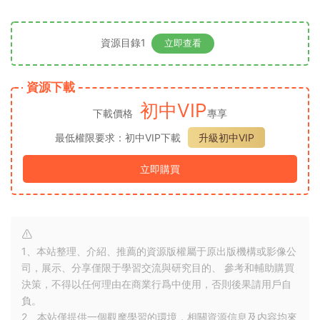
資源目錄1
立即查看
資源下載
初中VIP
下載價格
專享
最低權限要求：初中VIP下載
升級初中VIP
立即購買
1、本站整理、介紹、推薦的資源版權屬于原出版機構或影像公
司，展示、分享僅限于學習交流與研究目的、 參考和輔助購買
決策，不得以任何理由在商業行爲中使用，否則後果請用戶自
負。
2、本站僅提供一個觀摩學習的環境，相關資源信息及内容均來