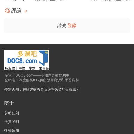
評論
0
請先
登錄
多課吧DOC8.com——高知家庭教育助手
全網唯一深度解析K12爬藤教育資源和學習資料
學霸必備：在線網盤教育資源學習資料目錄索引
關于
贊助細則
免責聲明
投稿須知