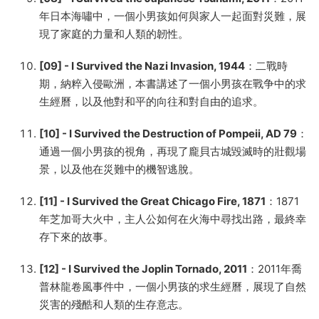
年日本海嘯中，一個小男孩如何與家人一起面對災難，展
現了家庭的力量和人類的韌性。
[09] - I Survived the Nazi Invasion, 1944
：二戰時
期，納粹入侵歐洲，本書講述了一個小男孩在戰争中的求
生經曆，以及他對和平的向往和對自由的追求。
[10] - I Survived the Destruction of Pompeii, AD 79
：
通過一個小男孩的視角，再現了龐貝古城毀滅時的壯觀場
景，以及他在災難中的機智逃脫。
[11] - I Survived the Great Chicago Fire, 1871
：1871
年芝加哥大火中，主人公如何在火海中尋找出路，最終幸
存下來的故事。
[12] - I Survived the Joplin Tornado, 2011
：2011年喬
普林龍卷風事件中，一個小男孩的求生經曆，展現了自然
災害的殘酷和人類的生存意志。