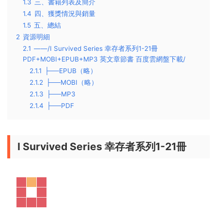
1.3
三、書籍列表及簡介
1.4
四、獲獎情況與銷量
1.5
五、總結
2
資源明細
2.1
——/I Survived Series 幸存者系列1-21冊
PDF+MOBI+EPUB+MP3 英文章節書 百度雲網盤下載/
2.1.1
├──EPUB（略）
2.1.2
├──MOBI（略）
2.1.3
├──MP3
2.1.4
├──PDF
I Survived Series 幸存者系列1-21冊