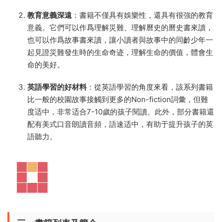
教育意義深遠
：書籍不僅具有娛樂性，還具有很強的教育
意義。它們可以作爲理解災難、理解曆史的曆史書來讀，
也可以作爲故事書來讀，讓小讀者與故事中的同齡少年一
起見證災難發生時的生命奇迹，理解生命的價值，體會生
命的美好。
英語學習的好材料
：從英語學習的角度來看，該系列書籍
比一般的校園故事接觸到更多的Non-fiction詞彙，但難
度适中，非常适合7-10歲的孩子閱讀。此外，部分書籍還
配有美式口音朗讀音頻，語速适中，有助于提升孩子的英
語聽力。