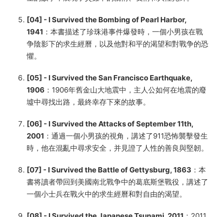
[04] - I Survived the Bombing of Pearl Harbor,
1941
：本書描述了珍珠港事件爆發時，一個小男孩在戰
争陰影下的求生經曆，以及他對和平的渴望和對戰争的恐
懼。
[05] - I Survived the San Francisco Earthquake,
1906
：1906年舊金山大地震中，主人公如何在地震的廢
墟中尋找出路，最終幸存下來的故事。
[06] - I Survived the Attacks of September 11th,
2001
：通過一個小男孩的視角，講述了911恐怖襲擊發生
時，他在混亂中尋求安全，并見證了人性的善良與堅韌。
[07] - I Survived the Battle of Gettysburg, 1863
：本
書将讀者帶回到美國南北戰争中的葛底斯堡戰役，講述了
一個小士兵在戰火中的求生經曆和對自由的渴望。
[08] - I Survived the Japanese Tsunami, 2011
：2011