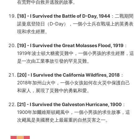
在荒野中自救并逃脫的故事。
[18] - I Survived the Battle of D-Day, 1944
：二戰期間
諾曼底登陸日（D-Day），一個小士兵在戰場上的英勇表
現和求生經曆。
[19] - I Survived the Great Molasses Flood, 1919
：
1919年波士頓大糖蜜災難中，一個小男孩的求生經曆，這
是一次由工業事故引發的罕見災難。
[20] - I Survived the California Wildfires, 2018
：
2018年加州山火中，一個小女孩如何在火災中保護自己
和家人，展現了災難中的勇氣和愛。
[21] - I Survived the Galveston Hurricane, 1900
：
1900年加爾維斯頓飓風中，一個小男孩的求生故事，這
次飓風是美國曆史上最嚴重的自然災害之一。