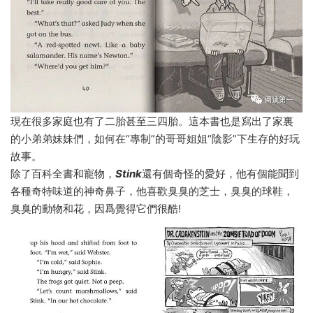
現在很多家庭也有了二胎甚至三四胎。這本書也是寫出了家裏
的小弟弟妹妹們，如何在“專制”的哥哥姐姐“陰影”下生存的好玩
故事。
除了百科全書和寵物，
Stink
還有個奇怪的愛好，他有個能聞到
各種奇特味道的神奇鼻子，他喜歡臭臭的芝士，臭臭的球鞋，
臭臭的動物和花，因爲覺得它們很酷!