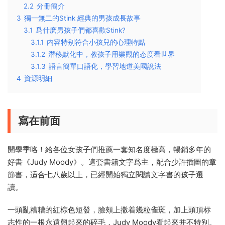
2.2
分冊簡介
3
獨一無二的Stink 經典的男孩成長故事
3.1
爲什麽男孩子們都喜歡Stink?
3.1.1
内容特别符合小孩兒的心理特點
3.1.2
潛移默化中，教孩子用樂觀的态度看世界
3.1.3
語言簡單口語化，學習地道美國說法
4
資源明細
寫在前面
開學季咯！給各位女孩子們推薦一套知名度極高，暢銷多年的
好書《Judy Moody》。這套書籍文字爲主，配合少許插圖的章
節書，适合七八歲以上，已經開始獨立閱讀文字書的孩子選
讀。
一頭亂糟糟的紅棕色短發，臉頰上撒着幾粒雀斑，加上頭頂标
志性的一根永遠翹起來的碎毛，Judy Moody看起來并不特别。