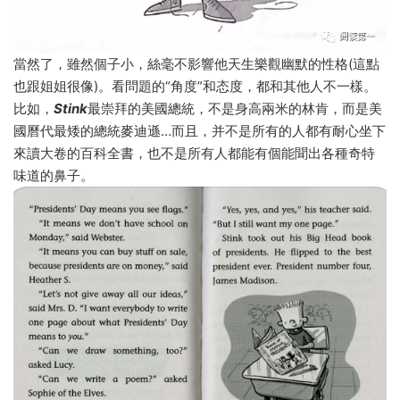
當然了，雖然個子小，絲毫不影響他天生樂觀幽默的性格(這點
也跟姐姐很像)。看問題的“角度”和态度，都和其他人不一樣。
比如，
Stink
最崇拜的美國總統，不是身高兩米的林肯，而是美
國曆代最矮的總統麥迪遜…而且，并不是所有的人都有耐心坐下
來讀大卷的百科全書，也不是所有人都能有個能聞出各種奇特
味道的鼻子。