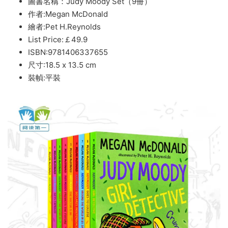
圖書名稱：Judy Moody Set（9冊）
作者:Megan McDonald
繪者:Pet H.Reynolds
List Price:￡49.9
ISBN:9781406337655
尺寸:18.5 x 13.5 cm
裝幀:平裝