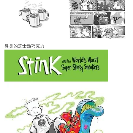
臭臭的芝士熱巧克力