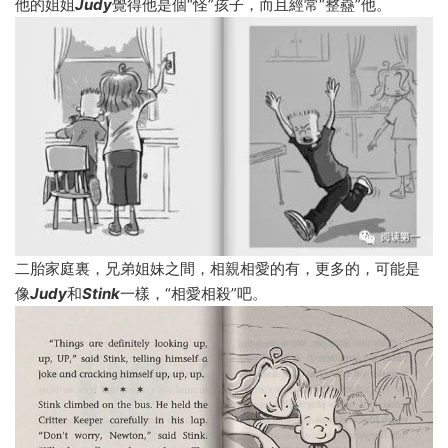
他的姐姐
Judy
覺得他是個“怪”孩子，而且經常“整蠱”他。
二胎家庭裏，兄弟姐妹之間，相親相愛的有，更多的，可能是
像
Judy
和
Stink
一樣，“相愛相殺”吧。