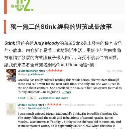
獨一無二的Stink
經典的男孩成長故事
Stink
講述的是
Judy Moody
的弟弟Stink身上發生的稀奇古怪
的小故事。内容新奇易懂，素材貼近生活，用短小的對白推動
故事情節發展的方式讓孩子帶入自己，深受小讀者們的喜愛。
讓我們來看看全球知名網站Good Reads的評價：