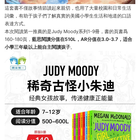
這套書不僅故事情節讀起來親切，也用了大量校園和日常生活
詞彙，有助于孩子們了解真實的美國小學生生活和地道的口語
表達方式。
本次閱讀第一推薦的是Judy Moody系列1-9冊，書的頁書爲
160-180頁，
藍思閱讀分值在510L，AR分值在3.0-3.7，适合
小學三年級以上能自主閱讀孩子
。