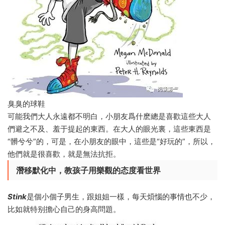
臭臭的球鞋
可能我們大人永遠都不明白，小朋友爲什麽總是喜歡這些大人
們避之不及、羞于提起的東西。在大人的眼光裏，這些東西是
“髒兮兮”的，可是，在小朋友的眼中，這些是“好玩的”，所以，
他們就是很喜歡，就是無法抗拒。
潛移默化中，教孩子
用樂觀的态度看世界
Stink
是個小個子男生，跟姐姐一樣，每天煩惱的事情也不少，
比如就特别擔心自己的身高問題。