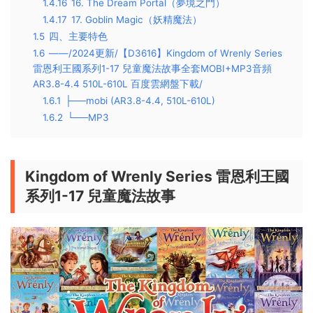
1.4.16
16. The Dream Portal（夢境之門）
1.4.17
17. Goblin Magic（妖精魔法）
1.5
四、主要特色
1.6
——/2024更新/【D3616】Kingdom of Wrenly Series
雷恩利王國系列1-17 兒童魔法故事全套MOBI+MP3音頻
AR3.8-4.4 510L-610L 百度雲網盤下載/
1.6.1
├──mobi (AR3.8-4.4, 510L-610L)
1.6.2
└──MP3
Kingdom of Wrenly Series 雷恩利王國
系列1-17 兒童魔法故事