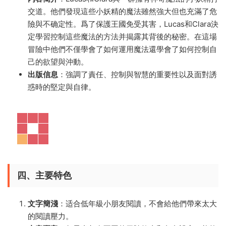
交道。他們發現這些小妖精的魔法雖然強大但也充滿了危
險與不确定性。爲了保護王國免受其害，Lucas和Clara決
定學習控制這些魔法的方法并揭露其背後的秘密。在這場
冒險中他們不僅學會了如何運用魔法還學會了如何控制自
己的欲望與沖動。
出版信息
：強調了責任、控制與智慧的重要性以及面對誘
惑時的堅定與自律。
四、主要特色
文字簡淺
：适合低年級小朋友閱讀，不會給他們帶來太大
的閱讀壓力。