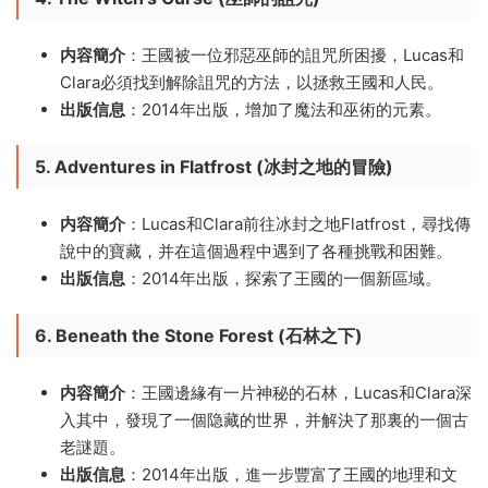
内容簡介
：王國被一位邪惡巫師的詛咒所困擾，Lucas和
Clara必須找到解除詛咒的方法，以拯救王國和人民。
出版信息
：2014年出版，增加了魔法和巫術的元素。
5. Adventures in Flatfrost (冰封之地的冒險)
内容簡介
：Lucas和Clara前往冰封之地Flatfrost，尋找傳
說中的寶藏，并在這個過程中遇到了各種挑戰和困難。
出版信息
：2014年出版，探索了王國的一個新區域。
6. Beneath the Stone Forest (石林之下)
内容簡介
：王國邊緣有一片神秘的石林，Lucas和Clara深
入其中，發現了一個隐藏的世界，并解決了那裏的一個古
老謎題。
出版信息
：2014年出版，進一步豐富了王國的地理和文