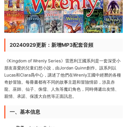
20240929更新：新增MP3配套音頻
《Kingdom of Wrenly Series》雷恩利王國系列是一套深受小
朋友喜愛的兒童幻想小說，由Jordan Quinn創作。該系列以
Lucas和Clara爲中心，講述了他們在Wrenly王國中經曆的各種
奇妙冒險。每冊書都有不同的故事主題和冒險情節，涉及赤
龍、巫師、仙子、侏儒、人魚等魔幻角色，同時傳遞出友情、
親情、承諾、保護大自然等正面訊息。
一、基本信息