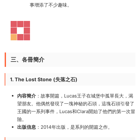
事增添了不少趣味。
三、各冊簡介
1. The Lost Stone (失落之石)
内容簡介
：故事開篇，Lucas王子在城堡中孤單長大，渴
望朋友。他偶然發現了一塊神秘的石頭，這塊石頭引發了
王國的一系列事件，Lucas和Clara開始了他們的第一次冒
險。
出版信息
：2014年出版，是系列的開篇之作。