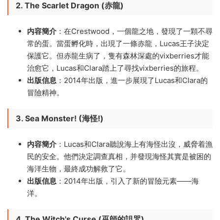
2. The Scarlet Dragon (赤龍)
内容簡介
：在Crestwood，一個龍之地，發現了一顆不尋
常的蛋。當蛋孵化時，出現了一條赤龍，Lucas王子決定
保護它。但赤龍生病了，隻有森林深處的vixberries才能
治愈它，Lucas和Clara踏上了尋找vixberries的旅程。
出版信息
：2014年出版，進一步展現了Lucas和Clara的
冒險精神。
3. Sea Monster! (海怪!)
内容簡介
：Lucas和Clara聽說海上有海怪出沒，威脅着漁
民的安全。他們決定調查真相，并發現海怪其實是被困的
海洋生物，最終成功解救了它。
出版信息
：2014年出版，引入了新的冒險元素——海
洋。
4. The Witch's Curse (巫師的詛咒)