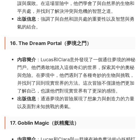
謀與腐敗。在這場冒險中，他們學會了與自然界的生物和
平共處，并找到了解決沖突與危機的智慧之道。
出版信息
：強調了與自然和諧共處的重要性以及智慧與勇
氣的結合。
16. The Dream Portal（夢境之門）
内容簡介
：Lucas和Clara意外發現了一個通往夢境的神秘
門戶。他們勇敢地踏入這個奇幻的世界，探索其中的奧秘
與危險。在夢境中，他們遇到了各種奇妙的生物與挑戰，
并找到了回到現實世界的方法。這次冒險不僅讓他們更加
了解自己，也讓他們對現實世界有了更深的感悟。
出版信息
：通過夢境的冒險展現了想象力與創造力的力量
以及面對未知挑戰的勇氣。
17. Goblin Magic（妖精魔法）
内容簡介
：Lucas和Clara與一群擁有神奇魔法的小妖精打