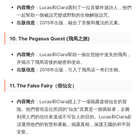
内容簡介
：Lucas和Clara遇到了一位音樂吟遊詩人，他們
一起幫助一個被詛咒變成野獸的生物解除詛咒。
出版信息
：2015年出版，融合了音樂和魔法的元素。
10. The Pegasus Quest (飛馬之旅)
内容簡介
：Lucas和Clara幫助一個在危險中迷失的飛馬，
并揭示了飛馬背後的秘密和使命。
出版信息
：2016年出版，引入了飛馬這一奇幻生物。
11. The False Fairy（假仙女）
内容簡介
：Lucas和Clara踏上了一場揭露虛假仙女的冒
險。他們發現這位所謂的“仙女”其實是一個僞裝者，企圖
利用人們的信任來達成不可告人的目的。Lucas和Clara必
須運用他們的智慧和勇氣，揭露真相，保護王國的和平與
安甯。