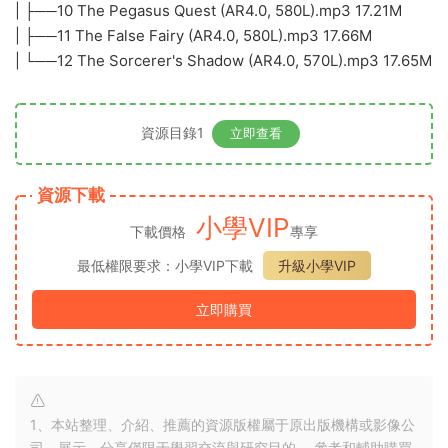
| ├──10 The Pegasus Quest (AR4.0, 580L).mp3 17.21M
| ├──11 The False Fairy (AR4.0, 580L).mp3 17.66M
| └──12 The Sorcerer's Shadow (AR4.0, 570L).mp3 17.65M
資源目錄1
立即查看
資源下載
小學VIP
下載價格
專享
最低權限要求：小學VIP下載
升級小學VIP
立即購買
1、本站整理、介紹、推薦的資源版權屬于原出版機構或影像公
司，展示、分享僅限于學習交流與研究目的、 參考和輔助購買