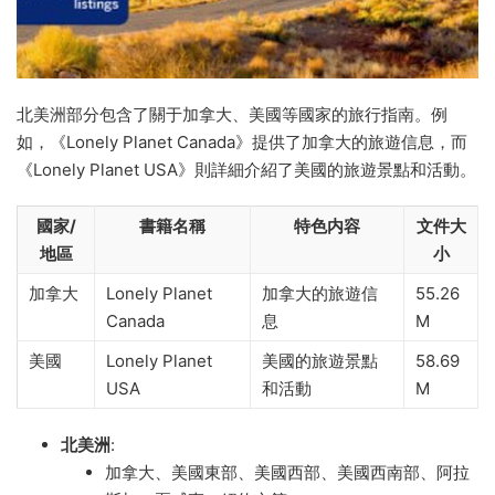
北美洲部分包含了關于加拿大、美國等國家的旅行指南。例
如，《Lonely Planet Canada》提供了加拿大的旅遊信息，而
《Lonely Planet USA》則詳細介紹了美國的旅遊景點和活動。
國家/
書籍名稱
特色内容
文件大
地區
小
加拿大
Lonely Planet
加拿大的旅遊信
55.26
Canada
息
M
美國
Lonely Planet
美國的旅遊景點
58.69
USA
和活動
M
北美洲
:
加拿大、美國東部、美國西部、美國西南部、阿拉