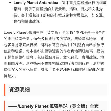
Lonely Planet Antarctica
：這本書是南極洲旅行的權威
指南，提供了南極洲的主要景點、活動、曆史和文化介
紹。書中還包括了詳細的行程規劃和實用信息，如交通、
住宿和健康建議。
Lonely Planet 孤獨星球（英文版）全套194本PDF是一個全面
的旅行指南合集，适合各種旅行者的需求。無論是探險家、背
包客還是家庭旅行者，都能在這套合集中找到适合自己的旅行
信息和建議。每本書都由經驗豐富的作者實地調研編寫，提供
了豐富的旅行信息，包括景點介紹、文化背景、實用建議、地
圖和圖片等。這些指南不僅能夠幫助旅行者規劃行程，還能夠
提供深入的文化洞察，讓旅行者更好地理解和體驗目的地的獨
特魅力。
資源明細
——/Lonely Planet 孤獨星球（英文版）全套