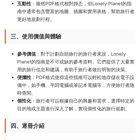
互動性
：雖然PDF格式相對靜态，但Lonely Planet的指
南中通常包含豐富的地圖、插圖和實用表格，幫助旅行者
更好地規劃行程。
三、使用價值與體驗
參考價值
：對于計劃自助旅行的旅行者來說，Lonely
Planet的指南是不可或缺的參考資料。它們提供了大量實
用的旅行信息和建議，有助于旅行者做出明智的決策。
便攜性
：PDF格式使得這些指南可以輕松地存儲在電子設
備中，如手機、平闆電腦或筆記本電腦等，方便旅行者随
時查閱。
個性化
：旅行者可以根據自己的興趣和需求，選擇特定的
目的地或主題進行深入了解，實現個性化的旅行規劃。
四、逐冊介紹