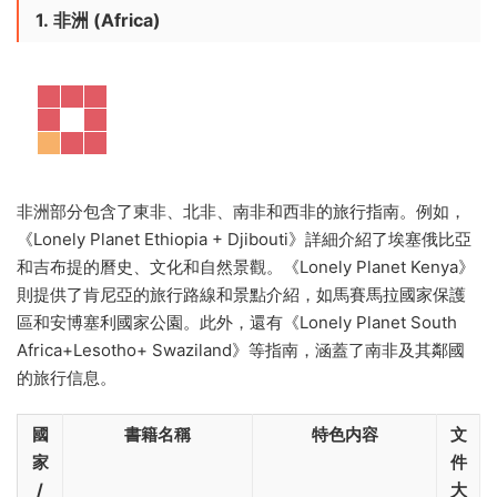
1.
非洲 (Africa)
非洲部分包含了東非、北非、南非和西非的旅行指南。例如，
《Lonely Planet Ethiopia + Djibouti》詳細介紹了埃塞俄比亞
和吉布提的曆史、文化和自然景觀。《Lonely Planet Kenya》
則提供了肯尼亞的旅行路線和景點介紹，如馬賽馬拉國家保護
區和安博塞利國家公園。此外，還有《Lonely Planet South
Africa+Lesotho+ Swaziland》等指南，涵蓋了南非及其鄰國
的旅行信息。
國
書籍名稱
特色内容
文
家
件
/
大