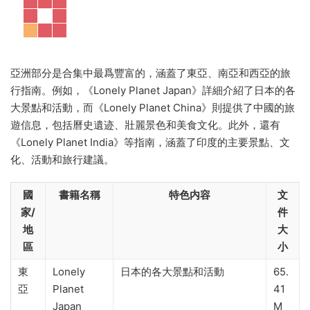
亞洲部分是合集中最爲豐富的，涵蓋了東亞、南亞和西亞的旅
行指南。例如，《Lonely Planet Japan》詳細介紹了日本的各
大景點和活動，而《Lonely Planet China》則提供了中國的旅
遊信息，包括曆史遺迹、壯麗景色和美食文化。此外，還有
《Lonely Planet India》等指南，涵蓋了印度的主要景點、文
化、活動和旅行建議。
國
書籍名稱
特色内容
文
家/
件
地
大
區
小
東
Lonely
日本的各大景點和活動
65.
亞
Planet
41
Japan
M