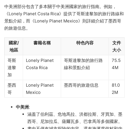
中美洲部分包含了多本關于中美洲國家的旅行指南。例如，
《Lonely Planet Costa Rica》提供了哥斯達黎加的旅行路線和
景點介紹，而《Lonely Planet Mexico》則詳細介紹了墨西哥
的旅遊信息。
國家/
書籍名稱
特色内容
文件
地區
大小
哥斯
Lonely Planet
哥斯達黎加的旅行路
75.5
達黎
Costa Rica
線和景點介紹
4M
加
墨西
Lonely Planet
墨西哥的旅遊信息
81.0
哥
Mexico
2M
中美洲
:
涵蓋了伯利茲、危地馬拉、洪都拉斯、牙買加、墨
西哥、尼加拉瓜、薩爾瓦多、巴拿馬等多個國家。
書中不僅有城市探險的内容，還有海濱度假村和内