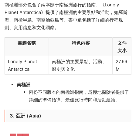
南極洲部分包含了兩本關于南極洲旅行的指南。《Lonely
Planet Antarctica》提供了南極洲的主要景點和活動，如羅斯
海、南極半島、南喬治亞島等。書中還包括了詳細的行程規
劃、實用信息和文化洞察。
書籍名稱
特色内容
文件
大小
Lonely Planet
南極洲的主要景點、活動、
27.69
Antarctica
曆史與文化
M
南極洲
:
兩份不同版本的南極洲指南，爲極地探險者提供了
詳細的準備指導、最佳旅行時間和活動建議。
3.
亞洲 (Asia)