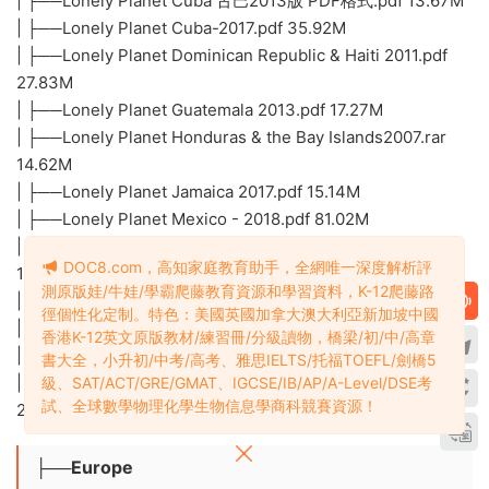
| ├──Lonely Planet Cuba 古巴2013版 PDF格式.pdf 13.67M
| ├──Lonely Planet Cuba-2017.pdf 35.92M
| ├──Lonely Planet Dominican Republic & Haiti 2011.pdf
27.83M
| ├──Lonely Planet Guatemala 2013.pdf 17.27M
| ├──Lonely Planet Honduras & the Bay Islands2007.rar
14.62M
| ├──Lonely Planet Jamaica 2017.pdf 15.14M
| ├──Lonely Planet Mexico - 2018.pdf 81.02M
| ├──Lonely Planet Nicaragua & El Salvador 2006.rar
DOC8.com，高知家庭教育助手，全網唯一深度解析評
15.93M
測原版娃/牛娃/學霸爬藤教育資源和學習資料，K-12爬藤路
| ├──Lonely Planet Panama 2007.rar 23.98M
徑個性化定制。特色：美國英國加拿大澳大利亞新加坡中國
| ├──Lonely Planet St Lucia 2012.pdf 7.81M
香港K-12英文原版教材/練習冊/分級讀物，橋梁/初/中/高章
| ├──Lonely Planet Trinidad & Tobago 2012.pdf 9.05M
書大全，小升初/中考/高考、雅思IELTS/托福TOEFL/劍橋5
| └──Lonely_Planet——墨西哥 旅行旅遊攻略書籍.pdf
級、SAT/ACT/GRE/GMAT、IGCSE/IB/AP/A-Level/DSE考
試、全球數學物理化學生物信息學商科競賽資源！
224.92M
├──Europe