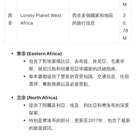
M
西
Lonely Planet West
西非多個國家和地區
3
非
Africa
的旅行信息
0.
78
M
東非 (Eastern Africa)
:
包含了對埃塞俄比亞、吉布提、肯尼亞、毛裏求
斯、留尼汪島和坦桑尼亞等國家的詳細指南。
每本書都提供了豐富的背景知識、交通信息、住宿
選擇、餐飲推薦以及必遊景點。
北非 (North Africa)
:
提供了阿爾及利亞、埃及、利比亞和摩洛哥的深度
探索。
特别是摩洛哥的部分，更新至2017年，包含了最新
的旅遊資訊。