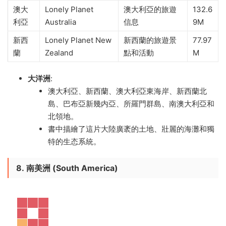
澳大
Lonely Planet
澳大利亞的旅遊
132.6
利亞
Australia
信息
9M
新西
Lonely Planet New
新西蘭的旅遊景
77.97
蘭
Zealand
點和活動
M
大洋洲
:
澳大利亞、新西蘭、澳大利亞東海岸、新西蘭北
島、巴布亞新幾内亞、所羅門群島、南澳大利亞和
北領地。
書中描繪了這片大陸廣袤的土地、壯麗的海灘和獨
特的生态系統。
8.
南美洲 (South America)