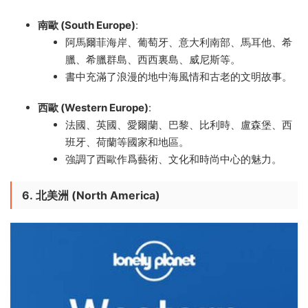
南歐 (South Europe)
:
阿馬爾菲海岸、葡萄牙、意大利南部、馬耳他、希
臘、希臘群島、西西裏島、威尼斯等。
書中充滿了浪漫的地中海風情和古老的文明故事。
西歐 (Western Europe)
:
法國、英國、愛爾蘭、巴黎、比利時、盧森堡、西
班牙、荷蘭等國家和地區。
強調了西歐作爲藝術、文化和時尚中心的魅力。
6.
北美洲 (North America)