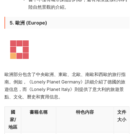
陸自然景觀的介紹。
5.
歐洲 (Europe)
歐洲部分包含了中央歐洲、東歐、北歐、南歐和西歐的旅行指
南。例如，《Lonely Planet Germany》詳細介紹了德國的旅
遊信息，而《Lonely Planet Italy》則提供了意大利的旅遊景
點、文化、曆史和實用信息。
國
書籍名稱
特色内容
文件
家/
大小
地區