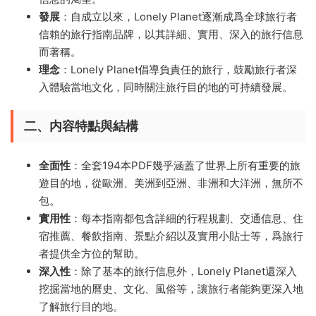
發展
：自成立以來，Lonely Planet逐漸成爲全球旅行者
信賴的旅行指南品牌，以其詳細、實用、深入的旅行信息
而著稱。
理念
：Lonely Planet倡導負責任的旅行，鼓勵旅行者深
入體驗當地文化，同時關注旅行目的地的可持續發展。
二、内容特點與結構
全面性
：全套194本PDF幾乎涵蓋了世界上所有重要的旅
遊目的地，從歐洲、美洲到亞洲、非洲和大洋洲，無所不
包。
實用性
：每本指南都包含詳細的行程規劃、交通信息、住
宿推薦、餐飲指南、景點介紹以及實用小貼士等，爲旅行
者提供全方位的幫助。
深入性
：除了基本的旅行信息外，Lonely Planet還深入
挖掘當地的曆史、文化、風俗等，讓旅行者能夠更深入地
了解旅行目的地。