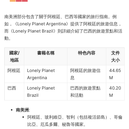
南美洲部分包含了關于阿根廷、巴西等國家的旅行指南。例
如，《Lonely Planet Argentina》提供了阿根廷的旅遊信息，
而《Lonely Planet Brazil》則詳細介紹了巴西的旅遊景點和活
動。
國家/
書籍名稱
特色内容
文件
地區
大小
阿根廷
Lonely Planet
阿根廷的旅遊信
44.65
Argentina
息
M
巴西
Lonely Planet
巴西的旅遊景點
40.20
Brazil
和活動
M
南美洲
:
阿根廷、玻利維亞、智利（包括複活節島）、哥倫
比亞、厄瓜多爾、秘魯等國家。