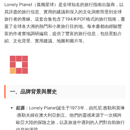
Lonely Planet（孤獨星球）是全球知名的旅行指南出版商，以
其詳盡的旅行信息、實用的建議和深入的文化洞察而受到全球
旅行者的青睐。這套合集包含了194本PDF格式的旅行指南，覆
蓋了全球各大洲的熱門和小衆旅行目的地。每本書都由經驗豐
富的作者實地調研編寫，提供了豐富的旅行信息，包括景點介
紹、文化背景、實用建議、地圖和圖片等。
一、品牌背景與曆史
起源
：Lonely Planet誕生于1973年，由托尼·惠勒和莫琳
·惠勒夫婦在澳大利亞創立。他們的靈感來源于一次橫跨
歐亞大陸的探險之旅，以及旅途中遇到的人們對自助旅行
信息的渴望。