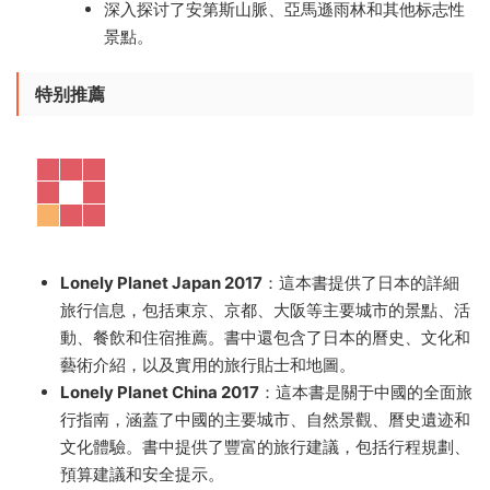
深入探讨了安第斯山脈、亞馬遜雨林和其他标志性
景點。
特别推薦
Lonely Planet Japan 2017
：這本書提供了日本的詳細
旅行信息，包括東京、京都、大阪等主要城市的景點、活
動、餐飲和住宿推薦。書中還包含了日本的曆史、文化和
藝術介紹，以及實用的旅行貼士和地圖。
Lonely Planet China 2017
：這本書是關于中國的全面旅
行指南，涵蓋了中國的主要城市、自然景觀、曆史遺迹和
文化體驗。書中提供了豐富的旅行建議，包括行程規劃、
預算建議和安全提示。