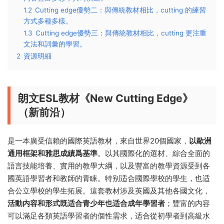
1.2
Cutting edge優勢二：與傳統教材相比，cutting 的練習
方式多種多樣。
1.3
Cutting edge優勢三：與傳統教材相比，cutting 更注重
文法和詞彙的學習。
2
資源明細
朗文ESL教材《New Cutting Edge》
（新前沿）
是一本廣受信賴的國際英語教材，來自世界20個國家，
以歐洲
通用框架和雅思成績爲基準
。以其國際化的選材、綜合全面的
語言技能培養、實用的教學大綱，以及豐富的教學資源受到各
國英語學習者和教師的青睐。特别适合國際學校的學生，也适
合公立學校的學生拓展。這套教材涉及英國及其他各國文化，
活動内容和形式
既适合青少年也适合成年學習者
；豐富的内容
可以滿足各類英語學習者的個性需求，适合從初學者到高級水