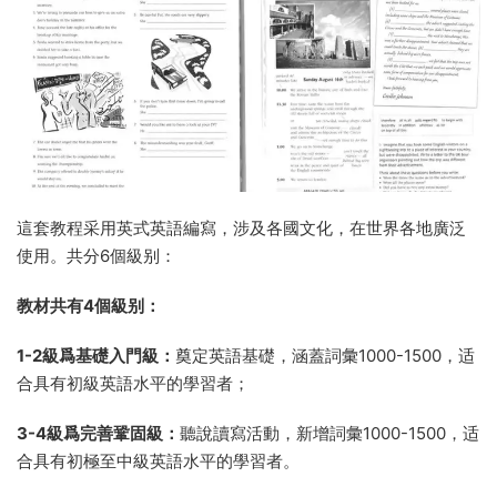
這套教程采用英式英語編寫，涉及各國文化，在世界各地廣泛
使用。共分6個級别：
教材共有4個級别：
1-2級爲基礎入門級：
奠定英語基礎，涵蓋詞彙1000-1500，适
合具有初級英語水平的學習者；
3-4級爲完善鞏固級：
聽說讀寫活動，新增詞彙1000-1500，适
合具有初極至中級英語水平的學習者。