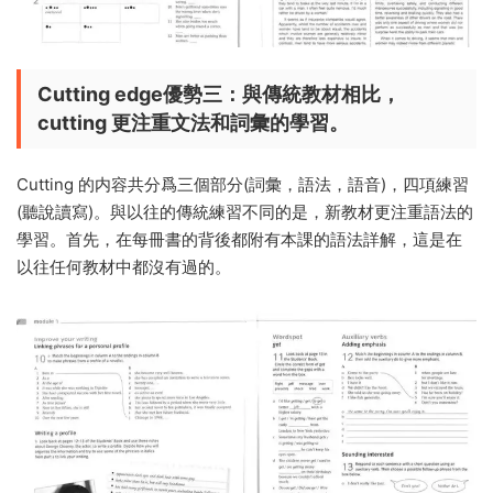
Cutting edge優勢三：與傳統教材相比，
cutting 更注重文法和詞彙的學習。
Cutting 的内容共分爲三個部分(詞彙，語法，語音)，四項練習
(聽說讀寫)。與以往的傳統練習不同的是，新教材更注重語法的
學習。首先，在每冊書的背後都附有本課的語法詳解，這是在
以往任何教材中都沒有過的。