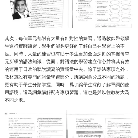
其次，每個單元都附有大量有針對性的練習，通過教師帶領學
生進行實踐練習，學生們能夠更好的了解自己在學習上的不
足。同時，大量的練習也有助于學生更加全面深刻的掌握每單
元所學的語法知識，從而，對語法的學習建立信心并将其有效
的運用于日常的聽說讀寫的實踐當中去。除了語法專項之外，
教材還設有專門的詞彙學習部分，所講詞彙分成不同的話題，
更有助于學生分類掌握。同時，爲了讓學生深刻了解單詞的使
用語境，還爲詞彙講解配有專項習題，這也是與以往教材大爲
不同之處。