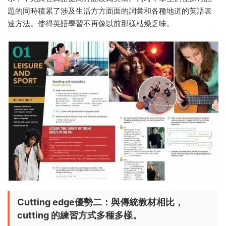
題的同時積累了涉及生活方方面面的詞彙和各種地道的英語表
達方法。使得英語學習不再像以前那樣枯燥乏味。
Cutting edge優勢二：與傳統教材相比，
cutting 的練習方式多種多樣。