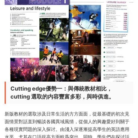
Cutting edge優勢一：與傳統教材相比，
cutting 選取的内容豐富多彩，與時俱進。
新版教材的選取涉及日常生活的方方面面，從最基礎的初次見
面情景對話直到暢談各國異域風情，從個人的興趣愛好到關于
各種現實問題的深入探讨。由淺入深逐漸提高學生的英語應用
水平，尤其在口語提高方面較爲突出。同時，學生們在探讨話