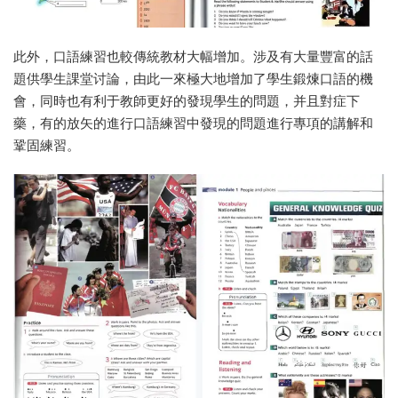
此外，口語練習也較傳統教材大幅增加。涉及有大量豐富的話
題供學生課堂讨論，由此一來極大地增加了學生鍛煉口語的機
會，同時也有利于教師更好的發現學生的問題，并且對症下
藥，有的放矢的進行口語練習中發現的問題進行專項的講解和
鞏固練習。