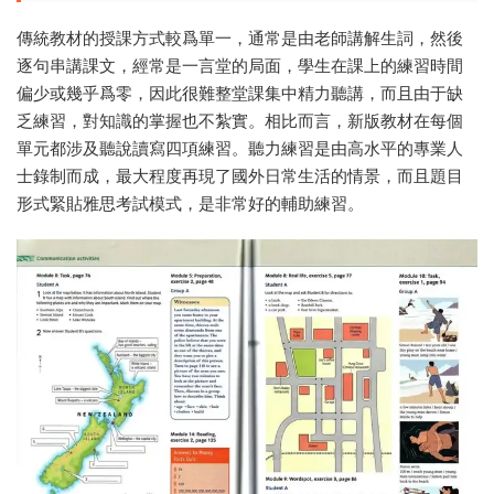
傳統教材的授課方式較爲單一，通常是由老師講解生詞，然後
逐句串講課文，經常是一言堂的局面，學生在課上的練習時間
偏少或幾乎爲零，因此很難整堂課集中精力聽講，而且由于缺
乏練習，對知識的掌握也不紮實。相比而言，新版教材在每個
單元都涉及聽說讀寫四項練習。聽力練習是由高水平的專業人
士錄制而成，最大程度再現了國外日常生活的情景，而且題目
形式緊貼雅思考試模式，是非常好的輔助練習。