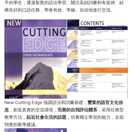
平的學生，通過紮實的語法學習、關注高頻詞彙和有規律、結
構良好的口語任務，學會有效、準确、自信地進行交流。
New Cutting Edge 強調語法和詞彙基礎，
豐富的語言文化信
息
，創造真實的交流環境，
完善的自我評估體系
，采用任務型
教學方法，
貼近社會生活的話題
，培養獨立學習的能力，全面
翔實的教學建議。