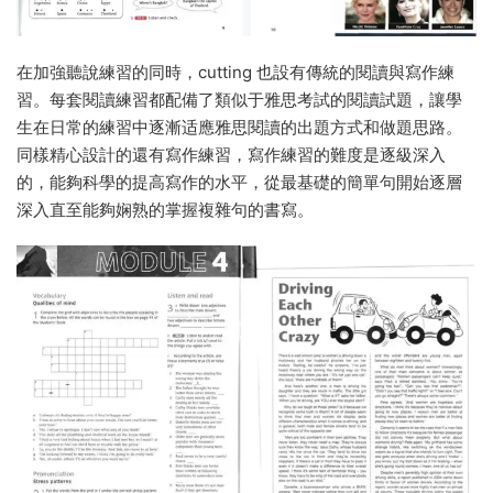
在加強聽說練習的同時，cutting 也設有傳統的閱讀與寫作練
習。每套閱讀練習都配備了類似于雅思考試的閱讀試題，讓學
生在日常的練習中逐漸适應雅思閱讀的出題方式和做題思路。
同樣精心設計的還有寫作練習，寫作練習的難度是逐級深入
的，能夠科學的提高寫作的水平，從最基礎的簡單句開始逐層
深入直至能夠娴熟的掌握複雜句的書寫。