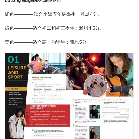
cutting edge系列課本封面
紅色———— 适合小學五年級學生；雅思4分。
綠色————适合初二和初三學生；雅思4.5分。
黃色————适合高一的學生；雅思5分。