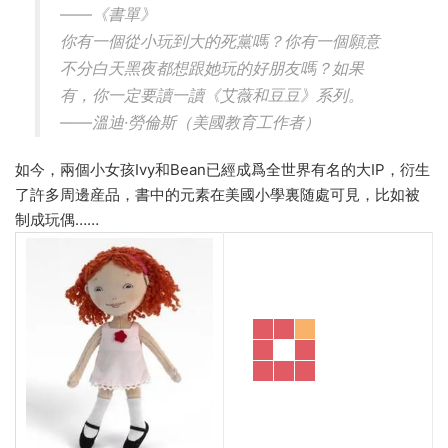
——《書單》
你有一個從小玩到大的死黨嗎？你有一個願意
不分白天黑夜都想跟她玩的好朋友嗎？如果
有，你一定要讀一讀《艾薇和豆豆》系列。
——溫迪·勞倫斯（美國教育工作者）
如今，兩個小女孩Ivy和Bean已經成爲全世界有名的大IP，衍生
了許多周邊産品，書中的元素在美國小學裏随處可見，比如被
制成玩偶……