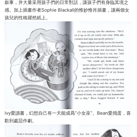
叙事，并大量采用孩子們的日常對話，讓孩子們有身臨其境之
感。加上插畫作者Sophie Blackall的惟妙惟肖插畫，讓兩個女
孩兒的性格躍然紙上。
Ivy愛讀書，幻想自己有一天能成爲“小女巫”。Bean愛搗蛋，喜
歡到處惡作劇。