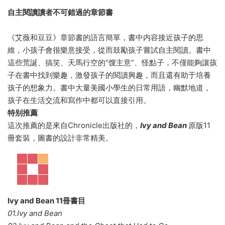
自主閱讀讀者不可錯過的章節書
《艾薇和豆豆》章節書的語言簡單，書中内容接近孩子的思
維，小孩子會很樂意接受，從而鼓勵孩子嘗試自主閱讀。書中
這些荒誕、搞笑、天馬行空的“馊主意”、怪點子，不僅能夠讓孩
子在書中找到樂趣，激發孩子的閱讀興趣，而且還有助于培養
孩子的想象力。書中大量美國小學生的日常用語，幽默地道，
孩子在生活交流和寫作中都可以直接引用。
特别推薦
這次推薦的是來自Chronicle出版社的，
Ivy and Bean
原版11
冊套裝，圖書的設計非常精美。
Ivy and Bean 11冊書目
01.Ivy and Bean