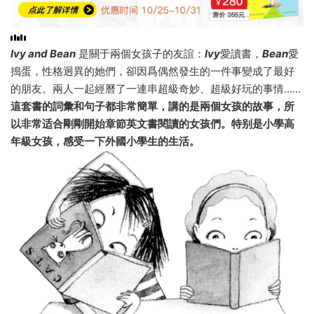
Ivy and Bean
是關于兩個女孩子的友誼：
Ivy
愛讀書，
Bean
愛
搗蛋，性格迥異的她們，卻因爲偶然發生的一件事變成了最好
的朋友。兩人一起經曆了一連串超級奇妙、超級好玩的事情……
這套書的詞彙和句子都非常簡單，講的是兩個女孩的故事，所
以非常适合剛剛開始章節英文書閱讀的女孩們。特别是小學高
年級女孩，感受一下外國小學生的生活。