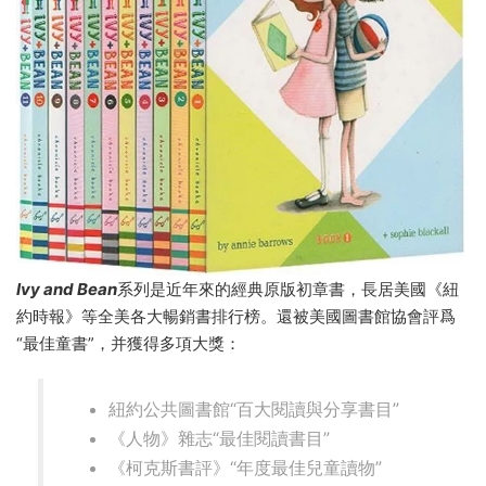
Ivy and
Bean
系列是近年來的經典原版初章書，長居美國《紐
約時報》等全美各大暢銷書排行榜。還被美國圖書館協會評爲
“最佳童書”，并獲得多項大獎：
紐約公共圖書館“百大閱讀與分享書目”
《人物》雜志“最佳閱讀書目”
《柯克斯書評》“年度最佳兒童讀物”