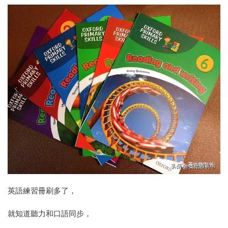
英語練習冊刷多了，
就知道聽力和口語同步，