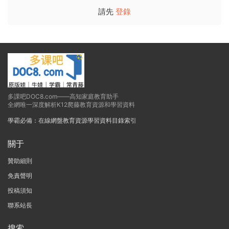
請先
登錄
多課吧DOC8.com——高知家庭教育助手
全網唯一深度解析K12爬藤教育資源和學習資料
學霸必備：在線網盤教育資源學習資料目錄索引
關于
贊助細則
免責聲明
投稿須知
聯系站長
搜索