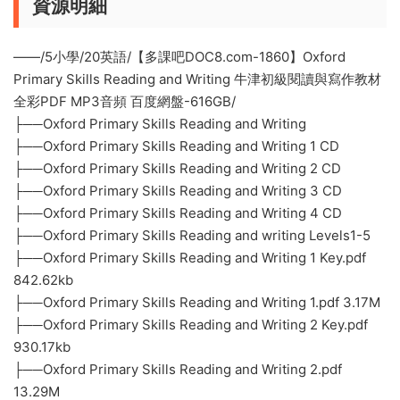
資源明細
——/5小學/20英語/【多課吧DOC8.com-1860】Oxford
Primary Skills Reading and Writing 牛津初級閱讀與寫作教材
全彩PDF MP3音頻 百度網盤-616GB/
├──Oxford Primary Skills Reading and Writing
├──Oxford Primary Skills Reading and Writing 1 CD
├──Oxford Primary Skills Reading and Writing 2 CD
├──Oxford Primary Skills Reading and Writing 3 CD
├──Oxford Primary Skills Reading and Writing 4 CD
├──Oxford Primary Skills Reading and writing Levels1-5
├──Oxford Primary Skills Reading and Writing 1 Key.pdf
842.62kb
├──Oxford Primary Skills Reading and Writing 1.pdf 3.17M
├──Oxford Primary Skills Reading and Writing 2 Key.pdf
930.17kb
├──Oxford Primary Skills Reading and Writing 2.pdf
13.29M