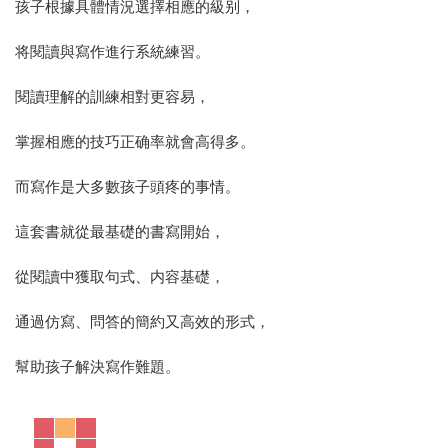
孩子根據具體情況選擇相應的級别，
将閱讀與寫作進行系統練習。
閱讀理解的訓練相對更容易，
掌握相應的技巧正确率就會高得多。
而寫作是大多數孩子頭疼的事情。
這套書就從最基礎的書寫開始，
從閱讀中獲取句式、内容基礎，
通過仿寫、問答的簡約又高效的形式，
幫助孩子解決寫作難題。