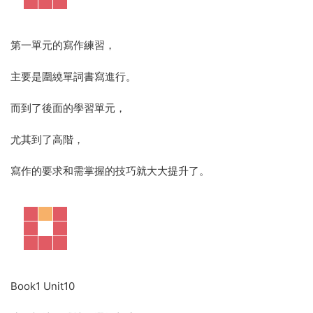
第一單元的寫作練習，
主要是圍繞單詞書寫進行。
而到了後面的學習單元，
尤其到了高階，
寫作的要求和需掌握的技巧就大大提升了。
Book1 Unit10