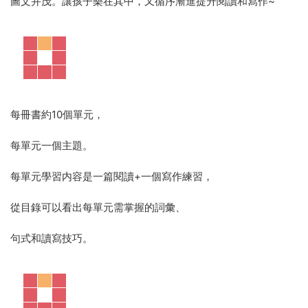
圖文并茂。讓孩子樂在其中，又循序漸進提升閱讀和寫作~
每冊書約10個單元，
每單元一個主題。
每單元學習内容是一篇閱讀+一個寫作練習，
從目錄可以看出每單元需掌握的詞彙、
句式和讀寫技巧。