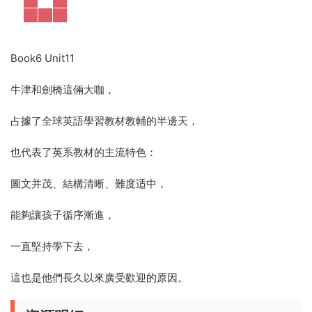
Book6 Unit11
牛津和劍橋這倆大咖，
占據了全球英語學習教材教輔的半邊天，
也代表了英系教材的主流特色：
圖文并茂、結構清晰、難度适中，
能夠讓孩子循序漸進，
一直堅持學下去，
這也是他們長久以來廣受歡迎的原因。