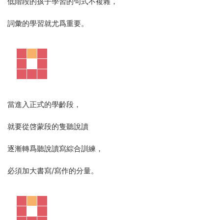
低階段的孩子學習的句式不複雜，
詞彙的學習就尤爲重要。
當進入正式的學齡段，
就要從啓蒙段的隻聽說讀
逐漸轉爲聽說讀寫綜合訓練，
必須加大書寫/寫作的分量。