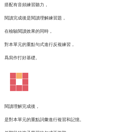
搭配有音頻練習聽力，
閱讀完成後是閱讀理解練習題，
在檢驗閱讀效果的同時，
對本單元的重點句式進行反複練習，
爲寫作打好基礎。
閱讀理解完成後，
是對本單元的重點詞彙進行複習和記憶。