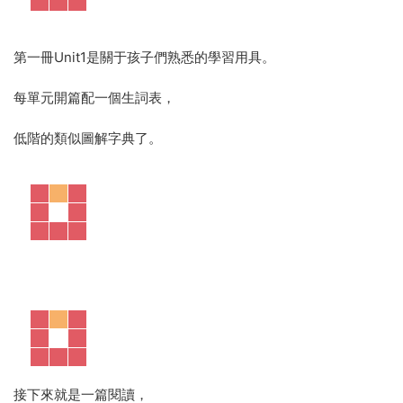
第一冊Unit1是關于孩子們熟悉的學習用具。
每單元開篇配一個生詞表，
低階的類似圖解字典了。
接下來就是一篇閱讀，