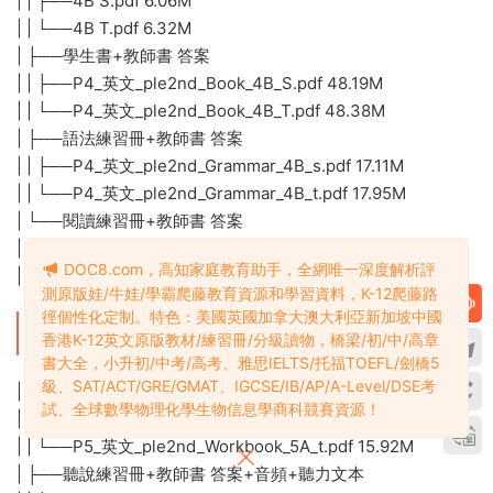
| | ├──4B S.pdf 6.06M
| | └──4B T.pdf 6.32M
| ├──學生書+教師書 答案
| | ├──P4_英文_ple2nd_Book_4B_S.pdf 48.19M
| | └──P4_英文_ple2nd_Book_4B_T.pdf 48.38M
| ├──語法練習冊+教師書 答案
| | ├──P4_英文_ple2nd_Grammar_4B_s.pdf 17.11M
| | └──P4_英文_ple2nd_Grammar_4B_t.pdf 17.95M
| └──閱讀練習冊+教師書 答案
| | ├──P4_英文_ple2nd_Reading_4B_s.pdf 15.72M
DOC8.com，高知家庭教育助手，全網唯一深度解析評
| | └──P4_英文_ple2nd_Reading_4B_t.pdf 16.45M
測原版娃/牛娃/學霸爬藤教育資源和學習資料，K-12爬藤路
徑個性化定制。特色：美國英國加拿大澳大利亞新加坡中國
├──5A
香港K-12英文原版教材/練習冊/分級讀物，橋梁/初/中/高章
書大全，小升初/中考/高考、雅思IELTS/托福TOEFL/劍橋5
級、SAT/ACT/GRE/GMAT、IGCSE/IB/AP/A-Level/DSE考
| ├──Workbook 練習冊+教師書 答案
試、全球數學物理化學生物信息學商科競賽資源！
| | ├──P5_英文_ple2nd_Workbook_5A_s.pdf 14.91M
| | └──P5_英文_ple2nd_Workbook_5A_t.pdf 15.92M
| ├──聽說練習冊+教師書 答案+音頻+聽力文本