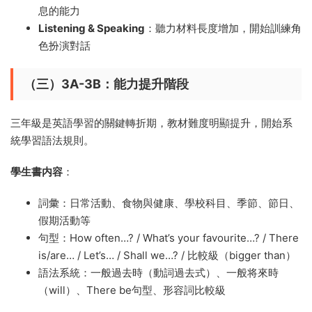
息的能力
Listening & Speaking
：聽力材料長度增加，開始訓練角
色扮演對話
（三）3A-3B：能力提升階段
三年級是英語學習的關鍵轉折期，教材難度明顯提升，開始系
統學習語法規則。
學生書内容
：
詞彙：日常活動、食物與健康、學校科目、季節、節日、
假期活動等
句型：How often…? / What’s your favourite…? / There
is/are… / Let’s… / Shall we…? / 比較級（bigger than）
語法系統：一般過去時（動詞過去式）、一般将來時
（will）、There be句型、形容詞比較級