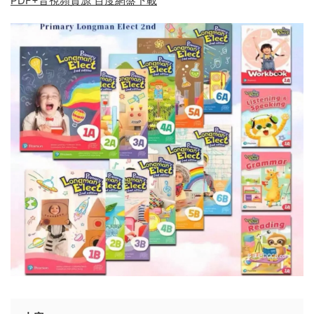
PDF+音視頻資源 百度網盤下載