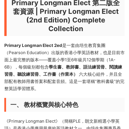
Primary Longman Elect 第二版全
套資源 | Primary Longman Elect
(2nd Edition) Complete
Collection
Primary Longman Elect 2ed
是一套由培生教育集團
（Pearson Education）出版的香港小學英語教材，也是目前市
面上最完整的版本——覆蓋小學1至6年級共12個學期（1A-
6B），每個級别都包含
學生書、教師書、語法練習冊、閱讀練
習冊、聽說練習冊、工作書（作業本）
六大核心組件，并且全
部配有教師用書答案和配套音頻。這是一套堪稱“教科書級”的完
整英語學習體系。
一、 教材概覽與核心特色
《Primary Longman Elect》（簡稱PLE，朗文新精選小學英
語）是香港小學應用最廣的英語教材之一，由培生集團專爲香