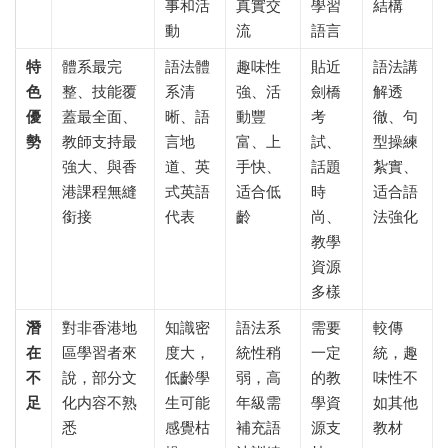
事和活
真實交
學習
結構
動
流
語言
特
體系最完
語法體
趣味性
貼近
語法講
色
整、技能覆
系清
強、活
劍橋
解透
優
蓋最全面、
晰、語
動豐
考
徹、句
勢
教師支持最
言地
富、上
試、
型操練
強大、與香
道、英
手快、
話題
紮實、
港課程無縫
式英語
适合低
時
适合語
銜接
代表
齡
尚、
法強化
教學
資源
多樣
潛
對非香港地
知識密
語法系
需要
較傳
在
區學習者來
度大，
統性稍
一定
統，趣
不
說，部分文
低齡學
弱，高
的教
味性不
足
化内容不熟
生可能
年級需
學資
如其他
悉
感覺枯
補充語
源支
教材