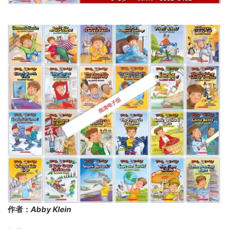
作者：
Abby Klein