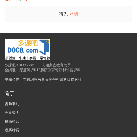
請先
登錄
多課吧DOC8.com——高知家庭教育助手
全網唯一深度解析K12爬藤教育資源和學習資料
學霸必備：在線網盤教育資源學習資料目錄索引
關于
贊助細則
免責聲明
投稿須知
聯系站長