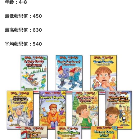
年齡：4-8
最低藍思值：450
最高藍思值：630
平均藍思值：540