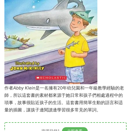
作者
Abby Klein
是一名擁有20年幼兒園和一年級教學經驗的老
師，所以這套書的素材都來源于她日常和孩子們相處過程中的
瑣事，故事很貼近孩子的生活。這套書用簡單生動的語言和适
量的插圖，讓孩子邊閱讀邊學習很多常見的單詞。
資源目錄1