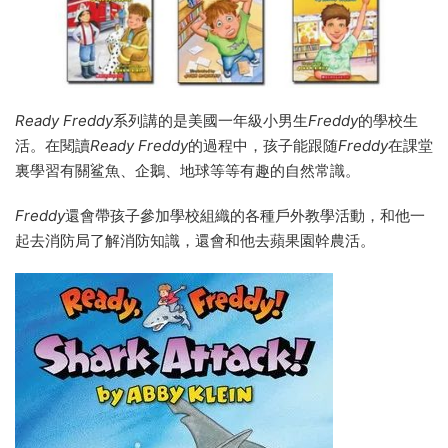
Ready Freddy
系列講的是美國一年級小男生
Freddy
的學校生
活。在閱讀
Ready Freddy
的過程中，孩子能跟随
Freddy
在課堂
裏學習有關鲨魚、企鵝、地球等等有趣的自然常識。
Freddy
還會帶孩子參加學校組織的各種戶外教學活動，和他一
起去消防局了解消防知識，還會和他去蘋果園幹農活。