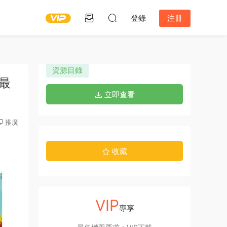
登錄
注冊
資源目錄
 最
立即查看
推廣
收藏
VIP
專享