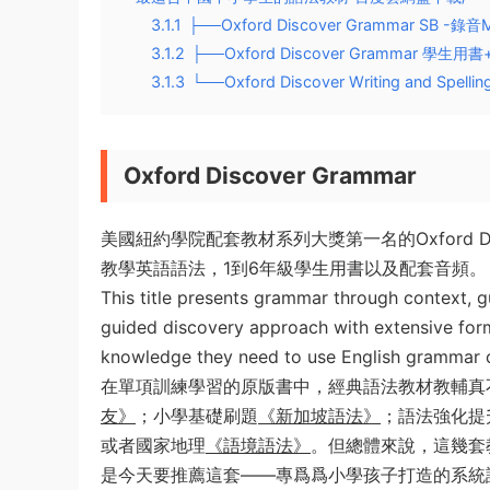
3.1.1
├──Oxford Discover Grammar SB -錄音
3.1.2
├──Oxford Discover Grammar 
3.1.3
└──Oxford Discover Writing and
Oxford Discover Grammar
美國紐約學院配套教材系列大獎第一名的Oxford Di
教學英語語法，1到6年級學生用書以及配套音頻。
This title presents grammar through context, g
guided discovery approach with extensive form
knowledge they need to use English grammar c
在單項訓練學習的原版書中，經典語法教材教輔真
友》
；小學基礎刷題
《新加坡語法》
；語法強化提
或者國家地理
《語境語法》
。但總體來說，這幾套
是今天要推薦這套——專爲爲小學孩子打造的系統