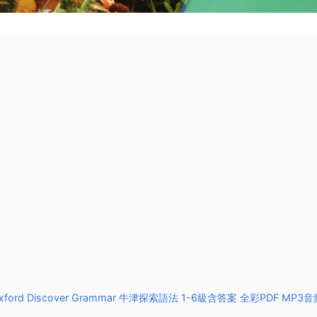
ford Discover Grammar 牛津探索語法 1-6級含答案 全彩PDF MP3音