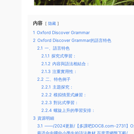
内容
隐藏
1
Oxford Discover Grammar
2
Oxford Discover Grammar的語言特色
2.1
一、語言特色
2.1.1
探究式學習：
2.1.2
内容與語法相結合：
2.1.3
注重實用性：
2.2
二、特色例子
2.2.1
主題探究：
2.2.2
模拟情景式練習：
2.2.3
對比式學習：
2.2.4
螺旋上升的學習安排：
3
資源明細
3.1
——/2024更新/【多課吧DOC8.com-2731】Ox
最适合中國中小學生的語法教材 百度雲網盤下載/