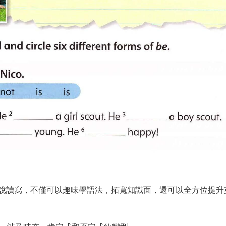
說讀寫，不僅可以趣味學語法，拓寬知識面，還可以全方位提升