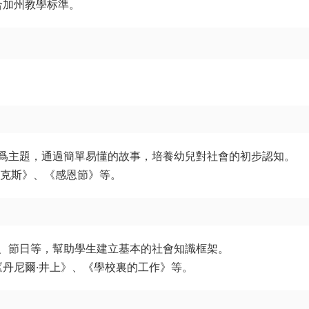
合加州教學标準。
爲主題，通過簡單易懂的故事，培養幼兒對社會的初步認知。
帕克斯》、《感恩節》等。
、節日等，幫助學生建立基本的社會知識框架。
《丹尼爾·井上》、《學校裏的工作》等。