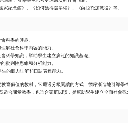
等議題，引導學生思考更深層次的社會問題。
國家紀念館》、《如何獲得選舉權》、《薩拉托加戰役》等。
社會科學的興趣。
和理解社會科學内容的能力。
社會科學知識，幫助學生建立廣泛的知識基礎。
生的批判性思維和分析能力。
學生的聽力理解和口語表達能力。
一套具有高度教育價值的教材，它通過分級閱讀的方式，循序漸進地引導學
既适合課堂教學，也适合家庭閱讀，是幫助學生建立全面社會觀