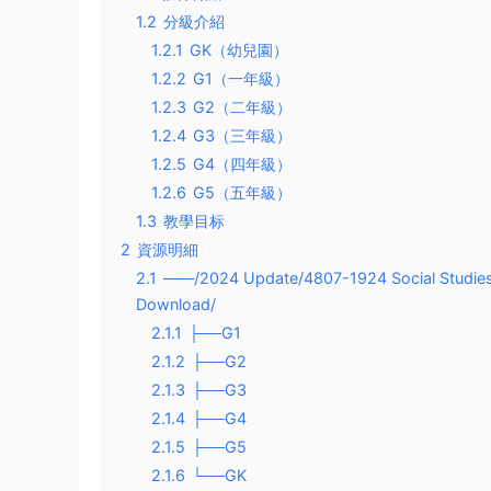
1.2
分級介紹
1.2.1
GK（幼兒園）
1.2.2
G1（一年級）
1.2.3
G2（二年級）
1.2.4
G3（三年級）
1.2.5
G4（四年級）
1.2.6
G5（五年級）
1.3
教學目标
2
資源明細
2.1
——/2024 Update/4807-1924 Social Studies 
Download/
2.1.1
├──G1
2.1.2
├──G2
2.1.3
├──G3
2.1.4
├──G4
2.1.5
├──G5
2.1.6
└──GK