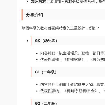
加州教材
：采用加州教材分級讀物系列，符
分級介紹
每個年級的教材都圍繞特定的主題設計，例如：
GK（幼兒園）
内容特點：以生活場景、動物、節日等
代表性讀物：《動物家庭》、《羅莎·
G1（一年級）
内容特點：側重于介紹曆史人物、職業
代表性讀物：《科爾特·斯科特·金》、
G2（二年級）