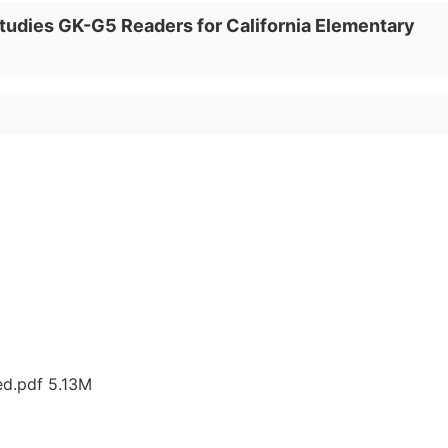
dies GK-G5 Readers for California Elementary
ed.pdf 5.13M