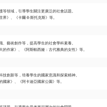
護等領域，引導學生關注更廣泛的社會話題。
界》、《卡爾·B·斯托克斯》等。
識、藝術創作等，提高學生的社會學科素養。
大的作家》、《阿斯帕西娅：古代雅典的女性》等。
科技創新等，培養學生的國家意識和探索精神。
的國家》、《阿卡迪亞國家公園》等。