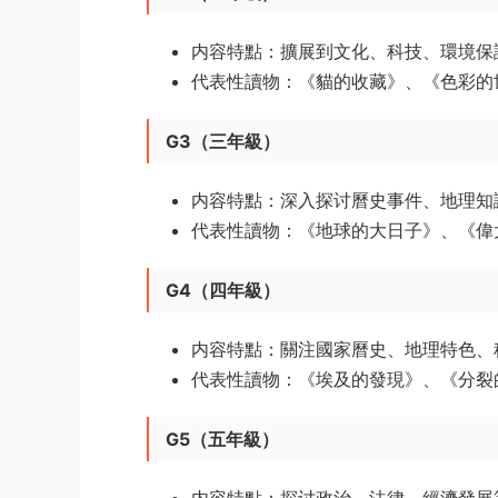
内容特點：擴展到文化、科技、環境保
代表性讀物：《貓的收藏》、《色彩的世
G3（三年級）
内容特點：深入探讨曆史事件、地理知
代表性讀物：《地球的大日子》、《偉
G4（四年級）
内容特點：關注國家曆史、地理特色、
代表性讀物：《埃及的發現》、《分裂
G5（五年級）