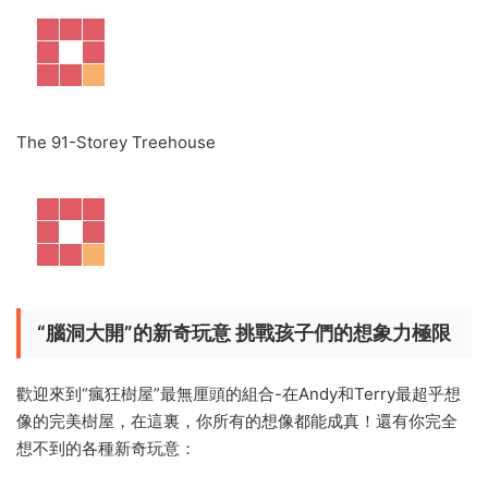
The 91-Storey Treehouse
“腦洞大開”的新奇玩意
挑戰孩子們的想象力極限
歡迎來到“瘋狂樹屋”最無厘頭的組合-在Andy和Terry最超乎想
像的完美樹屋，在這裏，你所有的想像都能成真！還有你完全
想不到的各種新奇玩意：