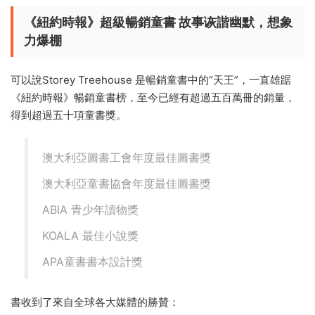
《紐約時報》超級暢銷童書
故事诙諧幽默，想象
力爆棚
可以說Storey Treehouse 是暢銷童書中的“天王”，一直雄踞
《紐約時報》暢銷童書榜，至今已經有超過五百萬冊的銷量，
得到超過五十項童書獎。
澳大利亞圖書工會年度最佳圖書獎
澳大利亞童書協會年度最佳圖書獎
ABIA 青少年讀物獎
KOALA 最佳小說獎
APA童書書本設計獎
書收到了來自全球各大媒體的勝贊：