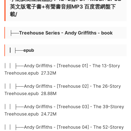
英文版電子書+有聲書音頻MP3 百度雲網盤下
載/
├──Treehouse Series - Andy Griffiths - book
| ├──epub
| | ├──Andy Griffiths - [Treehouse 01] - The 13-Story
Treehouse.epub 27.32M
| | ├──Andy Griffiths - [Treehouse 02] - The 26-Story
Treehouse.epub 28.88M
| | ├──Andy Griffiths - [Treehouse 03] - The 39-Storey
Treehouse.epub 24.72M
| | ├──Andy Griffiths - [Treehouse 04] - The 52-Storey