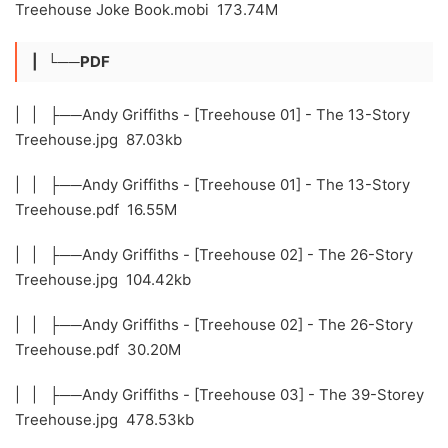
Treehouse Joke Book.mobi 173.74M
| └──PDF
| | ├──Andy Griffiths - [Treehouse 01] - The 13-Story
Treehouse.jpg 87.03kb
| | ├──Andy Griffiths - [Treehouse 01] - The 13-Story
Treehouse.pdf 16.55M
| | ├──Andy Griffiths - [Treehouse 02] - The 26-Story
Treehouse.jpg 104.42kb
| | ├──Andy Griffiths - [Treehouse 02] - The 26-Story
Treehouse.pdf 30.20M
| | ├──Andy Griffiths - [Treehouse 03] - The 39-Storey
Treehouse.jpg 478.53kb