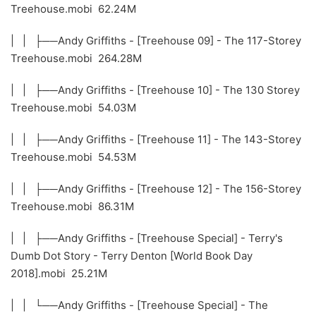
Treehouse.mobi 62.24M
| | ├──Andy Griffiths - [Treehouse 09] - The 117-Storey
Treehouse.mobi 264.28M
| | ├──Andy Griffiths - [Treehouse 10] - The 130 Storey
Treehouse.mobi 54.03M
| | ├──Andy Griffiths - [Treehouse 11] - The 143-Storey
Treehouse.mobi 54.53M
| | ├──Andy Griffiths - [Treehouse 12] - The 156-Storey
Treehouse.mobi 86.31M
| | ├──Andy Griffiths - [Treehouse Special] - Terry's
Dumb Dot Story - Terry Denton [World Book Day
2018].mobi 25.21M
| | └──Andy Griffiths - [Treehouse Special] - The