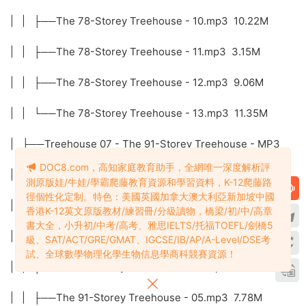
| | ├──The 78-Storey Treehouse - 10.mp3 10.22M
| | ├──The 78-Storey Treehouse - 11.mp3 3.15M
| | ├──The 78-Storey Treehouse - 12.mp3 9.06M
| | └──The 78-Storey Treehouse - 13.mp3 11.35M
| ├──Treehouse 07 - The 91-Storey Treehouse - MP3
DOC8.com，高知家庭教育助手，全網唯一深度解析評
| | ├──The 91-Storey Treehouse - 01.mp3 5.72M
測原版娃/牛娃/學霸爬藤教育資源和學習資料，K-12爬藤路
徑個性化定制。特色：美國英國加拿大澳大利亞新加坡中國
| | ├──The 91-Storey Treehouse - 02.mp3 7.29M
香港K-12英文原版教材/練習冊/分級讀物，橋梁/初/中/高章
書大全，小升初/中考/高考、雅思IELTS/托福TOEFL/劍橋5
| | ├──The 91-Storey Treehouse - 03.mp3 8.56M
級、SAT/ACT/GRE/GMAT、IGCSE/IB/AP/A-Level/DSE考
試、全球數學物理化學生物信息學商科競賽資源！
| | ├──The 91-Storey Treehouse - 04.mp3 3.02M
| | ├──The 91-Storey Treehouse - 05.mp3 7.78M