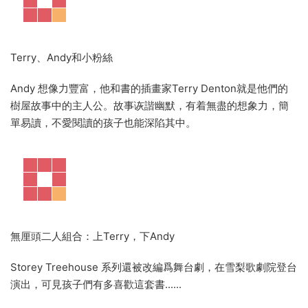
Terry、Andy和小粉絲
Andy 想像力豐富，他和書的插畫家Terry Denton就是他們的
樹屋故事中的主人公。故事诙諧幽默，有着無盡的想象力，簡
單易讀，不愛閱讀的孩子也能深陷其中。
無厘頭二人組合：上Terry，下Andy
Storey Treehouse 系列還被改編爲舞台劇，在雪梨歌劇院登台
演出，可見孩子們有多喜歡這套書......