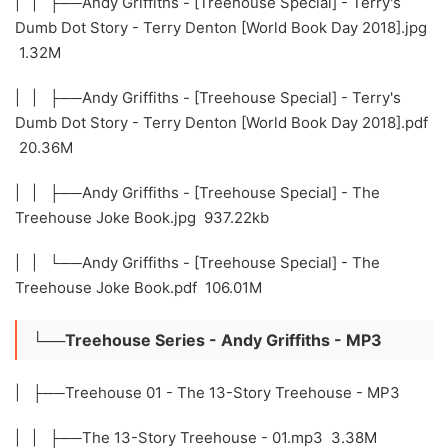
| | ├──Andy Griffiths - [Treehouse Special] - Terry's
Dumb Dot Story - Terry Denton [World Book Day 2018].jpg
1.32M
| | ├──Andy Griffiths - [Treehouse Special] - Terry's
Dumb Dot Story - Terry Denton [World Book Day 2018].pdf
20.36M
| | ├──Andy Griffiths - [Treehouse Special] - The
Treehouse Joke Book.jpg 937.22kb
| | └──Andy Griffiths - [Treehouse Special] - The
Treehouse Joke Book.pdf 106.01M
└──Treehouse Series - Andy Griffiths - MP3
| ├──Treehouse 01 - The 13-Story Treehouse - MP3
| | ├──The 13-Story Treehouse - 01.mp3 3.38M