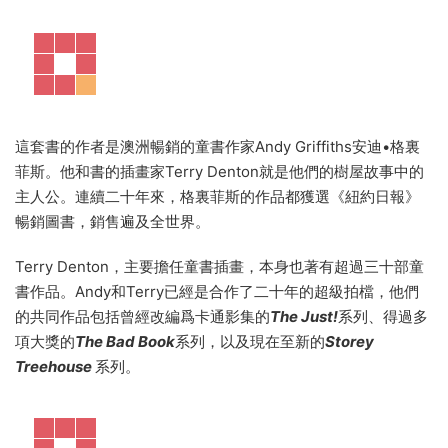
這套書的作者是澳洲暢銷的童書作家Andy Griffiths安迪•格裏
菲斯。他和書的插畫家Terry Denton就是他們的樹屋故事中的
主人公。連續二十年來，格裏菲斯的作品都獲選《紐約日報》
暢銷圖書，銷售遍及全世界。
Terry Denton，主要擔任童書插畫，本身也著有超過三十部童
書作品。Andy和Terry已經是合作了二十年的超級拍檔，他們
的共同作品包括曾經改編爲卡通影集的
The Just!
系列、得過多
項大獎的
The Bad Book
系列，以及現在至新的
Storey
Treehouse
系列。