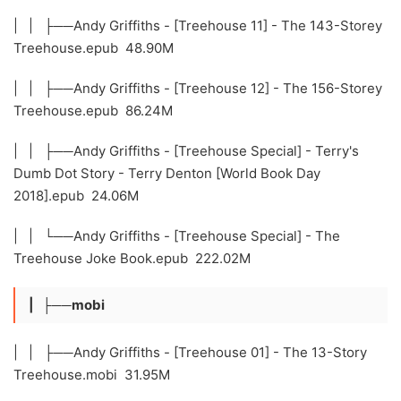
| | ├──Andy Griffiths - [Treehouse 11] - The 143-Storey
Treehouse.epub 48.90M
| | ├──Andy Griffiths - [Treehouse 12] - The 156-Storey
Treehouse.epub 86.24M
| | ├──Andy Griffiths - [Treehouse Special] - Terry's
Dumb Dot Story - Terry Denton [World Book Day
2018].epub 24.06M
| | └──Andy Griffiths - [Treehouse Special] - The
Treehouse Joke Book.epub 222.02M
| ├──mobi
| | ├──Andy Griffiths - [Treehouse 01] - The 13-Story
Treehouse.mobi 31.95M