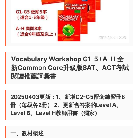
Vocabulary Workshop G1-5+A-H 全
新Common Core升級版SAT、ACT考試
閱讀推薦詞彙書
20250403更新：1、新增G2-G5配套練習冊8
冊（每級各2冊） 2、更新含答案的Level A、
Level B、Level H教師用書（獨家）
一、教材概述