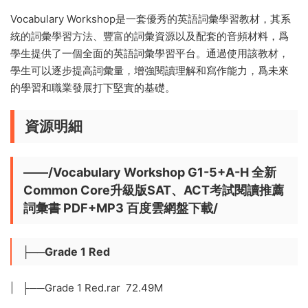
Vocabulary Workshop是一套優秀的英語詞彙學習教材，其系
統的詞彙學習方法、豐富的詞彙資源以及配套的音頻材料，爲
學生提供了一個全面的英語詞彙學習平台。通過使用該教材，
學生可以逐步提高詞彙量，增強閱讀理解和寫作能力，爲未來
的學習和職業發展打下堅實的基礎。
資源明細
——/Vocabulary Workshop G1-5+A-H 全新
Common Core升級版SAT、ACT考試閱讀推薦
詞彙書 PDF+MP3 百度雲網盤下載/
├──Grade 1 Red
| ├──Grade 1 Red.rar 72.49M