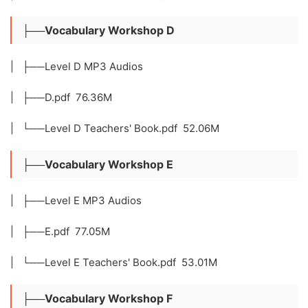
├──Vocabulary Workshop D
| ├──Level D MP3 Audios
| ├──D.pdf 76.36M
| └──Level D Teachers' Book.pdf 52.06M
├──Vocabulary Workshop E
| ├──Level E MP3 Audios
| ├──E.pdf 77.05M
| └──Level E Teachers' Book.pdf 53.01M
├──Vocabulary Workshop F