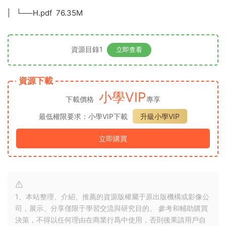
| └──H.pdf 76.35M
資源目錄1
立即查看
資源下載
小學VIP
下載價格
專享
最低權限要求：小學VIP下載
升級小學VIP
立即購買
1、本站整理、介紹、推薦的資源版權屬于原出版機構或影像公
司，展示、分享僅限于學習交流與研究目的、 參考和輔助購買
決策，不得以任何理由在商業行爲中使用，否則後果請用戶自