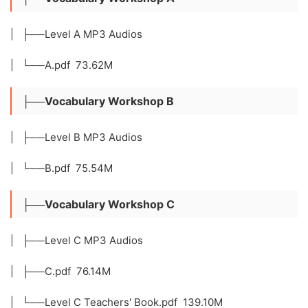
| ├──Level A MP3 Audios
| └──A.pdf 73.62M
├──Vocabulary Workshop B
| ├──Level B MP3 Audios
| └──B.pdf 75.54M
├──Vocabulary Workshop C
| ├──Level C MP3 Audios
| ├──C.pdf 76.14M
| └──Level C Teachers' Book.pdf 139.10M