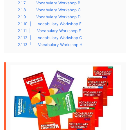
2.1.7
├──Vocabulary Workshop B
2.1.8
├──Vocabulary Workshop C
2.1.9
├──Vocabulary Workshop D
2.1.10
├──Vocabulary Workshop E
2.1.11
├──Vocabulary Workshop F
2.1.12
├──Vocabulary Workshop G
2.1.13
└──Vocabulary Workshop H