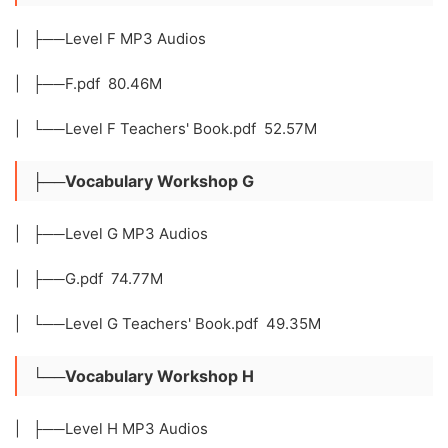
| ├──Level F MP3 Audios
| ├──F.pdf 80.46M
| └──Level F Teachers' Book.pdf 52.57M
├──Vocabulary Workshop G
| ├──Level G MP3 Audios
| ├──G.pdf 74.77M
| └──Level G Teachers' Book.pdf 49.35M
└──Vocabulary Workshop H
| ├──Level H MP3 Audios