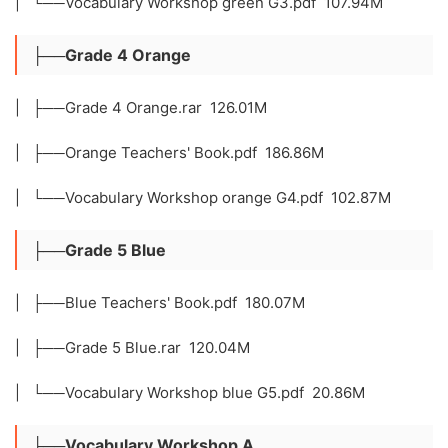
| └──Vocabulary Workshop green G3.pdf 107.94M
├──Grade 4 Orange
| ├──Grade 4 Orange.rar 126.01M
| ├──Orange Teachers' Book.pdf 186.86M
| └──Vocabulary Workshop orange G4.pdf 102.87M
├──Grade 5 Blue
| ├──Blue Teachers' Book.pdf 180.07M
| ├──Grade 5 Blue.rar 120.04M
| └──Vocabulary Workshop blue G5.pdf 20.86M
├──Vocabulary Workshop A