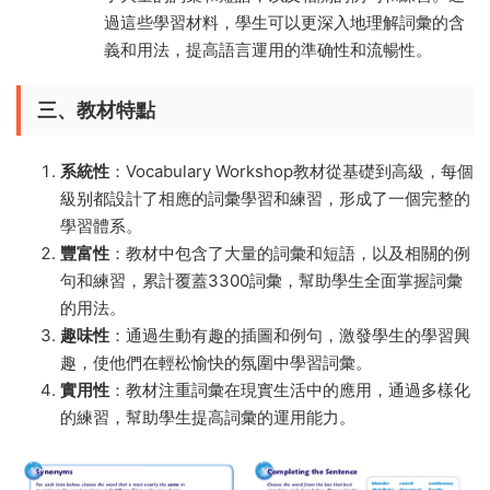
過這些學習材料，學生可以更深入地理解詞彙的含
義和用法，提高語言運用的準确性和流暢性。
三、教材特點
系統性
：Vocabulary Workshop教材從基礎到高級，每個
級别都設計了相應的詞彙學習和練習，形成了一個完整的
學習體系。
豐富性
：教材中包含了大量的詞彙和短語，以及相關的例
句和練習，累計覆蓋3300詞彙，幫助學生全面掌握詞彙
的用法。
趣味性
：通過生動有趣的插圖和例句，激發學生的學習興
趣，使他們在輕松愉快的氛圍中學習詞彙。
實用性
：教材注重詞彙在現實生活中的應用，通過多樣化
的練習，幫助學生提高詞彙的運用能力。