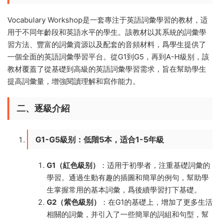
Vocabulary Workshop是一套專注于英語詞彙學習的教材，适
用于不同年齡段和英語水平的學生。該教材以其系統的詞彙學
習方法、豐富的詞彙資源以及配套的音頻材料，爲學生提供了
一個全面的英語詞彙學習平台。從G1到G5，再到A-H級别，該
教材覆蓋了從基礎到高級的英語詞彙學習需求，旨在幫助學生
提高詞彙量，增強閱讀理解和寫作能力。
二、逐級介紹
G1-G5級别：低階5本，适合1-5年級
G1（紅色級别）
：适用于初學者，注重基礎詞彙的
學習。通過生動有趣的插圖和簡單的例句，幫助學
生掌握常用的基本詞彙，爲後續學習打下基礎。
G2（紫色級别）
：在G1的基礎上，增加了更多生活
相關的詞彙，并引入了一些簡單的詞組和句型，幫