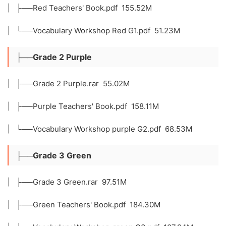
| ├──Red Teachers' Book.pdf 155.52M
| └──Vocabulary Workshop Red G1.pdf 51.23M
├──Grade 2 Purple
| ├──Grade 2 Purple.rar 55.02M
| ├──Purple Teachers' Book.pdf 158.11M
| └──Vocabulary Workshop purple G2.pdf 68.53M
├──Grade 3 Green
| ├──Grade 3 Green.rar 97.51M
| ├──Green Teachers' Book.pdf 184.30M