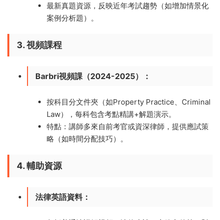
最新真題資源，反映近年考試趨勢（如增加情景化
案例分析題）。
3. 視頻課程
Barbri視頻課（2024-2025）
：
按科目分文件夾（如Property Practice、Criminal
Law），每科包含考點精講+解題演示。
特點：講師多來自前考官或資深律師，提供應試策
略（如時間分配技巧）。
4. 輔助資源
法律英語資料
：