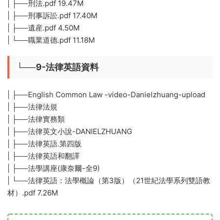
| ├──刑法.pdf 19.47M
| ├──刑事訴訟.pdf 17.40M
| ├──遺産.pdf 4.50M
| └──職業道德.pdf 11.18M
└──9-法律英語資料
| ├──English Common Law -video-Danielzhuang-upload
| ├──法律法規
| ├──法律實務類
| ├──法律英文小說-DANIELZHUANG
| ├──法律英語.第四版
| ├──法律英語和翻譯
| ├──法學講座(康奈爾-全9)
| └──法律英語：法學概論（第3版）（21世紀法學系列雙語教
材）.pdf 7.26M