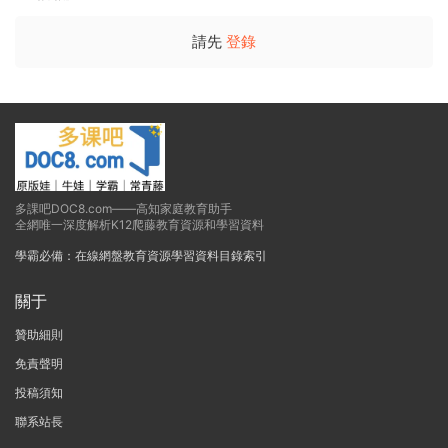
請先
登錄
多課吧DOC8.com——高知家庭教育助手
全網唯一深度解析K12爬藤教育資源和學習資料
學霸必備：在線網盤教育資源學習資料目錄索引
關于
贊助細則
免責聲明
投稿須知
聯系站長