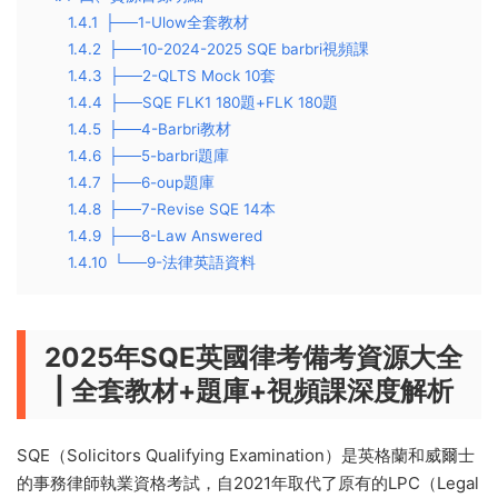
1.4.1
├──1-Ulow全套教材
1.4.2
├──10-2024-2025 SQE barbri視頻課
1.4.3
├──2-QLTS Mock 10套
1.4.4
├──SQE FLK1 180題+FLK 180題
1.4.5
├──4-Barbri教材
1.4.6
├──5-barbri題庫
1.4.7
├──6-oup題庫
1.4.8
├──7-Revise SQE 14本
1.4.9
├──8-Law Answered
1.4.10
└──9-法律英語資料
2025年SQE英國律考備考資源大全
| 全套教材+題庫+視頻課深度解析
SQE（Solicitors Qualifying Examination）是英格蘭和威爾士
的事務律師執業資格考試，自2021年取代了原有的LPC（Legal