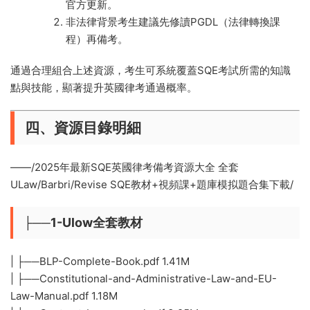
官方更新。
非法律背景考生建議先修讀PGDL（法律轉換課
程）再備考。
通過合理組合上述資源，考生可系統覆蓋SQE考試所需的知識
點與技能，顯著提升英國律考通過概率。
四、資源目錄明細
——/2025年最新SQE英國律考備考資源大全 全套
ULaw/Barbri/Revise SQE教材+視頻課+題庫模拟題合集下載/
├──1-Ulow全套教材
| ├──BLP-Complete-Book.pdf 1.41M
| ├──Constitutional-and-Administrative-Law-and-EU-
Law-Manual.pdf 1.18M