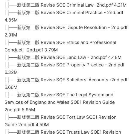
| ├──新版第二版 Revise SQE Criminal Law -2nd.pdf 4.21M
| ├──新版第二版 Revise SQE Criminal Practice - 2nd.pdf
4.85M
| ├──新版第二版 Revise SQE Dispute Resolution - 2nd.pdf
2.91M
| ├──新版第二版 Revise SQE Ethics and Professional
Conduct - 2nd.pdf 3.79M
| ├──新版第二版 Revise SQE Land Law - 2nd.pdf 4.48M
| ├──新版第二版 Revise SQE Property Practice - 2nd.pdf
6.32M
| ├──新版第二版 Revise SQE Solicitors' Accounts -2nd.pdf
6.66M
| ├──新版第二版 Revise SQE The Legal System and
Services of England and Wales SQE1 Revision Guide
2nd.pdf 5.95M
| ├──新版第二版 Revise SQE Tort Law SQE1 Revision
Guide 2nd.pdf 4.59M
| ├──新版第二版 Revise SQE Trusts Law SQE1 Revision