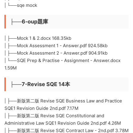
| └──sqe mock
├──6-oup題庫
| ├──Mock 1 & 2.docx 168.35kb
| ├──Mock Assessment 1 - Answer.pdf 924.58kb
| ├──Mock Assessment 2 - Answer.pdf 904.91kb
| └──SQE Prep & Practise - Assignment - Answer.docx
1.59M
├──7-Revise SQE 14本
| ├──新版第二版 Revise SQE Business Law and Practice
SQE1 Revision Guide 2nd.pdf 7.17M
| ├──新版第二版 Revise SQE Constitutional and
Administrative Law SQE1 Revision Guide 2nd.pdf 4.26M
| ├──新版第二版 Revise SQE Contract Law - 2nd.pdf 3.78M