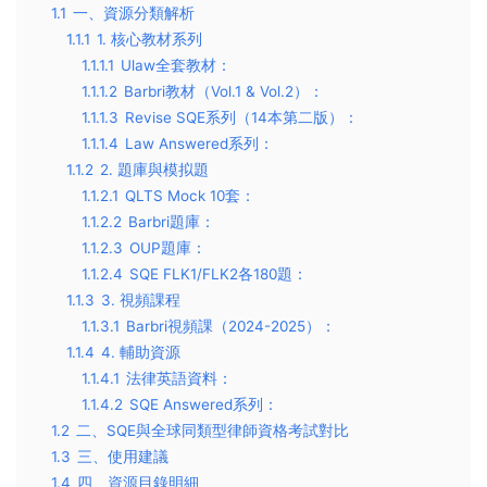
1.1
一、資源分類解析
1.1.1
1. 核心教材系列
1.1.1.1
Ulaw全套教材：
1.1.1.2
Barbri教材（Vol.1 & Vol.2）：
1.1.1.3
Revise SQE系列（14本第二版）：
1.1.1.4
Law Answered系列：
1.1.2
2. 題庫與模拟題
1.1.2.1
QLTS Mock 10套：
1.1.2.2
Barbri題庫：
1.1.2.3
OUP題庫：
1.1.2.4
SQE FLK1/FLK2各180題：
1.1.3
3. 視頻課程
1.1.3.1
Barbri視頻課（2024-2025）：
1.1.4
4. 輔助資源
1.1.4.1
法律英語資料：
1.1.4.2
SQE Answered系列：
1.2
二、SQE與全球同類型律師資格考試對比
1.3
三、使用建議
1.4
四、資源目錄明細