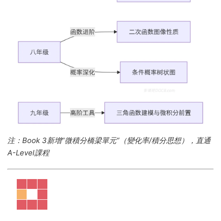
注：Book 3新增“微積分橋梁單元”（變化率/積分思想），直通
A-Level課程