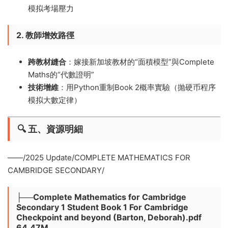
模拟考場壓力
2. 教師增效路徑
跨教材縫合
​：嫁接新加坡教材的“面積模型”與Complete
Maths的“代數證明”
技術增維
​：用Python重制Book 2概率實驗（抛硬币程序
模拟大數定律）
🔍 ​
五、資源明細
​——/2025 Update/COMPLETE MATHEMATICS FOR
CAMBRIDGE SECONDARY/
├──Complete Mathematics for Cambridge
Secondary 1 Student Book 1 For Cambridge
Checkpoint and beyond (Barton, Deborah).pdf
64.47M