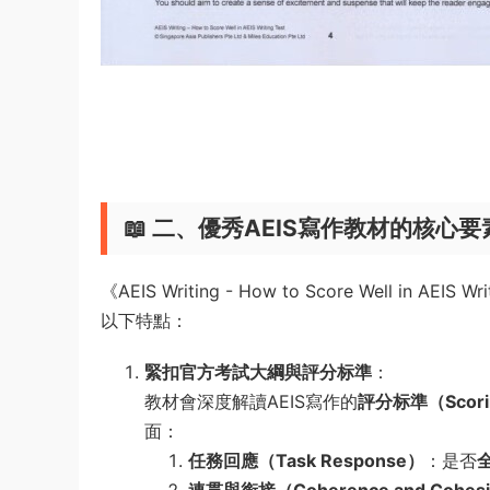
📖 二、優秀AEIS寫作教材的核心要
《AEIS Writing - How to Score Well in AEI
以下特點：
緊扣官方考試大綱與評分标準
：
教材會深度解讀AEIS寫作的
評分标準（Scoring
面：
任務回應（Task Response）
：是否
連貫與銜接（Coherence and Cohes