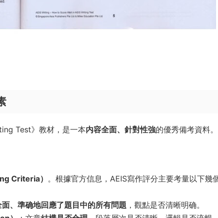
素
S Writing Test》教材，是一本
内容全面、針對性強
的優秀備考資料。
 Criteria）
。根據官方信息，AEIS寫作評分主要考量以下幾
全面、準确地回應了題目中的所有問題
，觀點是否清晰明确。
ion）
：文章
結構是否合理
，段落層次是否清晰，邏輯是否流暢