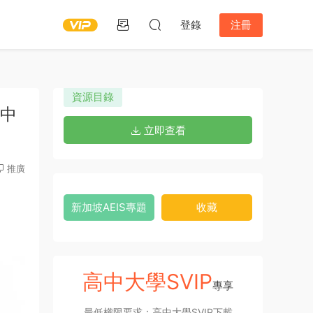
登錄
注冊
資源目錄
初中
立即查看
推廣
新加坡AEIS專題
收藏
高中大學SVIP
專享
最低權限要求：高中大學SVIP下載