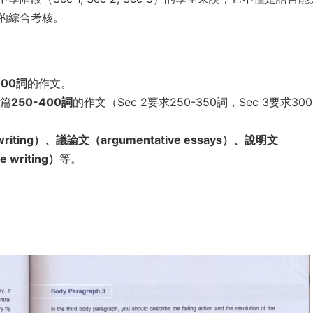
的綜合考核。
300詞
的作文。
一篇
250-400詞
的作文（Sec 2要求250-350詞，Sec 3要求300
 writing）、議論文（argumentative essays）、說明文
e writing）
等。