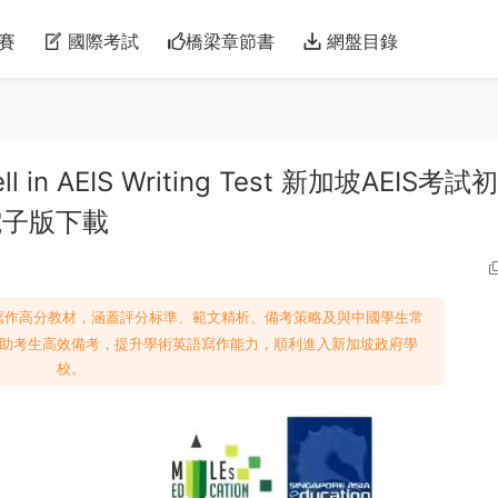
賽
國際考試
橋梁章節書
網盤目錄
 Well in AEIS Writing Test 新加坡AEIS考試
電子版下載
語寫作高分教材，涵蓋評分标準、範文精析、備考策略及與中國學生常
助考生高效備考，提升學術英語寫作能力，順利進入新加坡政府學
校。