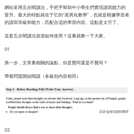
網站采用五步閱讀法，手把手幫助中小學生們實現讀寫能力的
晉升。最大的特點就在于它的“差異化教學”，也就是根據學習者
的讀寫等級和能力，匹配合适的學習内容。這點是太可了。
這套五步閱讀法資源如何使用？這裏就教一下大家。
01
第一步，文章裏相關的論點，你是贊同還是不贊同？
帶着問題開始閱讀（各級别内容相同）
02