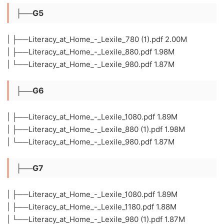
├──G5
| ├──Literacy_at_Home_-_Lexile_780 (1).pdf 2.00M
| ├──Literacy_at_Home_-_Lexile_880.pdf 1.98M
| └──Literacy_at_Home_-_Lexile_980.pdf 1.87M
├──G6
| ├──Literacy_at_Home_-_Lexile_1080.pdf 1.89M
| ├──Literacy_at_Home_-_Lexile_880 (1).pdf 1.98M
| └──Literacy_at_Home_-_Lexile_980.pdf 1.87M
├──G7
| ├──Literacy_at_Home_-_Lexile_1080.pdf 1.89M
| ├──Literacy_at_Home_-_Lexile_1180.pdf 1.88M
| └──Literacy_at_Home_-_Lexile_980 (1).pdf 1.87M