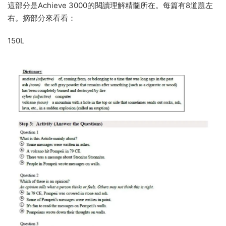
這部分是Achieve 3000的閱讀理解精髓所在。每篇有8道題左
右。摘部分來看看：
150L