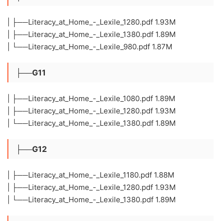
| ├──Literacy_at_Home_-_Lexile_1280.pdf 1.93M
| ├──Literacy_at_Home_-_Lexile_1380.pdf 1.89M
| └──Literacy_at_Home_-_Lexile_980.pdf 1.87M
├──G11
| ├──Literacy_at_Home_-_Lexile_1080.pdf 1.89M
| ├──Literacy_at_Home_-_Lexile_1280.pdf 1.93M
| └──Literacy_at_Home_-_Lexile_1380.pdf 1.89M
├──G12
| ├──Literacy_at_Home_-_Lexile_1180.pdf 1.88M
| ├──Literacy_at_Home_-_Lexile_1280.pdf 1.93M
| └──Literacy_at_Home_-_Lexile_1380.pdf 1.89M