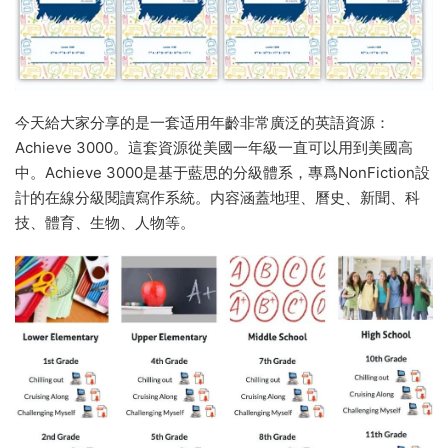
今天給大家分享的是一套适用年齡非常廣泛的英語資源：
Achieve 3000。這套資源從美國一年級一直可以用到美國高
中。Achieve 3000是基于藍思的分級體系，專爲NonFiction設
計的在線分級閱讀寫作系統。内容涵蓋地理、曆史、新聞、科
技、體育、生物、人物等。