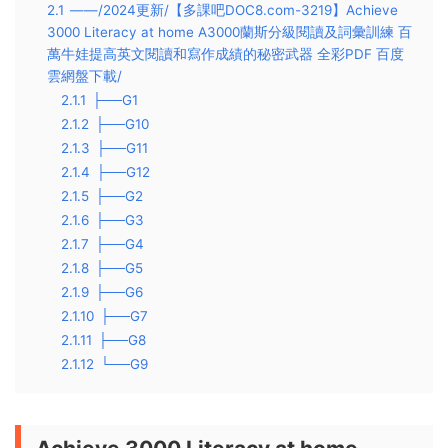
2.1
——/2024更新/【多課吧DOC8.com-3219】Achieve
3000 Literacy at home A3000蘭斯分級閱讀及詞彙訓練 百
萬牛娃提高英文閱讀和寫作成績的秘密武器 全彩PDF 百度
雲網盤下載/
2.1.1
├──G1
2.1.2
├──G10
2.1.3
├──G11
2.1.4
├──G12
2.1.5
├──G2
2.1.6
├──G3
2.1.7
├──G4
2.1.8
├──G5
2.1.9
├──G6
2.1.10
├──G7
2.1.11
├──G8
2.1.12
└──G9