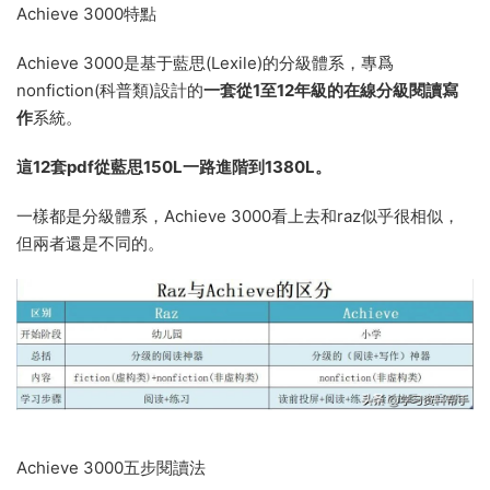
Achieve 3000特點
Achieve 3000是基于藍思(Lexile)的分級體系，專爲
nonfiction(科普類)設計的
一套從1至12年級的在線分級閱讀寫
作
系統。
這12套pdf從藍思150L一路進階到1380L。
一樣都是分級體系，Achieve 3000看上去和raz似乎很相似，
但兩者還是不同的。
Achieve 3000五步閱讀法