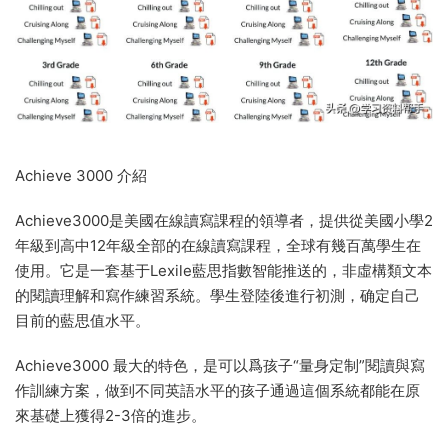
Achieve 3000 介紹
Achieve3000是美國在線讀寫課程的領導者，提供從美國小學2
年級到高中12年級全部的在線讀寫課程，全球有幾百萬學生在
使用。它是一套基于Lexile藍思指數智能推送的，非虛構類文本
的閱讀理解和寫作練習系統。學生登陸後進行初測，确定自己
目前的藍思值水平。
Achieve3000 最大的特色，是可以爲孩子“量身定制”閱讀與寫
作訓練方案，做到不同英語水平的孩子通過這個系統都能在原
來基礎上獲得2-3倍的進步。