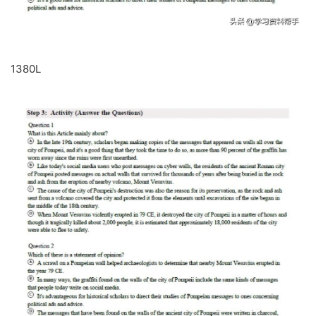
1380L