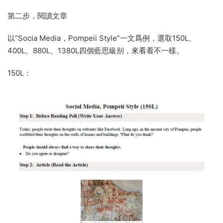
第二步，閱讀文章
以“Socia Media，Pompeii Style”一文爲例，選取150L、
400L、880L、1380L四個藍思級别，來看看不一樣。
150L：