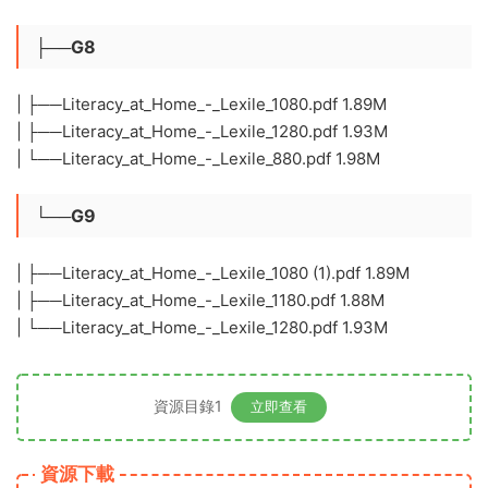
├──G8
| ├──Literacy_at_Home_-_Lexile_1080.pdf 1.89M
| ├──Literacy_at_Home_-_Lexile_1280.pdf 1.93M
| └──Literacy_at_Home_-_Lexile_880.pdf 1.98M
└──G9
| ├──Literacy_at_Home_-_Lexile_1080 (1).pdf 1.89M
| ├──Literacy_at_Home_-_Lexile_1180.pdf 1.88M
| └──Literacy_at_Home_-_Lexile_1280.pdf 1.93M
資源目錄1
立即查看
資源下載