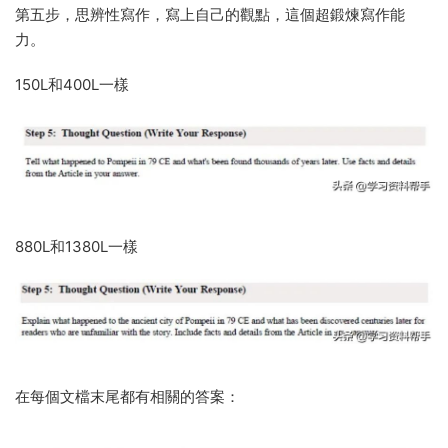
第五步，思辨性寫作，寫上自己的觀點，這個超鍛煉寫作能
力。
150L和400L一樣
880L和1380L一樣
在每個文檔末尾都有相關的答案：