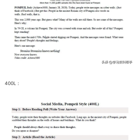
400L：