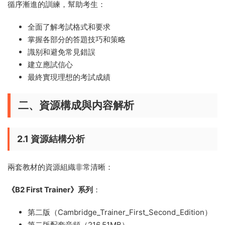
循序漸進的訓練，幫助考生：
全面了解考試格式和要求
掌握各部分的答題技巧和策略
識别和避免常見錯誤
建立應試信心
最終實現理想的考試成績
二、資源構成與内容解析
2.1 資源結構分析
兩套教材的資源組織非常清晰：
《B2 First Trainer》系列
：
第二版（Cambridge_Trainer_First_Second_Edition）
第二版配套音頻（216.51MB）