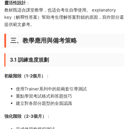
靈活性設計
：
教材既适合課堂教學，也适合考生自學使用。 explanatory
key（解釋性答案）幫助考生理解答案對錯的原因，寫作部分還
提供範文參考。
三、教學應用與備考策略
3.1 訓練進度規劃
初級階段（1-2個月）
：
使用Trainer系列中的前兩套引導測試
重點學習考試格式和答題技巧
建立對各部分題型的全面認識
強化階段（2-3個月）
：