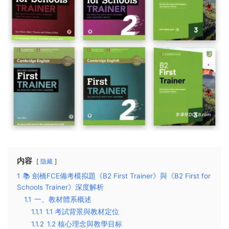
内容
隐藏
1
📚 劍橋FCE備考模拟題《B2 First Trainer》與《B2 First for
Schools Trainer》深度解析
1.1
一、教材體系概述
1.1.1
1.1 考試背景與教材定位
1.1.2
1.2 核心理念與教學目标