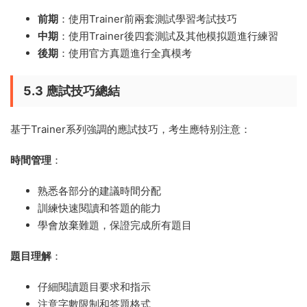
前期
：使用Trainer前兩套測試學習考試技巧
中期
：使用Trainer後四套測試及其他模拟題進行練習
後期
：使用官方真題進行全真模考
5.3 應試技巧總結
基于Trainer系列強調的應試技巧，考生應特别注意：
時間管理
：
熟悉各部分的建議時間分配
訓練快速閱讀和答題的能力
學會放棄難題，保證完成所有題目
題目理解
：
仔細閱讀題目要求和指示
注意字數限制和答題格式