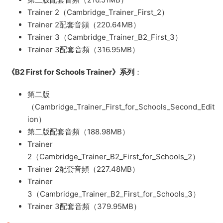
Trainer 2（Cambridge_Trainer_First_2）
Trainer 2配套音頻（220.64MB）
Trainer 3（Cambridge_Trainer_B2_First_3）
Trainer 3配套音頻（316.95MB）
《B2 First for Schools Trainer》系列
：
第二版
（Cambridge_Trainer_First_for_Schools_Second_Edit
ion）
第二版配套音頻（188.98MB）
Trainer
2（Cambridge_Trainer_B2_First_for_Schools_2）
Trainer 2配套音頻（227.48MB）
Trainer
3（Cambridge_Trainer_B2_First_for_Schools_3）
Trainer 3配套音頻（379.95MB）