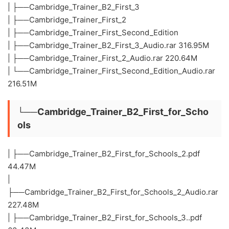
| ├──Cambridge_Trainer_B2_First_3
| ├──Cambridge_Trainer_First_2
| ├──Cambridge_Trainer_First_Second_Edition
| ├──Cambridge_Trainer_B2_First_3_Audio.rar 316.95M
| ├──Cambridge_Trainer_First_2_Audio.rar 220.64M
| └──Cambridge_Trainer_First_Second_Edition_Audio.rar
216.51M
└──Cambridge_Trainer_B2_First_for_Scho
ols
| ├──Cambridge_Trainer_B2_First_for_Schools_2.pdf
44.47M
|
├──Cambridge_Trainer_B2_First_for_Schools_2_Audio.rar
227.48M
| ├──Cambridge_Trainer_B2_First_for_Schools_3..pdf