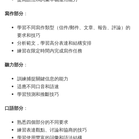
寫作部分
：
學習不同寫作類型（信件/郵件、文章、報告、評論）的
要求和技巧
分析範文，學習高分表達和結構安排
練習在限定時間内完成寫作任務
聽力部分
：
訓練捕捉關鍵信息的能力
适應不同口音和語速
學習預測和推斷技巧
口語部分
：
熟悉四個部分的不同要求
練習表達觀點、讨論和協商的技巧
學習使用豐富的詞彙和語法結構