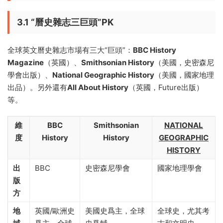
3.1 “曆史雜志三巨頭”PK
全球英文曆史雜志市場有三大“巨頭”：
BBC History
Magazine
（英國）、
Smithsonian History
（美國，史密森尼
學會出版）、
National Geographic History
（美國，國家地理
出品）。另外還有
All About History
（英國，Future出版）
等。
維
BBC
Smithsonian
NATIONAL
度
History
History
GEOGRAPHIC
HISTORY
出
BBC
史密森尼學會
國家地理學會
版
方
地
英國/歐洲史
美國史爲主，全球
全球史，尤其考