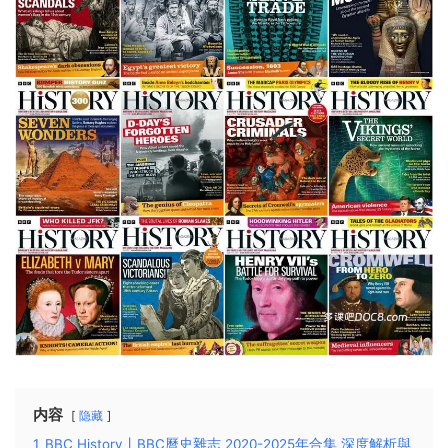
内容
隐藏
1
BBC History丨BBC曆史雜志 2020-2025年合集 深度解析與