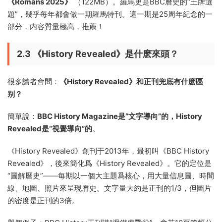
《Romans 2025》
（122MB）。羅馬史是BBC曆史的“王牌選
題”，幾乎每年都會做一期羅馬特刊。這一期是25周年紀念的一
部分，内容質量極高，推薦！
2.3 《History Revealed》是什麽來頭？
很多讀者會問：
《History Revealed》和正刊兜底有什麽區
别？
簡單說：
BBC History Magazine是“文字導向”的，History
Revealed是“視覺導向”的
。
《History Revealed》創刊于2013年，最初叫《BBC History
Revealed》，後來簡化爲《History Revealed》。它的定位是
“圖解曆史”——每期以一個大主題爲核心，用大量信息圖、時間
線、地圖、照片來呈現曆史。文字量大約是正刊的1/3，但圖片
的密度是正刊的3倍。