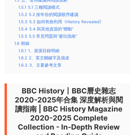
1.5
五、使用建議與閱讀規劃
1.5.1
5.1 三種閱讀模式
1.5.2
5.2 按年份的閱讀順序建議
1.5.3
5.3 如何有效利用《History Revealed》
1.5.4
5.4 與其他資源的“聯動”
1.5.5
5.5 常見問題與“避坑指南”
1.6
附錄
1.6.1
1、資源目錄明細
1.6.2
2、英文關鍵字及描述
1.6.3
3、主要參考文章
BBC History丨BBC曆史雜志
2020-2025年合集 深度解析與閱
讀指南
|
BBC History Magazine
2020-2025 Complete
Collection - In-Depth Review