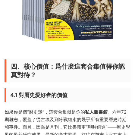
四、核心價值：爲什麽這套合集值得你認
真對待？
4.1 對曆史愛好者的價值
如果你是個“曆史迷”，這套合集就是你的
私人圖書館
。六年72
期雜志，覆蓋了從古埃及到冷戰結束的幾乎所有重要曆史時期
和事件。而且，因爲是月刊，它比書籍更“與時俱進”——曆史學
界的最新研究成果、最新的考古發現，往往在雜志上比在書上