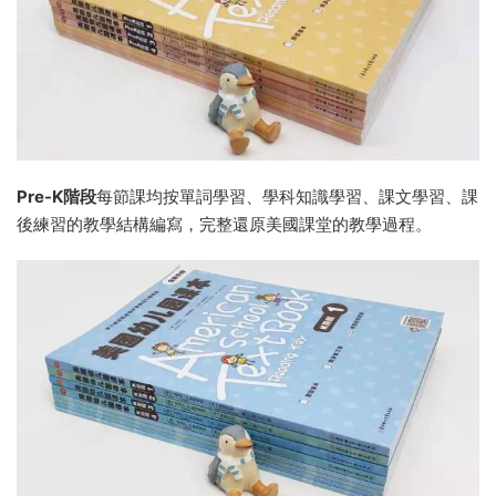
Pre-K階段
每節課均按單詞學習、學科知識學習、課文學習、課
後練習的教學結構編寫，完整還原美國課堂的教學過程。