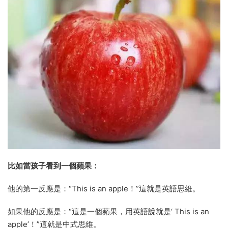
比如當孩子看到一個蘋果：
他的第一反應是：“This is an apple！”這就是英語思維。
如果他的反應是：“這是一個蘋果，用英語說就是‘ This is an
apple’！”這就是中式思維。