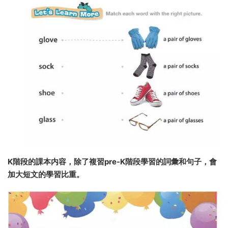
K階段的課本内容，除了複習pre-K階段學習的詞彙和句子，會
加大短文的學習比重。