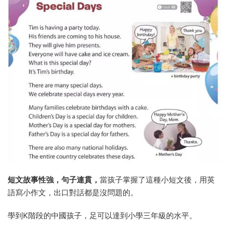
短文故事性強，句子連貫，
當孩子掌握了這種小短文後，用英
語寫小作文，出口對話都是沒問題的。
學到K階段的中國孩子，足可以達到小學三年級的水平。