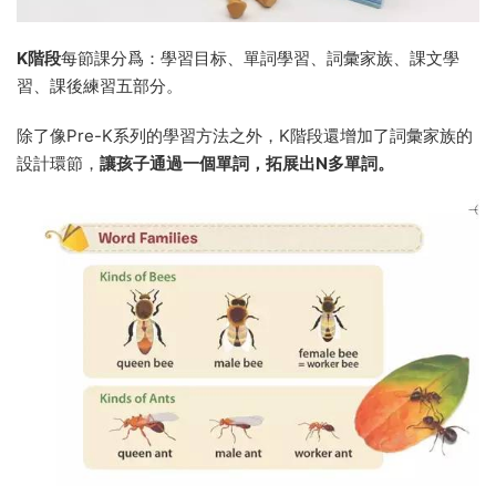
K階段
每節課分爲：學習目标、單詞學習、詞彙家族、課文學
習、課後練習五部分。
除了像Pre-K系列的學習方法之外，K階段還增加了詞彙家族的
設計環節，
讓孩子通過一個單詞，拓展出N多單詞。