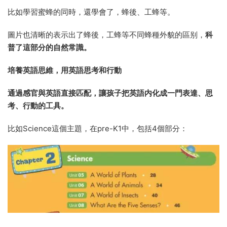
比如學習蜜蜂的同時，還學會了，蜂後、工蜂等。
圖片也清晰的表示出了蜂後，工蜂等不同蜂種外貌的區别，
科
普了這部分的自然常識。
培養英語思維，用英語思考和行動
通過感官與英語直接匹配，讓孩子把英語内化成一門表達、思
考、行動的工具。
比如Science這個主題，在pre-K1中，包括4個部分：