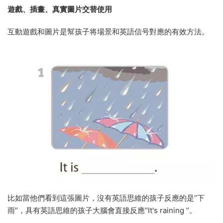
遊戲、插畫、真實圖片交替使用
互動遊戲和圖片是幫孩子将場景和英語信号對應的有效方法。
比如當他們看到這張圖片，沒有英語思維的孩子反應的是“下
雨”，具有英語思維的孩子大腦會直接反應“It's raining ”。