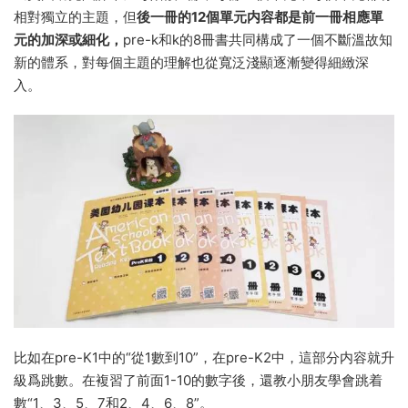
相對獨立的主題，但
後一冊的12個單元内容都是前一冊相應單
元的加深或細化，
pre-k和k的8冊書共同構成了一個不斷溫故知
新的體系，對每個主題的理解也從寬泛淺顯逐漸變得細緻深
入。
比如在pre-K1中的“從1數到10”，在pre-K2中，這部分内容就升
級爲跳數。在複習了前面1-10的數字後，還教小朋友學會跳着
數“1、3、5、7和2、4、6、8”。