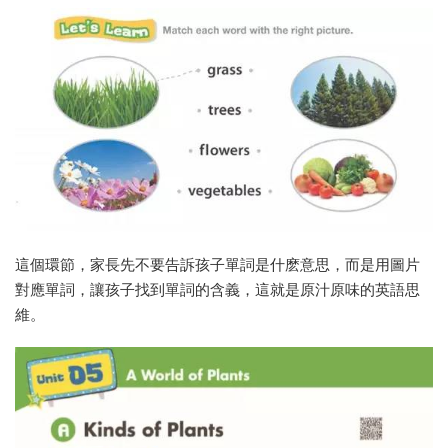
這個環節，家長先不要告訴孩子單詞是什麽意思，而是用圖片
對應單詞，讓孩子找到單詞的含義，這就是原汁原味的英語思
維。