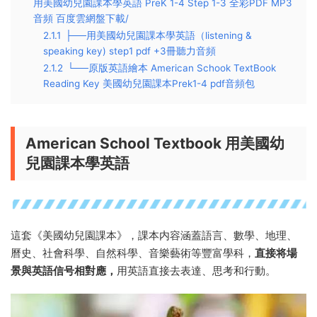
用美國幼兒園課本學英語 PreK 1-4 Step 1-3 全彩PDF MP3
音頻 百度雲網盤下載/
2.1.1
├──用美國幼兒園課本學英語（listening &
speaking key) step1 pdf +3冊聽力音頻
2.1.2
└──原版英語繪本 American Schook TextBook
Reading Key 美國幼兒園課本Prek1-4 pdf音頻包
American School Textbook 用美國幼
兒園課本學英語
這套《美國幼兒園課本》，課本内容涵蓋語言、數學、地理、
曆史、社會科學、自然科學、音樂藝術等豐富學科，
直接将場
景與英語信号相對應，
用英語直接去表達、思考和行動。