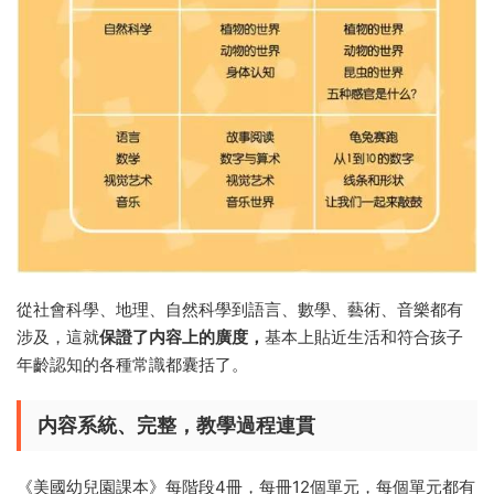
從社會科學、地理、自然科學到語言、數學、藝術、音樂都有
涉及，這就
保證了内容上的廣度，
基本上貼近生活和符合孩子
年齡認知的各種常識都囊括了。
内容系統、完整，教學過程連貫
《美國幼兒園課本》每階段4冊，每冊12個單元，每個單元都有