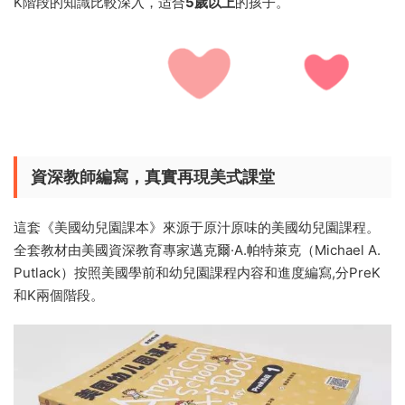
K階段的知識比較深入，适合
5歲以上
的孩子。
資深教師編寫，真實再現美式課堂
這套《美國幼兒園課本》來源于原汁原味的美國幼兒園課程。
全套教材由美國資深教育專家邁克爾·A.帕特萊克（Michael A.
Putlack）按照美國學前和幼兒園課程内容和進度編寫,分PreK
和K兩個階段。