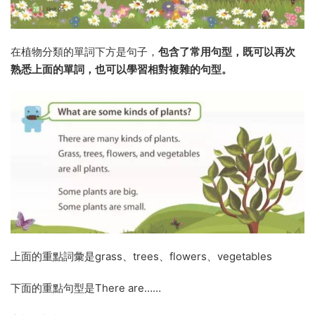
在植物分類的單詞下方是句子，
包含了常用句型，既可以再次
熟悉上面的單詞，也可以學習相對複雜的句型。
上面的重點詞彙是grass、trees、flowers、vegetables
下面的重點句型是There are……