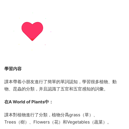
學習内容
課本帶着小朋友進行了簡單的單詞認知，學習很多植物、動
物、昆蟲的分類，并且認識了五官和五官感知的詞彙。
在A World of Plants中：
課本對植物進行了分類，植物分爲grass（草）、
Trees（樹）、Flowers（花）和Vegetables（蔬菜）。