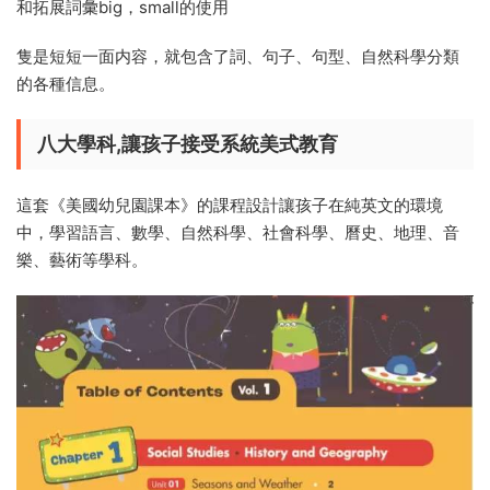
和拓展詞彙big，small的使用
隻是短短一面内容，就包含了詞、句子、句型、自然科學分類
的各種信息。
八大學科,讓孩子接受系統美式教育
這套《美國幼兒園課本》的課程設計讓孩子在純英文的環境
中，學習語言、數學、自然科學、社會科學、曆史、地理、音
樂、藝術等學科。