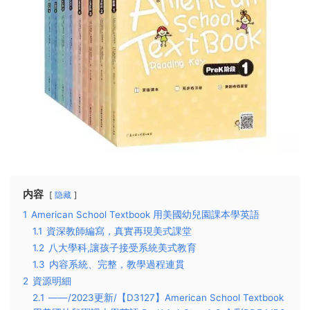
内容
隐藏
1
American School Textbook 用美國幼兒園課本學英語
1.1
資深教師編寫，真實再現美式課堂
1.2
八大學科,讓孩子接受系統美式教育
1.3
内容系統、完整，教學過程連貫
2
資源明細
2.1
——/2023更新/【D3127】American School Textbook